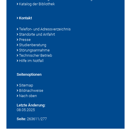
Katalog der Bibliothek
Kontakt
Telefon- und Adressverzeichnis
Standorte und Anfahrt
Presse
Studienberatung
Störungsannahme
Technischer Betrieb
Hilfe im Notfall
Seitenoptionen
Sitemap
Bildnachweise
Nach oben
Letzte Änderung:
08.05.2025
Seite:
263611/277