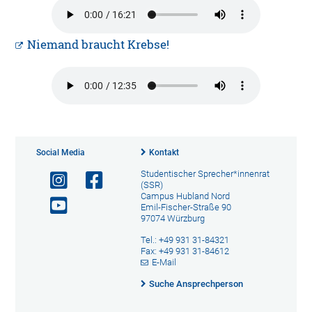
Niemand braucht Krebse!
Social Media
Kontakt
Studentischer Sprecher*innenrat
(SSR)
Campus Hubland Nord
Emil-Fischer-Straße 90
97074 Würzburg
Tel.: +49 931 31-84321
Fax: +49 931 31-84612
E-Mail
Suche Ansprechperson