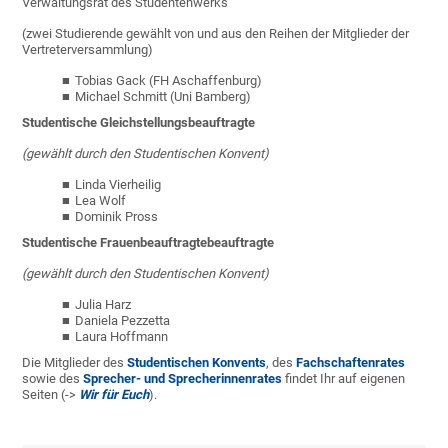
Verwaltungsrat des Studentenwerks
(zwei Studierende gewählt von und aus den Reihen der Mitglieder der
Vertreterversammlung)
Tobias Gack (FH Aschaffenburg)
Michael Schmitt (Uni Bamberg)
Studentische Gleichstellungsbeauftragte
(gewählt durch den Studentischen Konvent)
Linda Vierheilig
Lea Wolf
Dominik Pross
Studentische Frauenbeauftragtebeauftragte
(gewählt durch den Studentischen Konvent)
Julia Harz
Daniela Pezzetta
Laura Hoffmann
Die Mitglieder des
Studentischen Konvents
, des
Fachschaftenrates
sowie des
Sprecher- und Sprecherinnenrates
findet Ihr auf eigenen
Seiten (->
Wir für Euch
).