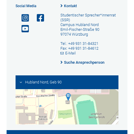
Social Media
Kontakt
Studentischer Sprecher*innenrat
(SSR)
Campus Hubland Nord
Emil-Fischer-Straße 90
97074 Würzburg
Tel.: +49 931 31-84321
Fax: +49 931 31-84612
E-Mail
Suche Ansprechperson
Hubland Nord, Geb 90