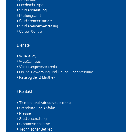
Hochschulsport
Studienberatung
Prüfungsamt
Studierendenkanzlei
Studierendenvertretung
Career Centre
Dienste
WueStudy
WueCampus
Vorlesungsverzeichnis
Online-Bewerbung und Online-Einschreibung
Katalog der Bibliothek
Kontakt
Telefon- und Adressverzeichnis
Standorte und Anfahrt
Presse
Studienberatung
Störungsannahme
Technischer Betrieb