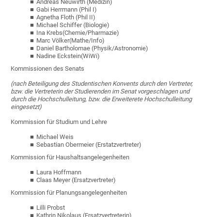
Andreas Neuwirth (Medizin)
Gabi Herrmann (Phil I)
Agnetha Floth (Phil II)
Michael Schiffer (Biologie)
Ina Krebs(Chemie/Pharmazie)
Marc Völker(Mathe/Info)
Daniel Bartholomae (Physik/Astronomie)
Nadine Eckstein(WiWi)
Kommissionen des Senats
(nach Beteiligung des Studentischen Konvents durch den Vertreter,
bzw. die Vertreterin der Studierenden im Senat vorgeschlagen und
durch die Hochschulleitung, bzw. die Erweiterete Hochschulleitung
eingesetzt)
Kommission für Studium und Lehre
Michael Weis
Sebastian Obermeier (Erstatzvertreter)
Kommission für Haushaltsangelegenheiten
Laura Hoffmann
Claas Meyer (Ersatzvertreter)
Kommission für Planungsangelegenheiten
Lilli Probst
Kathrin Nikolaus (Ersatzvertreterin)