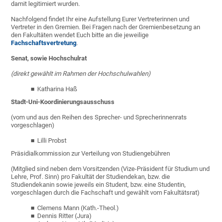
damit legitimiert wurden.
Nachfolgend findet Ihr eine Aufstellung Eurer Vertreterinnen und
Vertreter in den Gremien. Bei Fragen nach der Gremienbesetzung an
den Fakultäten wendet Euch bitte an die jeweilige
Fachschaftsvertretung
.
Senat, sowie Hochschulrat
(direkt gewählt im Rahmen der Hochschulwahlen)
Katharina Haß
Stadt-Uni-Koordinierungsausschuss
(vom und aus den Reihen des Sprecher- und Sprecherinnenrats
vorgeschlagen)
Lilli Probst
Präsidialkommission zur Verteilung von Studiengebühren
(Mitglied sind neben dem Vorsitzenden (Vize-Präsident für Studium und
Lehre, Prof. Sinn) pro Fakultät der Studiendekan, bzw. die
Studiendekanin sowie jeweils ein Student, bzw. eine Studentin,
vorgeschlagen durch die Fachschaft und gewählt vom Fakultätsrat)
Clemens Mann (Kath.-Theol.)
Dennis Ritter (Jura)