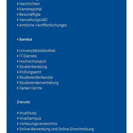
Nachrichten
Karriereportal
Beschäftigte
VerwaltungsABC
Amtliche Veröffentlichungen
Service
Universitätsbibliothek
IT-Dienste
Hochschulsport
Studienberatung
Prüfungsamt
Studierendenkanzlei
Studierendenvertretung
Career Centre
Dienste
WueStudy
WueCampus
Vorlesungsverzeichnis
Online-Bewerbung und Online-Einschreibung