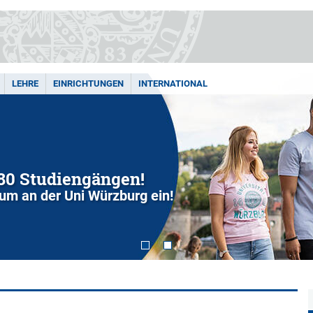
LEHRE
EINRICHTUNGEN
INTERNATIONAL
280 Studiengängen!
dium an der Uni Würzburg ein!