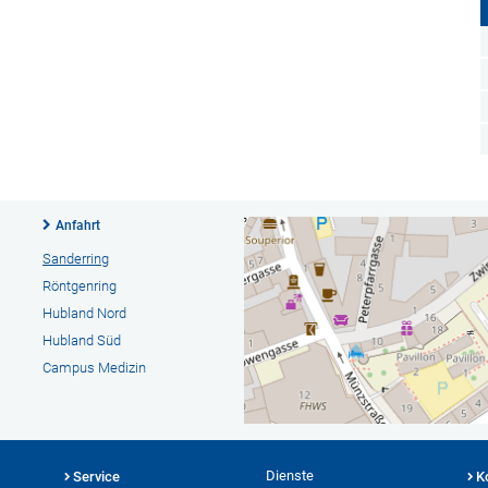
Anfahrt
Sanderring
Röntgenring
Hubland Nord
Hubland Süd
Campus Medizin
Dienste
Service
K