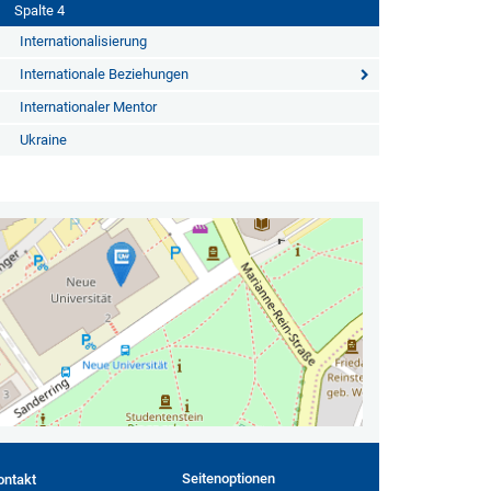
Spalte 4
Internationalisierung
Internationale Beziehungen
Internationaler Mentor
Ukraine
Seitenoptionen
ontakt