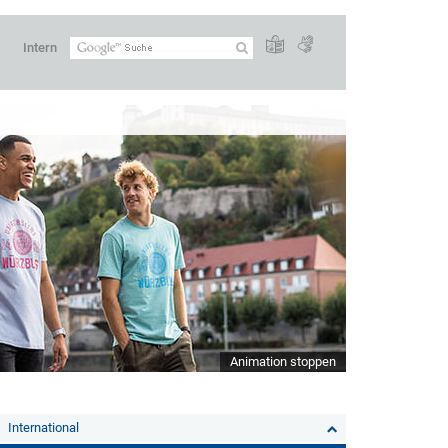
Intern
Animation stoppen
International