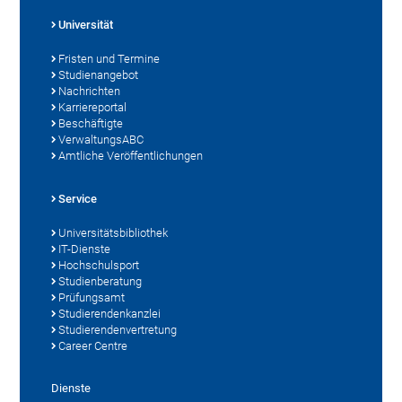
Universität
Fristen und Termine
Studienangebot
Nachrichten
Karriereportal
Beschäftigte
VerwaltungsABC
Amtliche Veröffentlichungen
Service
Universitätsbibliothek
IT-Dienste
Hochschulsport
Studienberatung
Prüfungsamt
Studierendenkanzlei
Studierendenvertretung
Career Centre
Dienste