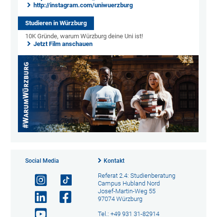
http://instagram.com/uniwuerzburg
Studieren in Würzburg
10K Gründe, warum Würzburg deine Uni ist!
Jetzt Film anschauen
Social Media
Kontakt
Referat 2.4: Studienberatung
Campus Hubland Nord
Josef-Martin-Weg 55
97074 Würzburg
Tel.: +49 931 31-82914