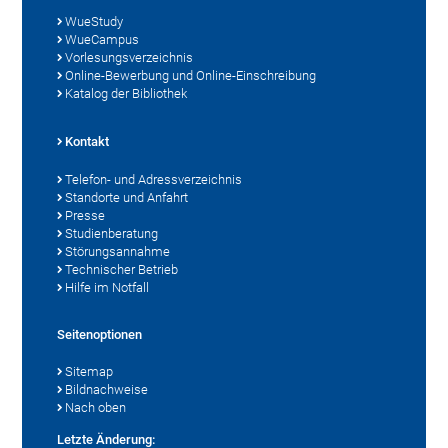
WueStudy
WueCampus
Vorlesungsverzeichnis
Online-Bewerbung und Online-Einschreibung
Katalog der Bibliothek
Kontakt
Telefon- und Adressverzeichnis
Standorte und Anfahrt
Presse
Studienberatung
Störungsannahme
Technischer Betrieb
Hilfe im Notfall
Seitenoptionen
Sitemap
Bildnachweise
Nach oben
Letzte Änderung: