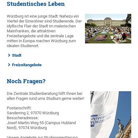
Studentisches Leben
Würzburg ist eine junge Stadt: Nahezu ein
Viertel der Einwohner sind Studierende. Der
idyllische Flair der Stadt im malerischen
Mainfranken, die attraktiven
Freizeitangebote und die zentrale Lage
mitten in Europa machen Würzburg zum
idealen Studienort.
Stadt
Freizeitangebote
Noch Fragen?
Die Zentrale Studienberatung hilft Ihnen bei
allen Fragen rund ums Studium gerne weiter!
Postanschrift:
Sanderring 2, 97070 Würzburg
Besucheradresse:
Josef-Martin-Weg 55 (Campus Hubland
Nord), 97074 Würzburg
Unsere Angebote zur Studienorientierung