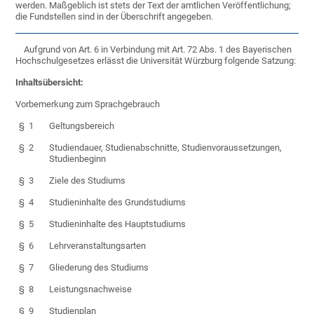
werden. Maßgeblich ist stets der Text der amtlichen Veröffentlichung;
die Fundstellen sind in der Überschrift angegeben.
Aufgrund von Art. 6 in Verbindung mit Art. 72 Abs. 1 des Bayerischen
Hochschulgesetzes erlässt die Universität Würzburg folgende Satzung:
Inhaltsübersicht:
Vorbemerkung zum Sprachgebrauch
§ 1
Geltungsbereich
§ 2
Studiendauer, Studienabschnitte, Studienvoraussetzungen,
Studienbeginn
§ 3
Ziele des Studiums
§ 4
Studieninhalte des Grundstudiums
§ 5
Studieninhalte des Hauptstudiums
§ 6
Lehrveranstaltungsarten
§ 7
Gliederung des Studiums
§ 8
Leistungsnachweise
§ 9
Studienplan