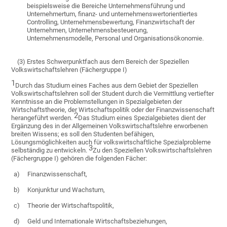
beispielsweise die Bereiche Unternehmensführung und
Unternehmertum, finanz- und unternehmenswertorientiertes
Controlling, Unternehmensbewertung, Finanzwirtschaft der
Unternehmen, Unternehmensbesteuerung,
Unternehmensmodelle, Personal und Organisationsökonomie.
(3) Erstes Schwerpunktfach aus dem Bereich der Speziellen
Volkswirtschaftslehren (Fächergruppe I)
1
Durch das Studium eines Faches aus dem Gebiet der Speziellen
Volkswirtschaftslehren soll der Student durch die Vermittlung vertiefter
Kenntnisse an die Problemstellungen in Spezialgebieten der
Wirtschaftstheorie, der Wirtschaftspolitik oder der Finanzwissenschaft
2
herangeführt werden.
Das Studium eines Spezialgebietes dient der
Ergänzung des in der Allgemeinen Volkswirtschaftslehre erworbenen
breiten Wissens; es soll den Studenten befähigen,
Lösungsmöglichkeiten auch für volkswirtschaftliche Spezialprobleme
3
selbständig zu entwickeln.
Zu den Speziellen Volkswirtschaftslehren
(Fächergruppe I) gehören die folgenden Fächer:
a)
Finanzwissenschaft,
b)
Konjunktur und Wachstum,
c)
Theorie der Wirtschaftspolitik,
d)
Geld und Internationale Wirtschaftsbeziehungen,