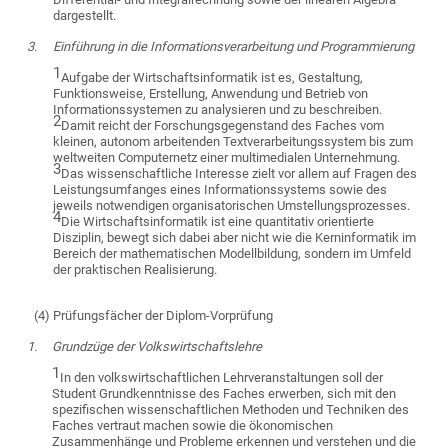
dargestellt.
3.
Einführung in die Informationsverarbeitung und Programmierung
1
Aufgabe der Wirtschaftsinformatik ist es, Gestaltung,
Funktionsweise, Erstellung, Anwendung und Betrieb von
Informationssystemen zu analysieren und zu beschreiben.
2
Damit reicht der Forschungsgegenstand des Faches vom
kleinen, autonom arbeitenden Textverarbeitungssystem bis zum
weltweiten Computernetz einer multimedialen Unternehmung.
3
Das wissenschaftliche Interesse zielt vor allem auf Fragen des
Leistungsumfanges eines Informationssystems sowie des
jeweils notwendigen organisatorischen Umstellungsprozesses.
4
Die Wirtschaftsinformatik ist eine quantitativ orientierte
Disziplin, bewegt sich dabei aber nicht wie die Kerninformatik im
Bereich der mathematischen Modellbildung, sondern im Umfeld
der praktischen Realisierung.
(4) Prüfungsfächer der Diplom-Vorprüfung
1.
Grundzüge der Volkswirtschaftslehre
1
In den volkswirtschaftlichen Lehrveranstaltungen soll der
Student Grundkenntnisse des Faches erwerben, sich mit den
spezifischen wissenschaftlichen Methoden und Techniken des
Faches vertraut machen sowie die ökonomischen
Zusammenhänge und Probleme erkennen und verstehen und die