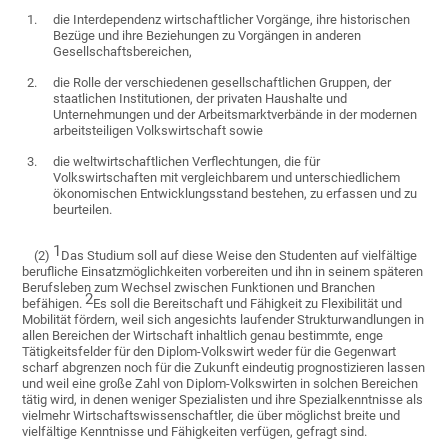
1.
die Interdependenz wirtschaftlicher Vorgänge, ihre historischen
Bezüge und ihre Beziehungen zu Vorgängen in anderen
Gesellschaftsbereichen,
2.
die Rolle der verschiedenen gesellschaftlichen Gruppen, der
staatlichen Institutionen, der privaten Haushalte und
Unternehmungen und der Arbeitsmarktverbände in der modernen
arbeitsteiligen Volkswirtschaft sowie
3.
die weltwirtschaftlichen Verflechtungen, die für
Volkswirtschaften mit vergleichbarem und unterschiedlichem
ökonomischen Entwicklungsstand bestehen, zu erfassen und zu
beurteilen.
1
(2)
Das Studium soll auf diese Weise den Studenten auf vielfältige
berufliche Einsatzmöglichkeiten vorbereiten und ihn in seinem späteren
Berufsleben zum Wechsel zwischen Funktionen und Branchen
2
befähigen.
Es soll die Bereitschaft und Fähigkeit zu Flexibilität und
Mobilität fördern, weil sich angesichts laufender Strukturwandlungen in
allen Bereichen der Wirtschaft inhaltlich genau bestimmte, enge
Tätigkeitsfelder für den Diplom-Volkswirt weder für die Gegenwart
scharf abgrenzen noch für die Zukunft eindeutig prognostizieren lassen
und weil eine große Zahl von Diplom-Volkswirten in solchen Bereichen
tätig wird, in denen weniger Spezialisten und ihre Spezialkenntnisse als
vielmehr Wirtschaftswissenschaftler, die über möglichst breite und
vielfältige Kenntnisse und Fähigkeiten verfügen, gefragt sind.