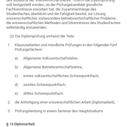
des Studiums der Volkswirtschaftslehre.
Durch die Diplomprüfung
soll festgestellt werden, ob der Prüfungskandidat gründliche
Fachkenntnisse erworben hat, die Zusammenhänge des
Studienfaches überblickt und die Fähigkeit besitzt, zur Lösung
wissenschaftlicher, insbesondere betriebswirtschaftlicher Probleme,
die wissenschaftlichen Methoden und Erkenntnisse des Studienfaches
selbständig anzuwenden.
(2) Die Diplomprüfung umfasst die Teile:
1.
Klausurarbeiten und mündliche Prüfungen in den folgenden fünf
Prüfungsfächern:
a)
Allgemeine Volkswirtschaftslehre,
b)
Allgemeine Betriebswirtschaftslehre,
c)
erstes volkswirtschaftliches Schwerpunktfach,
d)
zweites Schwerpunktfach,
e)
drittes Schwerpunktfach.
2.
die Anfertigung einer wissenschaftlichen Arbeit (Diplomarbeit),
3.
Prüfungsleistung in einem Seminar des Hauptstudiums
§ 13 Diplomarbeit