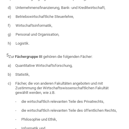
d)
Unternehmensfinanzierung, Bank- und Kreditwirtschaft,
e)
Betriebswirtschaftliche Steuerlehre,
f)
Wirtschaftsinformatik,
g)
Personal und Organisation,
h)
Logistik.
5
Zur
Fächergruppe III
gehören die folgenden Fächer:
a)
Quantitative Wirtschaftsforschung,
b)
Statistik,
c)
Fächer, die von anderen Fakultäten angeboten und mit
Zustimmung der Wirtschaftswissenschaftlichen Fakultät
gewählt werden, wie z.B.
-
die wirtschaftlich relevanten Teile des Privatrechts,
-
die wirtschaftlich relevanten Teile des öffentlichen Rechts,
-
Philosophie und Ethik,
-
Informatik und