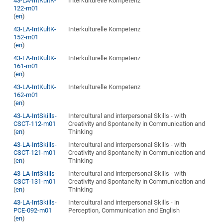
43-LA-IntKultK-
Interkulturelle Kompetenz
122-m01
(
en
)
43-LA-IntKultK-
Interkulturelle Kompetenz
152-m01
(
en
)
43-LA-IntKultK-
Interkulturelle Kompetenz
161-m01
(
en
)
43-LA-IntKultK-
Interkulturelle Kompetenz
162-m01
(
en
)
43-LA-IntSkills-
Intercultural and interpersonal Skills - with
CSCT-112-m01
Creativity and Spontaneity in Communication and
(
en
)
Thinking
43-LA-IntSkills-
Intercultural and interpersonal Skills - with
CSCT-121-m01
Creativity and Spontaneity in Communication and
(
en
)
Thinking
43-LA-IntSkills-
Intercultural and interpersonal Skills - with
CSCT-131-m01
Creativity and Spontaneity in Communication and
(
en
)
Thinking
43-LA-IntSkills-
Intercultural and interpersonal Skills - in
PCE-092-m01
Perception, Communication and English
(
en
)