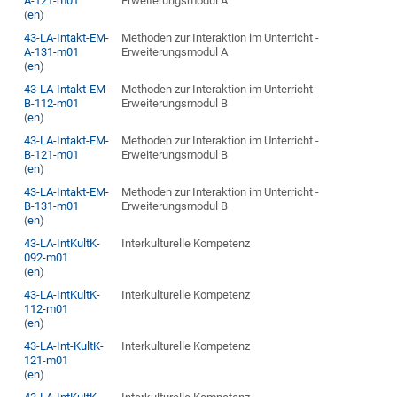
A-121-m01
Erweiterungsmodul A
(
en
)
43-LA-Intakt-EM-
Methoden zur Interaktion im Unterricht -
A-131-m01
Erweiterungsmodul A
(
en
)
43-LA-Intakt-EM-
Methoden zur Interaktion im Unterricht -
B-112-m01
Erweiterungsmodul B
(
en
)
43-LA-Intakt-EM-
Methoden zur Interaktion im Unterricht -
B-121-m01
Erweiterungsmodul B
(
en
)
43-LA-Intakt-EM-
Methoden zur Interaktion im Unterricht -
B-131-m01
Erweiterungsmodul B
(
en
)
43-LA-IntKultK-
Interkulturelle Kompetenz
092-m01
(
en
)
43-LA-IntKultK-
Interkulturelle Kompetenz
112-m01
(
en
)
43-LA-Int-KultK-
Interkulturelle Kompetenz
121-m01
(
en
)