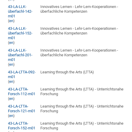
43-LA-LLK-
Innovatives Lernen - Lehr-Lern-Kooperationen -
überfachl-142-
überfachliche Kompetenzen
m01
(
en
)
43-LA-LLK-
Innovatives Lernen - Lehr-Lern-Kooperationen -
überfachl-152-
überfachliche Kompetenzen
m01
(
en
)
43-LA-LLK-
Innovatives Lernen - Lehr-Lern-Kooperationen -
überfachl-201-
überfachliche Kompetenzen
m01
(
en
)
43-LA-LTTA-092-
Learning through the Arts (LTTA)
m01
(
en
)
43-LA-LTTA-
Learning through the Arts (LTTA) - Unterrichtsnahe
Forsch-112-m01
Forschung
(
en
)
43-LA-LTTA-
Learning through the Arts (LTTA) - Unterrichtsnahe
Forsch-121-m01
Forschung
(
en
)
43-LA-LTTA-
Learning through the Arts (LTTA) - Unterrichtsnahe
Forsch-152-m01
Forschung