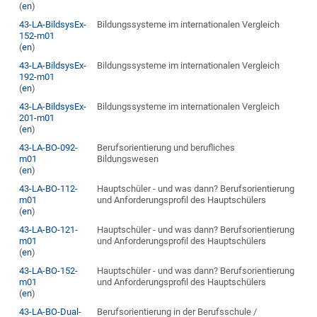
(
en
)
43-LA-BildsysEx-
Bildungssysteme im internationalen Vergleich
152-m01
(
en
)
43-LA-BildsysEx-
Bildungssysteme im internationalen Vergleich
192-m01
(
en
)
43-LA-BildsysEx-
Bildungssysteme im internationalen Vergleich
201-m01
(
en
)
43-LA-BO-092-
Berufsorientierung und berufliches
m01
Bildungswesen
(
en
)
43-LA-BO-112-
Hauptschüler - und was dann? Berufsorientierung
m01
und Anforderungsprofil des Hauptschülers
(
en
)
43-LA-BO-121-
Hauptschüler - und was dann? Berufsorientierung
m01
und Anforderungsprofil des Hauptschülers
(
en
)
43-LA-BO-152-
Hauptschüler - und was dann? Berufsorientierung
m01
und Anforderungsprofil des Hauptschülers
(
en
)
43-LA-BO-Dual-
Berufsorientierung in der Berufsschule /