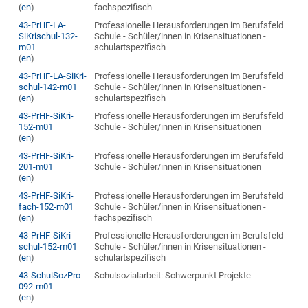
(
en
)
fachspezifisch
43-PrHF-LA-
Professionelle Herausforderungen im Berufsfeld
SiKrischul-132-
Schule - Schüler/innen in Krisensituationen -
m01
schulartspezifisch
(
en
)
43-PrHF-LA-SiKri-
Professionelle Herausforderungen im Berufsfeld
schul-142-m01
Schule - Schüler/innen in Krisensituationen -
(
en
)
schulartspezifisch
43-PrHF-SiKri-
Professionelle Herausforderungen im Berufsfeld
152-m01
Schule - Schüler/innen in Krisensituationen
(
en
)
43-PrHF-SiKri-
Professionelle Herausforderungen im Berufsfeld
201-m01
Schule - Schüler/innen in Krisensituationen
(
en
)
43-PrHF-SiKri-
Professionelle Herausforderungen im Berufsfeld
fach-152-m01
Schule - Schüler/innen in Krisensituationen -
(
en
)
fachspezifisch
43-PrHF-SiKri-
Professionelle Herausforderungen im Berufsfeld
schul-152-m01
Schule - Schüler/innen in Krisensituationen -
(
en
)
schulartspezifisch
43-SchulSozPro-
Schulsozialarbeit: Schwerpunkt Projekte
092-m01
(
en
)