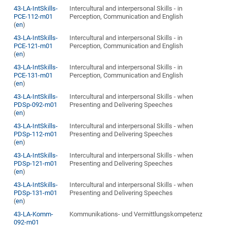
43-LA-IntSkills-
Intercultural and interpersonal Skills - in
PCE-112-m01
Perception, Communication and English
(
en
)
43-LA-IntSkills-
Intercultural and interpersonal Skills - in
PCE-121-m01
Perception, Communication and English
(
en
)
43-LA-IntSkills-
Intercultural and interpersonal Skills - in
PCE-131-m01
Perception, Communication and English
(
en
)
43-LA-IntSkills-
Intercultural and interpersonal Skills - when
PDSp-092-m01
Presenting and Delivering Speeches
(
en
)
43-LA-IntSkills-
Intercultural and interpersonal Skills - when
PDSp-112-m01
Presenting and Delivering Speeches
(
en
)
43-LA-IntSkills-
Intercultural and interpersonal Skills - when
PDSp-121-m01
Presenting and Delivering Speeches
(
en
)
43-LA-IntSkills-
Intercultural and interpersonal Skills - when
PDSp-131-m01
Presenting and Delivering Speeches
(
en
)
43-LA-Komm-
Kommunikations- und Vermittlungskompetenz
092-m01