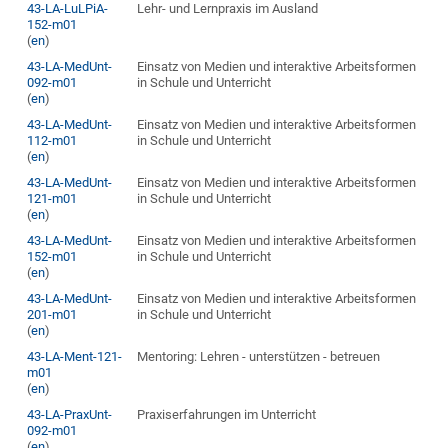
43-LA-LuLPiA-
Lehr- und Lernpraxis im Ausland
152-m01
(
en
)
43-LA-MedUnt-
Einsatz von Medien und interaktive Arbeitsformen
092-m01
in Schule und Unterricht
(
en
)
43-LA-MedUnt-
Einsatz von Medien und interaktive Arbeitsformen
112-m01
in Schule und Unterricht
(
en
)
43-LA-MedUnt-
Einsatz von Medien und interaktive Arbeitsformen
121-m01
in Schule und Unterricht
(
en
)
43-LA-MedUnt-
Einsatz von Medien und interaktive Arbeitsformen
152-m01
in Schule und Unterricht
(
en
)
43-LA-MedUnt-
Einsatz von Medien und interaktive Arbeitsformen
201-m01
in Schule und Unterricht
(
en
)
43-LA-Ment-121-
Mentoring: Lehren - unterstützen - betreuen
m01
(
en
)
43-LA-PraxUnt-
Praxiserfahrungen im Unterricht
092-m01
(
en
)