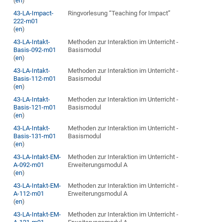
(
en
)
43-LA-Impact-
Ringvorlesung “Teaching for Impact”
222-m01
(
en
)
43-LA-Intakt-
Methoden zur Interaktion im Unterricht -
Basis-092-m01
Basismodul
(
en
)
43-LA-Intakt-
Methoden zur Interaktion im Unterricht -
Basis-112-m01
Basismodul
(
en
)
43-LA-Intakt-
Methoden zur Interaktion im Unterricht -
Basis-121-m01
Basismodul
(
en
)
43-LA-Intakt-
Methoden zur Interaktion im Unterricht -
Basis-131-m01
Basismodul
(
en
)
43-LA-Intakt-EM-
Methoden zur Interaktion im Unterricht -
A-092-m01
Erweiterungsmodul A
(
en
)
43-LA-Intakt-EM-
Methoden zur Interaktion im Unterricht -
A-112-m01
Erweiterungsmodul A
(
en
)
43-LA-Intakt-EM-
Methoden zur Interaktion im Unterricht -