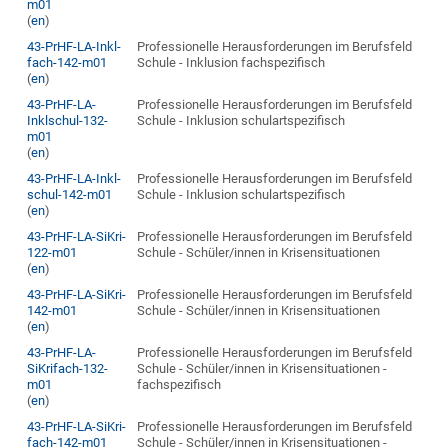
m01
(
en
)
43-PrHF-LA-Inkl-
Professionelle Herausforderungen im Berufsfeld
fach-142-m01
Schule - Inklusion fachspezifisch
(
en
)
43-PrHF-LA-
Professionelle Herausforderungen im Berufsfeld
Inklschul-132-
Schule - Inklusion schulartspezifisch
m01
(
en
)
43-PrHF-LA-Inkl-
Professionelle Herausforderungen im Berufsfeld
schul-142-m01
Schule - Inklusion schulartspezifisch
(
en
)
43-PrHF-LA-SiKri-
Professionelle Herausforderungen im Berufsfeld
122-m01
Schule - Schüler/innen in Krisensituationen
(
en
)
43-PrHF-LA-SiKri-
Professionelle Herausforderungen im Berufsfeld
142-m01
Schule - Schüler/innen in Krisensituationen
(
en
)
43-PrHF-LA-
Professionelle Herausforderungen im Berufsfeld
SiKrifach-132-
Schule - Schüler/innen in Krisensituationen -
m01
fachspezifisch
(
en
)
43-PrHF-LA-SiKri-
Professionelle Herausforderungen im Berufsfeld
fach-142-m01
Schule - Schüler/innen in Krisensituationen -