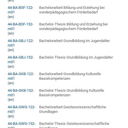
(
en
)
44-BA-BSF-122-
Bachelorarbeit Bildung und Erziehung bei
m01
sonderpädagogischem Förderbedarf
(
en
)
44-BA-BSF-152-
Bachelor-Thesis Bildung und Erziehung bei
m01
sonderpädagogischem Förderbedarf
(
en
)
44-BA-GBJ-122-
Bachelorarbeit Grundbildung im Jugendalter
m01
(
en
)
44-BA-GBJ-152-
Bachelor-Thesis Grundbildung im Jugendalter
m01
(
en
)
44-BA-GKB-122-
Bachelorarbeit Grundbildung Kulturelle
m01
Basiskompetenzen
(
en
)
44-BA-GKB-152-
Bachelor-Thesis Grundbildung Kulturelle
m01
Basiskompetenzen
(
en
)
44-BA-GWG-122-
Bachelorarbeit Geisteswissenschaftliche
m01
Grundlagen
(
en
)
44-BA-GWG-152-
Bachelor-Thesis Geisteswissenschaftliche