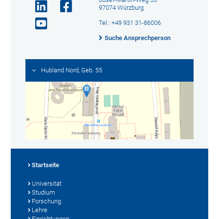
97074 Würzburg
Tel.: +49 931 31-86006
Suche Ansprechperson
Hubland Nord, Geb. 55
Startseite
Universität
Studium
Forschung
Lehre
Einrichtungen