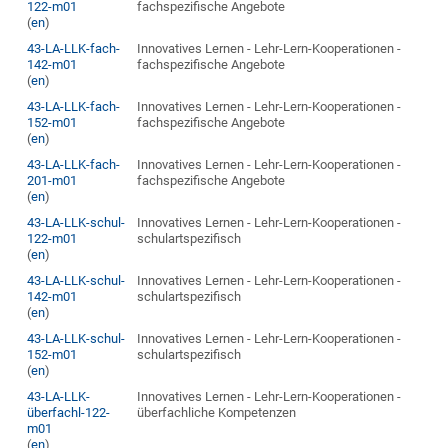
122-m01
fachspezifische Angebote
(
en
)
43-LA-LLK-fach-
Innovatives Lernen - Lehr-Lern-Kooperationen -
142-m01
fachspezifische Angebote
(
en
)
43-LA-LLK-fach-
Innovatives Lernen - Lehr-Lern-Kooperationen -
152-m01
fachspezifische Angebote
(
en
)
43-LA-LLK-fach-
Innovatives Lernen - Lehr-Lern-Kooperationen -
201-m01
fachspezifische Angebote
(
en
)
43-LA-LLK-schul-
Innovatives Lernen - Lehr-Lern-Kooperationen -
122-m01
schulartspezifisch
(
en
)
43-LA-LLK-schul-
Innovatives Lernen - Lehr-Lern-Kooperationen -
142-m01
schulartspezifisch
(
en
)
43-LA-LLK-schul-
Innovatives Lernen - Lehr-Lern-Kooperationen -
152-m01
schulartspezifisch
(
en
)
43-LA-LLK-
Innovatives Lernen - Lehr-Lern-Kooperationen -
überfachl-122-
überfachliche Kompetenzen
m01
(
en
)