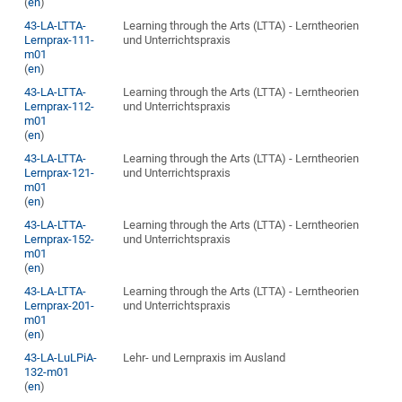
(
en
)
43-LA-LTTA-
Learning through the Arts (LTTA) - Lerntheorien
Lernprax-111-
und Unterrichtspraxis
m01
(
en
)
43-LA-LTTA-
Learning through the Arts (LTTA) - Lerntheorien
Lernprax-112-
und Unterrichtspraxis
m01
(
en
)
43-LA-LTTA-
Learning through the Arts (LTTA) - Lerntheorien
Lernprax-121-
und Unterrichtspraxis
m01
(
en
)
43-LA-LTTA-
Learning through the Arts (LTTA) - Lerntheorien
Lernprax-152-
und Unterrichtspraxis
m01
(
en
)
43-LA-LTTA-
Learning through the Arts (LTTA) - Lerntheorien
Lernprax-201-
und Unterrichtspraxis
m01
(
en
)
43-LA-LuLPiA-
Lehr- und Lernpraxis im Ausland
132-m01
(
en
)