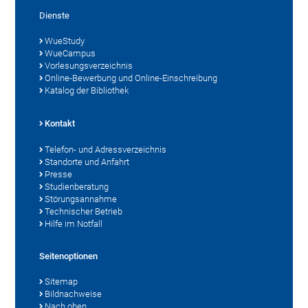
Dienste
WueStudy
WueCampus
Vorlesungsverzeichnis
Online-Bewerbung und Online-Einschreibung
Katalog der Bibliothek
Kontakt
Telefon- und Adressverzeichnis
Standorte und Anfahrt
Presse
Studienberatung
Störungsannahme
Technischer Betrieb
Hilfe im Notfall
Seitenoptionen
Sitemap
Bildnachweise
Nach oben