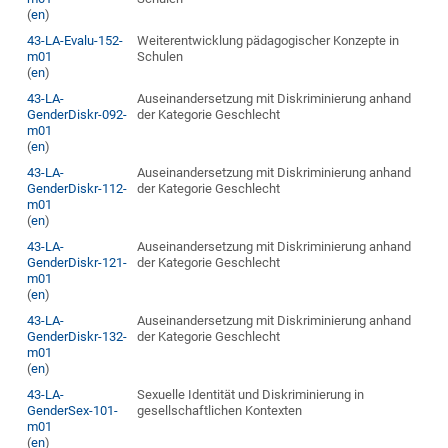
(
en
)
43-LA-Evalu-152-
Weiterentwicklung pädagogischer Konzepte in
m01
Schulen
(
en
)
43-LA-
Auseinandersetzung mit Diskriminierung anhand
GenderDiskr-092-
der Kategorie Geschlecht
m01
(
en
)
43-LA-
Auseinandersetzung mit Diskriminierung anhand
GenderDiskr-112-
der Kategorie Geschlecht
m01
(
en
)
43-LA-
Auseinandersetzung mit Diskriminierung anhand
GenderDiskr-121-
der Kategorie Geschlecht
m01
(
en
)
43-LA-
Auseinandersetzung mit Diskriminierung anhand
GenderDiskr-132-
der Kategorie Geschlecht
m01
(
en
)
43-LA-
Sexuelle Identität und Diskriminierung in
GenderSex-101-
gesellschaftlichen Kontexten
m01
(
en
)