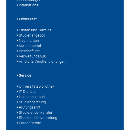
International
Universität
Fristen und Termine
Studienangebot
Nachrichten
Karriereportal
Beschäftigte
VerwaltungsABC
Amtliche Veröffentlichungen
Service
Universitätsbibliothek
IT-Dienste
Hochschulsport
Studienberatung
Prüfungsamt
Studierendenkanzlei
Studierendenvertretung
Career Centre