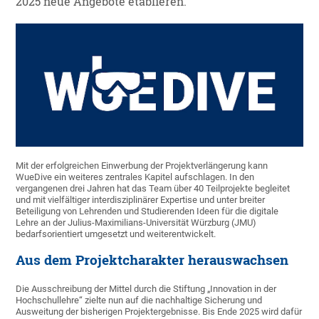
2025 neue Angebote etablieren.
Mit der erfolgreichen Einwerbung der Projektverlängerung kann
WueDive ein weiteres zentrales Kapitel aufschlagen. In den
vergangenen drei Jahren hat das Team über 40 Teilprojekte begleitet
und mit vielfältiger interdisziplinärer Expertise und unter breiter
Beteiligung von Lehrenden und Studierenden Ideen für die digitale
Lehre an der Julius-Maximilians-Universität Würzburg (JMU)
bedarfsorientiert umgesetzt und weiterentwickelt.
Aus dem Projektcharakter herauswachsen
Die Ausschreibung der Mittel durch die Stiftung „Innovation in der
Hochschullehre“ zielte nun auf die nachhaltige Sicherung und
Ausweitung der bisherigen Projektergebnisse. Bis Ende 2025 wird dafür