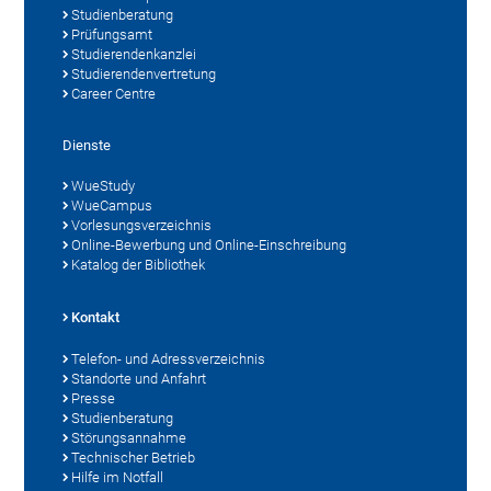
Studienberatung
Prüfungsamt
Studierendenkanzlei
Studierendenvertretung
Career Centre
Dienste
WueStudy
WueCampus
Vorlesungsverzeichnis
Online-Bewerbung und Online-Einschreibung
Katalog der Bibliothek
Kontakt
Telefon- und Adressverzeichnis
Standorte und Anfahrt
Presse
Studienberatung
Störungsannahme
Technischer Betrieb
Hilfe im Notfall