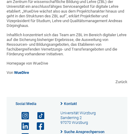
am Zentrum für wissenschaftliche Bildung und Lehre (ZBL) der
Universität ein anschlussfähiges Serviceangebot für digitale Lehre
etabliert. „WueDive wächst also aus dem Projektcharakter hinaus und
geht in den Strukturen des ZBL auf“, erklärt Projektleiter und
Vizepräsident für Studium, Lehre und Qualitätsmanagement Andreas
Dörpinghaus.
Inhaltlich konzentriert sich das Team am ZBL im Bereich digitaler Lehre
auf die Sicherung bisheriger Ergebnisse, die Ausweitung von
Ressourcen- und Bildungsangeboten, das Etablieren von
fachübergreifenden Vernetzungs- und Transferangeboten und die
Förderung vorhandener Initiativen.
Homepage von WueDive
Von
WueDive
Zurück
Social Media
Kontakt
Universität Würzburg
Sanderring 2
97070 Würzburg
Suche Ansprechperson