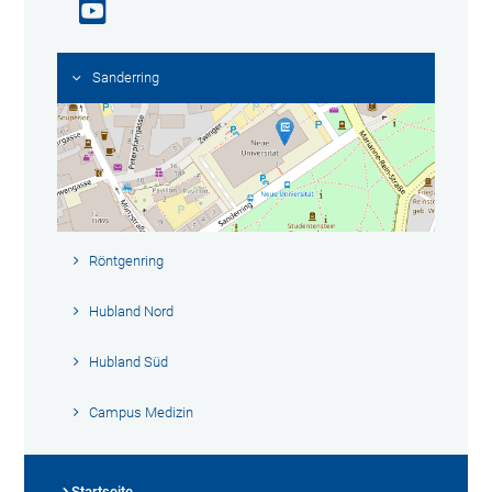
Sanderring
Röntgenring
Hubland Nord
Hubland Süd
Campus Medizin
Startseite