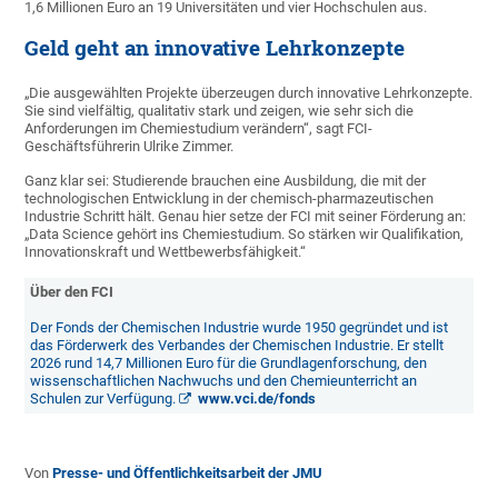
1,6 Millionen Euro an 19 Universitäten und vier Hochschulen aus.
Geld geht an innovative Lehrkonzepte
„Die ausgewählten Projekte überzeugen durch innovative Lehrkonzepte.
Sie sind vielfältig, qualitativ stark und zeigen, wie sehr sich die
Anforderungen im Chemiestudium verändern“, sagt FCI-
Geschäftsführerin Ulrike Zimmer.
Ganz klar sei: Studierende brauchen eine Ausbildung, die mit der
technologischen Entwicklung in der chemisch-pharmazeutischen
Industrie Schritt hält. Genau hier setze der FCI mit seiner Förderung an:
„Data Science gehört ins Chemiestudium. So stärken wir Qualifikation,
Innovationskraft und Wettbewerbsfähigkeit.“
Über den FCI
Der Fonds der Chemischen Industrie wurde 1950 gegründet und ist
das Förderwerk des Verbandes der Chemischen Industrie. Er stellt
2026 rund 14,7 Millionen Euro für die Grundlagenforschung, den
wissenschaftlichen Nachwuchs und den Chemieunterricht an
Schulen zur Verfügung.
www.vci.de/fonds
Von
Presse- und Öffentlichkeitsarbeit der JMU