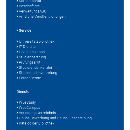
Karriereportal
Beschäftigte
VerwaltungsABC
Amtliche Veröffentlichungen
Service
Universitätsbibliothek
IT-Dienste
Hochschulsport
Studienberatung
Prüfungsamt
Studierendenkanzlei
Studierendenvertretung
Career Centre
Dienste
WueStudy
WueCampus
Vorlesungsverzeichnis
Online-Bewerbung und Online-Einschreibung
Katalog der Bibliothek