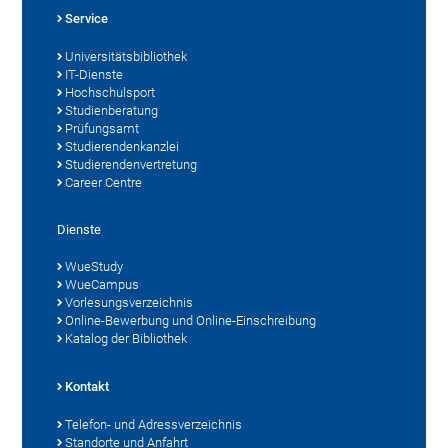
Service
Universitätsbibliothek
IT-Dienste
Hochschulsport
Studienberatung
Prüfungsamt
Studierendenkanzlei
Studierendenvertretung
Career Centre
Dienste
WueStudy
WueCampus
Vorlesungsverzeichnis
Online-Bewerbung und Online-Einschreibung
Katalog der Bibliothek
Kontakt
Telefon- und Adressverzeichnis
Standorte und Anfahrt