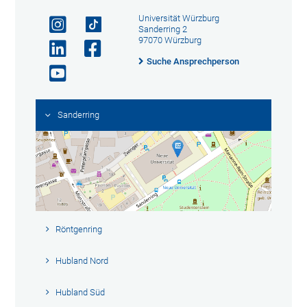
Universität Würzburg
Sanderring 2
97070 Würzburg
Suche Ansprechperson
Sanderring
Röntgenring
Hubland Nord
Hubland Süd