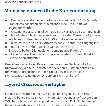
anderen Ländern erreichen.
Voraussetzungen für die Kurseinreichung
Die Lehrveranstaltung ist Teil eines akkreditierten BA-/MA-/PhD-
Programms oder kann als zusätzliches Modul mit Zertifikat
angeboten werden.
Unterrichtssprache: Englisch, Deutsch, Französisch oder Spanisch
Kurs findet vollständig online oder im hybriden Format statt (unsere
regulären Studierenden vor Ort, TOL-Studierende online)
Kurs ist über eine Lernplattform (Moodle, Teams, etc.) zugänglich
Interaktive Lehrformate sind wünschenswert (z. B.
Gruppenarbeiten, Diskussionen, gemeinsame Projekte)
Lehrinhalte sollten möglichst internationale und interkulturelle
Perspektiven aufgreifen
Besonders gefragt sind Kurse in den Bereichen Nachhaltigkeit &
Klimawandel, Digitale Kompetenzen & Technik, Entrepreneurship &
Innovation, Europäische Werte & Kultur sowie Transversale
Kompetenzen (z. B. kritisches Denken, Kommunikation).
Hybrid Classroom verfügbar
Für das Sommersemester 2026 steht unser Hybrid Classroom zur
Nutzung bereit und kann von Ihnen für die Nutzung angefragt werden.
TOL Formate werden dabei priorisiert behandelt. Falls Sie Interesse
haben, Ihre Lehrveranstaltung im hybriden Format anzubieten,