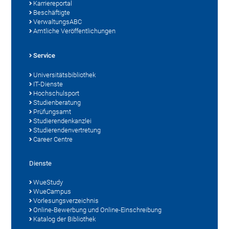
Karriereportal
Beschäftigte
VerwaltungsABC
Amtliche Veröffentlichungen
Service
Universitätsbibliothek
IT-Dienste
Hochschulsport
Studienberatung
Prüfungsamt
Studierendenkanzlei
Studierendenvertretung
Career Centre
Dienste
WueStudy
WueCampus
Vorlesungsverzeichnis
Online-Bewerbung und Online-Einschreibung
Katalog der Bibliothek