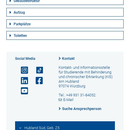
Gebäudestruktur
Aufzug
Parkplätze
Toiletten
Social Media
Kontakt
Kontakt- und Informationsstelle
für Studierende mit Behinderung
und chronischer Erkrankung (KIS)
Am Hubland
97074 Würzburg
Tel.: +49 931 31-84052
E-Mail
Suche Ansprechperson
Hubland Süd, Geb. Z5