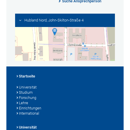
Suche Ansprechperson
Hubland Nord, John-Skilton-Straße 4
Startseite
Universität
Studium
Forschung
Lehre
Einrichtungen
International
Universität