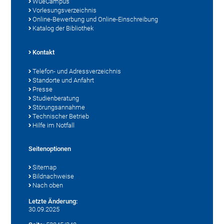
WueCampus
Vorlesungsverzeichnis
Online-Bewerbung und Online-Einschreibung
Katalog der Bibliothek
Kontakt
Telefon- und Adressverzeichnis
Standorte und Anfahrt
Presse
Studienberatung
Störungsannahme
Technischer Betrieb
Hilfe im Notfall
Seitenoptionen
Sitemap
Bildnachweise
Nach oben
Letzte Änderung:
30.09.2025