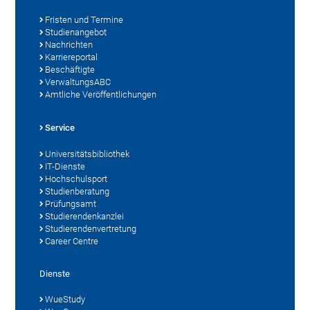
Fristen und Termine
Studienangebot
Nachrichten
Karriereportal
Beschäftigte
VerwaltungsABC
Amtliche Veröffentlichungen
Service
Universitätsbibliothek
IT-Dienste
Hochschulsport
Studienberatung
Prüfungsamt
Studierendenkanzlei
Studierendenvertretung
Career Centre
Dienste
WueStudy