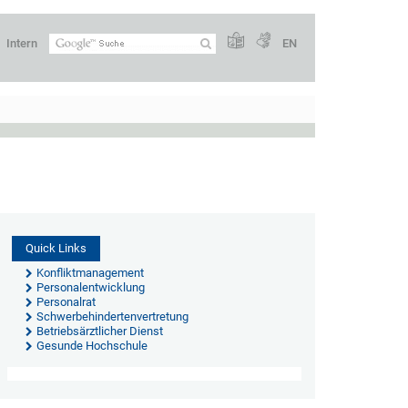
Intern
EN
Quick Links
Konfliktmanagement
Personalentwicklung
Personalrat
Schwerbehindertenvertretung
Betriebsärztlicher Dienst
Gesunde Hochschule