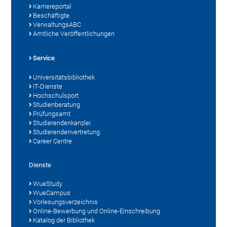
Karriereportal
Beschäftigte
VerwaltungsABC
Amtliche Veröffentlichungen
Service
Universitätsbibliothek
IT-Dienste
Hochschulsport
Studienberatung
Prüfungsamt
Studierendenkanzlei
Studierendenvertretung
Career Centre
Dienste
WueStudy
WueCampus
Vorlesungsverzeichnis
Online-Bewerbung und Online-Einschreibung
Katalog der Bibliothek