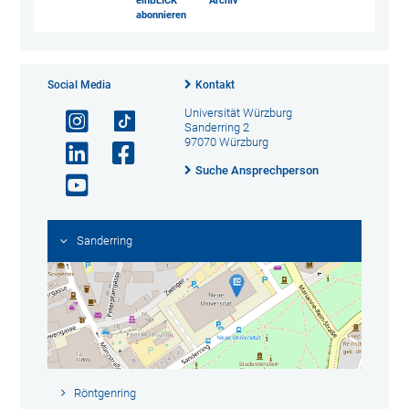
einBLICK
Archiv
abonnieren
Social Media
Kontakt
Universität Würzburg
Sanderring 2
97070 Würzburg
Suche Ansprechperson
Sanderring
Röntgenring