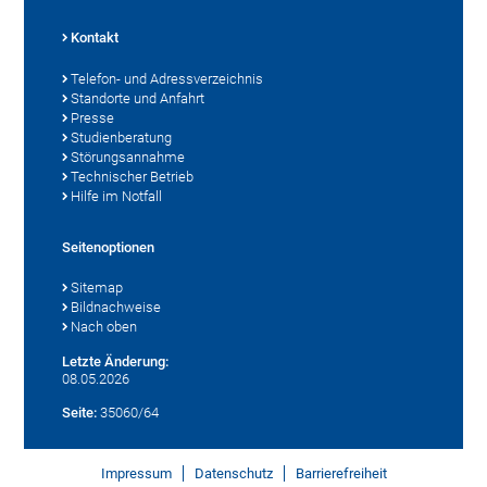
Kontakt
Telefon- und Adressverzeichnis
Standorte und Anfahrt
Presse
Studienberatung
Störungsannahme
Technischer Betrieb
Hilfe im Notfall
Seitenoptionen
Sitemap
Bildnachweise
Nach oben
Letzte Änderung:
08.05.2026
Seite:
35060/64
Impressum
Datenschutz
Barrierefreiheit