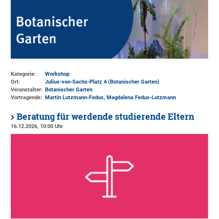
Kategorie:
Workshop
Ort:
Julius-von-Sachs-Platz 4 (Botanischer Garten)
Veranstalter:
Botanischer Garten
Vortragende:
Martin Lutzmann-Fedus, Magdalena Fedus-Lutzmann
Beratung für werdende studierende Eltern
16.12.2026, 10:00 Uhr