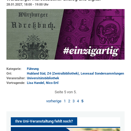
28.01.2027, 18:00 - 19:00 Uhr
Kategorie:
Führung
Ort:
Hubland Süd, Z4 (Zentralbibliothek)
, Lesesaal Sondersammlungen
Veranstalter:
Universitätsbibliothek
Vortragende:
Lisa Handel, Nico Ertl
Seite 5 von 5.
vorherige
1
2
3
4
5
Ihre Uni-Veranstaltung fehlt noch?