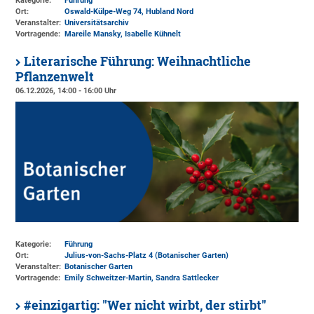
Kategorie:
Führung
Ort:
Oswald-Külpe-Weg 74, Hubland Nord
Veranstalter:
Universitätsarchiv
Vortragende:
Mareile Mansky, Isabelle Kühnelt
Literarische Führung: Weihnachtliche
Pflanzenwelt
06.12.2026, 14:00 - 16:00 Uhr
Kategorie:
Führung
Ort:
Julius-von-Sachs-Platz 4 (Botanischer Garten)
Veranstalter:
Botanischer Garten
Vortragende:
Emily Schweitzer-Martin, Sandra Sattlecker
#einzigartig: "Wer nicht wirbt, der stirbt"