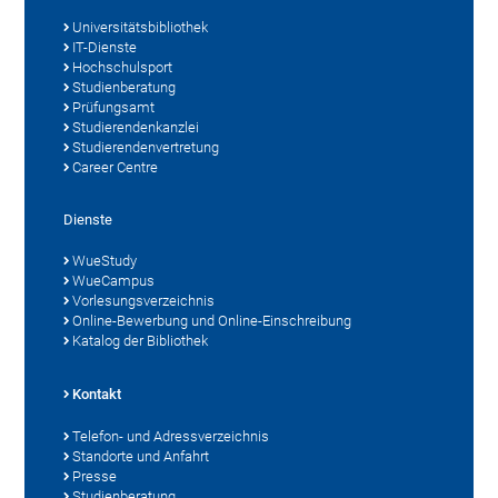
Universitätsbibliothek
IT-Dienste
Hochschulsport
Studienberatung
Prüfungsamt
Studierendenkanzlei
Studierendenvertretung
Career Centre
Dienste
WueStudy
WueCampus
Vorlesungsverzeichnis
Online-Bewerbung und Online-Einschreibung
Katalog der Bibliothek
Kontakt
Telefon- und Adressverzeichnis
Standorte und Anfahrt
Presse
Studienberatung