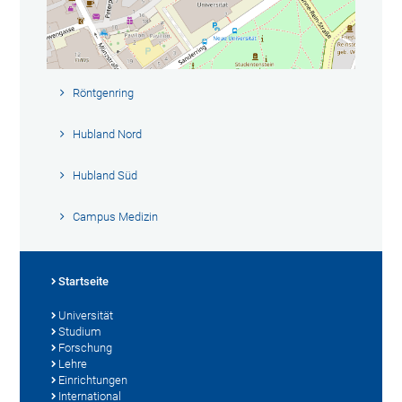
Röntgenring
Hubland Nord
Hubland Süd
Campus Medizin
Startseite
Universität
Studium
Forschung
Lehre
Einrichtungen
International