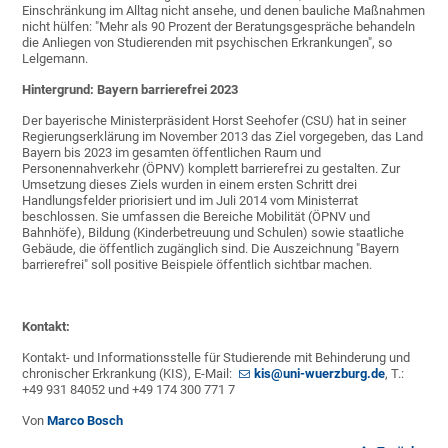
Einschränkung im Alltag nicht ansehe, und denen bauliche Maßnahmen
nicht hülfen: "Mehr als 90 Prozent der Beratungsgespräche behandeln
die Anliegen von Studierenden mit psychischen Erkrankungen", so
Lelgemann.
Hintergrund: Bayern barrierefrei 2023
Der bayerische Ministerpräsident Horst Seehofer (CSU) hat in seiner
Regierungserklärung im November 2013 das Ziel vorgegeben, das Land
Bayern bis 2023 im gesamten öffentlichen Raum und
Personennahverkehr (ÖPNV) komplett barrierefrei zu gestalten. Zur
Umsetzung dieses Ziels wurden in einem ersten Schritt drei
Handlungsfelder priorisiert und im Juli 2014 vom Ministerrat
beschlossen. Sie umfassen die Bereiche Mobilität (ÖPNV und
Bahnhöfe), Bildung (Kinderbetreuung und Schulen) sowie staatliche
Gebäude, die öffentlich zugänglich sind. Die Auszeichnung "Bayern
barrierefrei" soll positive Beispiele öffentlich sichtbar machen.
Kontakt:
Kontakt- und Informationsstelle für Studierende mit Behinderung und
chronischer Erkrankung (KIS), E-Mail:
kis@uni-wuerzburg.de
, T.:
+49 931 84052 und +49 174 300 771 7
Von
Marco Bosch