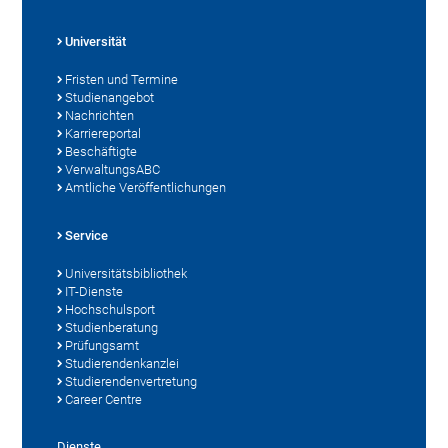
Universität
Fristen und Termine
Studienangebot
Nachrichten
Karriereportal
Beschäftigte
VerwaltungsABC
Amtliche Veröffentlichungen
Service
Universitätsbibliothek
IT-Dienste
Hochschulsport
Studienberatung
Prüfungsamt
Studierendenkanzlei
Studierendenvertretung
Career Centre
Dienste