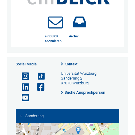
einBLICK
Archiv
abonnieren
Social Media
Kontakt
Universität Würzburg
Sanderring 2
97070 Würzburg
Suche Ansprechperson
Sanderring