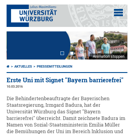
Animation stoppen
AKTUELLES
PRESSEMITTEILUNGEN
Erste Uni mit Signet "Bayern barrierefrei"
10.03.2016
Die Behindertenbeauftragte der Bayerischen
Staatsregierung, Irmgard Badura, hat der
Universität Würzburg das Signet "Bayern
barrierefrei" überreicht. Damit zeichnete Badura im
Namen von Sozial-Staatsministerin Emilia Müller
die Bemühungen der Uni im Bereich Inklusion und