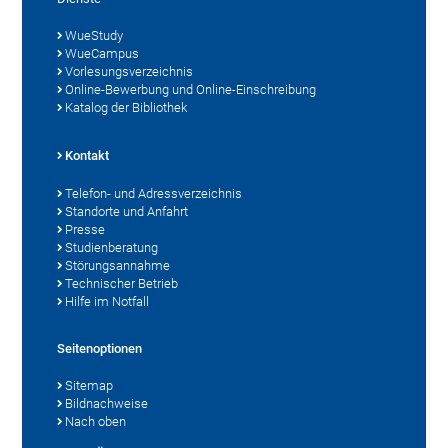
WueStudy
WueCampus
Vorlesungsverzeichnis
Online-Bewerbung und Online-Einschreibung
Katalog der Bibliothek
Kontakt
Telefon- und Adressverzeichnis
Standorte und Anfahrt
Presse
Studienberatung
Störungsannahme
Technischer Betrieb
Hilfe im Notfall
Seitenoptionen
Sitemap
Bildnachweise
Nach oben