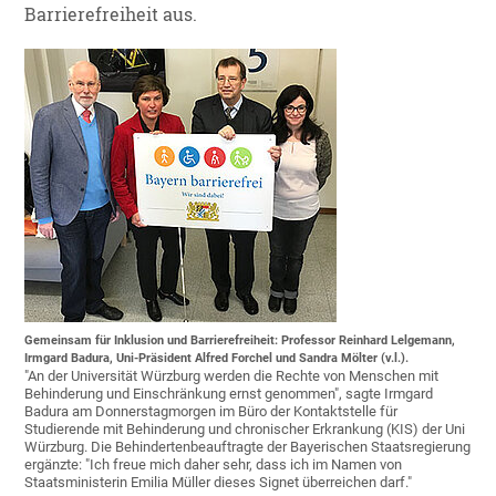
Barrierefreiheit aus.
Gemeinsam für Inklusion und Barrierefreiheit: Professor Reinhard Lelgemann,
Irmgard Badura, Uni-Präsident Alfred Forchel und Sandra Mölter (v.l.).
"An der Universität Würzburg werden die Rechte von Menschen mit
Behinderung und Einschränkung ernst genommen", sagte Irmgard
Badura am Donnerstagmorgen im Büro der Kontaktstelle für
Studierende mit Behinderung und chronischer Erkrankung (KIS) der Uni
Würzburg. Die Behindertenbeauftragte der Bayerischen Staatsregierung
ergänzte: "Ich freue mich daher sehr, dass ich im Namen von
Staatsministerin Emilia Müller dieses Signet überreichen darf."