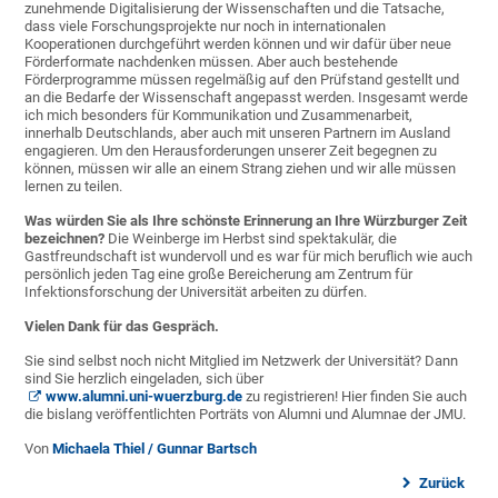
zunehmende Digitalisierung der Wissenschaften und die Tatsache,
dass viele Forschungsprojekte nur noch in internationalen
Kooperationen durchgeführt werden können und wir dafür über neue
Förderformate nachdenken müssen. Aber auch bestehende
Förderprogramme müssen regelmäßig auf den Prüfstand gestellt und
an die Bedarfe der Wissenschaft angepasst werden. Insgesamt werde
ich mich besonders für Kommunikation und Zusammenarbeit,
innerhalb Deutschlands, aber auch mit unseren Partnern im Ausland
engagieren. Um den Herausforderungen unserer Zeit begegnen zu
können, müssen wir alle an einem Strang ziehen und wir alle müssen
lernen zu teilen.
Was würden Sie als Ihre schönste Erinnerung an Ihre Würzburger Zeit
bezeichnen?
Die Weinberge im Herbst sind spektakulär, die
Gastfreundschaft ist wundervoll und es war für mich beruflich wie auch
persönlich jeden Tag eine große Bereicherung am Zentrum für
Infektionsforschung der Universität arbeiten zu dürfen.
Vielen Dank für das Gespräch.
Sie sind selbst noch nicht Mitglied im Netzwerk der Universität? Dann
sind Sie herzlich eingeladen, sich über
www.alumni.uni-wuerzburg.de
zu registrieren! Hier finden Sie auch
die bislang veröffentlichten Porträts von Alumni und Alumnae der JMU.
Von
Michaela Thiel / Gunnar Bartsch
Zurück