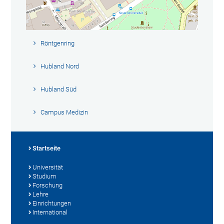
Röntgenring
Hubland Nord
Hubland Süd
Campus Medizin
Startseite
Universität
Studium
Forschung
Lehre
Einrichtungen
International