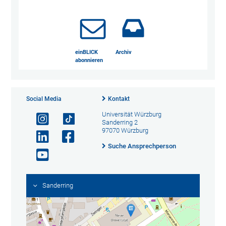
einBLICK
Archiv
abonnieren
Social Media
Kontakt
Universität Würzburg
Sanderring 2
97070 Würzburg
Suche Ansprechperson
Sanderring