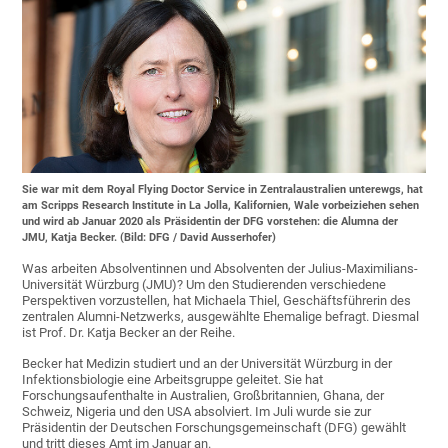
Sie war mit dem Royal Flying Doctor Service in Zentralaustralien unterewgs, hat
am Scripps Research Institute in La Jolla, Kalifornien, Wale vorbeiziehen sehen
und wird ab Januar 2020 als Präsidentin der DFG vorstehen: die Alumna der
JMU, Katja Becker. (Bild: DFG / David Ausserhofer)
Was arbeiten Absolventinnen und Absolventen der Julius-Maximilians-
Universität Würzburg (JMU)? Um den Studierenden verschiedene
Perspektiven vorzustellen, hat Michaela Thiel, Geschäftsführerin des
zentralen Alumni-Netzwerks, ausgewählte Ehemalige befragt. Diesmal
ist Prof. Dr. Katja Becker an der Reihe.
Becker hat Medizin studiert und an der Universität Würzburg in der
Infektionsbiologie eine Arbeitsgruppe geleitet. Sie hat
Forschungsaufenthalte in Australien, Großbritannien, Ghana, der
Schweiz, Nigeria und den USA absolviert. Im Juli wurde sie zur
Präsidentin der Deutschen Forschungsgemeinschaft (DFG) gewählt
und tritt dieses Amt im Januar an.