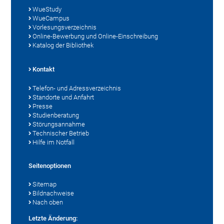
WueStudy
WueCampus
Vorlesungsverzeichnis
Online-Bewerbung und Online-Einschreibung
Katalog der Bibliothek
Kontakt
Telefon- und Adressverzeichnis
Standorte und Anfahrt
Presse
Studienberatung
Störungsannahme
Technischer Betrieb
Hilfe im Notfall
Seitenoptionen
Sitemap
Bildnachweise
Nach oben
Letzte Änderung: