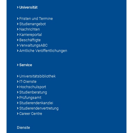
Universität
Fristen und Termine
Studienangebot
Nachrichten
Karriereportal
Beschäftigte
VerwaltungsABC
Amtliche Veröffentlichungen
Service
Universitätsbibliothek
IT-Dienste
Hochschulsport
Studienberatung
Prüfungsamt
Studierendenkanzlei
Studierendenvertretung
Career Centre
Dienste