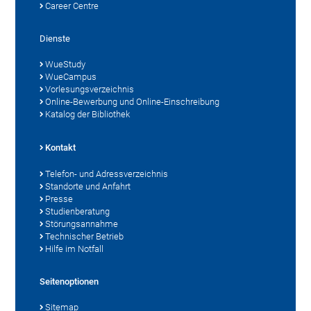
Career Centre
Dienste
WueStudy
WueCampus
Vorlesungsverzeichnis
Online-Bewerbung und Online-Einschreibung
Katalog der Bibliothek
Kontakt
Telefon- und Adressverzeichnis
Standorte und Anfahrt
Presse
Studienberatung
Störungsannahme
Technischer Betrieb
Hilfe im Notfall
Seitenoptionen
Sitemap