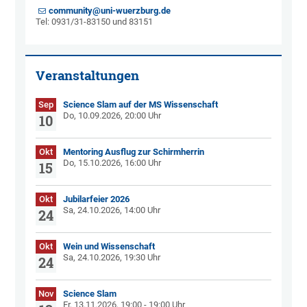
community@uni-wuerzburg.de
Tel: 0931/31-83150 und 83151
Veranstaltungen
Sep
Science Slam auf der MS Wissenschaft
Do, 10.09.2026, 20:00 Uhr
10
Okt
Mentoring Ausflug zur Schirmherrin
Do, 15.10.2026, 16:00 Uhr
15
Okt
Jubilarfeier 2026
Sa, 24.10.2026, 14:00 Uhr
24
Okt
Wein und Wissenschaft
Sa, 24.10.2026, 19:30 Uhr
24
Nov
Science Slam
Fr, 13.11.2026, 19:00 - 19:00 Uhr