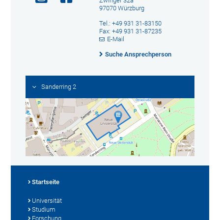
Zwinger 32a
97070 Würzburg
Tel.: +49 931 31-83150
Fax: +49 931 31-87235
E-Mail
Suche Ansprechperson
Sanderring 2
Startseite
Universität
Studium
Forschung