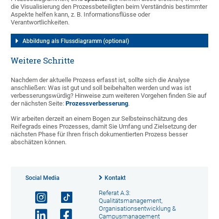
die Visualisierung den Prozessbeteiligten beim Verständnis bestimmter
Aspekte helfen kann, z. B. Informationsflüsse oder
Verantwortlichkeiten.
Abbildung als Flussdiagramm (optional)
Weitere Schritte
Nachdem der aktuelle Prozess erfasst ist, sollte sich die Analyse
anschließen: Was ist gut und soll beibehalten werden und was ist
verbesserungswürdig? Hinweise zum weiteren Vorgehen finden Sie auf
der nächsten Seite:
Prozessverbesserung
.
Wir arbeiten derzeit an einem Bogen zur Selbsteinschätzung des
Reifegrads eines Prozesses, damit Sie Umfang und Zielsetzung der
nächsten Phase für Ihren frisch dokumentierten Prozess besser
abschätzen können.
Social Media
Kontakt
Referat A.3:
Qualitätsmanagement,
Organisationsentwicklung &
Campusmanagement