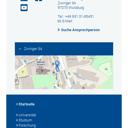
Zwinger 34
97070 Würzburg
Tel.: +49 931 31-85451
E-Mail
Suche Ansprechperson
Zwinger 34
Startseite
Universität
Studium
Forschung