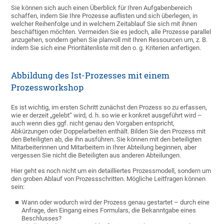
Sie können sich auch einen Überblick für Ihren Aufgabenbereich
schaffen, indem Sie Ihre Prozesse auflisten und sich überlegen, in
welcher Reihenfolge und in welchem Zeitablauf Sie sich mit ihnen
beschäftigen möchten. Vermeiden Sie es jedoch, alle Prozesse parallel
anzugehen, sondern gehen Sie planvoll mit Ihren Ressourcen um, z. B.
indem Sie sich eine Prioritätenliste mit den o. g. Kriterien anfertigen.
Abbildung des Ist-Prozesses mit einem
Prozessworkshop
Es ist wichtig, im ersten Schritt zunächst den Prozess so zu erfassen,
wie er derzeit „gelebt“ wird, d. h. so wie er konkret ausgeführt wird –
auch wenn dies ggf. nicht genau den Vorgaben entspricht,
Abkürzungen oder Doppelarbeiten enthält. Bilden Sie den Prozess mit
den Beteiligten ab, die ihn ausführen. Sie können mit den beteiligten
Mitarbeiterinnen und Mitarbeitern in Ihrer Abteilung beginnen, aber
vergessen Sie nicht die Beteiligten aus anderen Abteilungen.
Hier geht es noch nicht um ein detailliertes Prozessmodell, sondern um
den groben Ablauf von Prozessschritten. Mögliche Leitfragen können
sein:
Wann oder wodurch wird der Prozess genau gestartet – durch eine
Anfrage, den Eingang eines Formulars, die Bekanntgabe eines
Beschlusses?