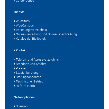
Career Centre
Dienste
WueStudy
WueCampus
Vorlesungsverzeichnis
Online-Bewerbung und Online-Einschreibung
Katalog der Bibliothek
Kontakt
Telefon- und Adressverzeichnis
Standorte und Anfahrt
Presse
Studienberatung
Störungsannahme
Technischer Betrieb
Hilfe im Notfall
Seitenoptionen
Sitemap