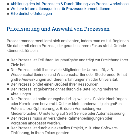
Abbildung des Ist-Prozesses & Durchführung von Prozessworkshops
Weitere Informationsquellen für Prozessdokumentationen
Erforderliche Unterlagen
Priorisierung und Auswahl von Prozessen
Prozessmanagement lernt sich am besten, indem man es tut. Beginnen
Sie daher mit einem Prozess, der gerade in Ihrem Fokus steht. Gründe
können dafür sein:
Der Prozess ist Teil Ihrer Hauptaufgabe und trägt zur Erreichung Ihrer
Ziele bei.
Der Prozess betrifft sehr viele Mitglieder der Universität, z. B.
Wissenschaftlerinnen und Wissenschaftler oder Studierende. Er hat
große Auswirkungen auf deren Erfahrungen mit der Universität.
Der Prozess bindet einen Großteil Ihrer Ressourcen.
Der Prozess ist gekennzeichnet durch die Beteiligung mehrerer
Abteilungen.
Der Prozess ist optimierungsbedürftig, weil er z. B. viele Nachfragen
oder Korrekturen hervorruft. Oder er bietet anderweitig ein großes
Potenzial zur Optimierung, z. B. durch Vermeidung von
Medienbrüchen, Umstellung auf Self Service oder Automatisierung.
Der Prozess muss an veränderte Rahmenbedingungen oder
Vorgaben angepasst werden.
Der Prozess ist durch ein aktuelles Projekt, z. B. eine Software-
Einführung, in Ihren Fokus geraten.