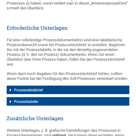
Prozesses zu haben, sonst verliert man in dieser „Ameisenperspektive“
schnell den Überblick.
Erforderliche Unterlagen
Für eine vollständige Prozessdokumentation sind eine tabellarische
Prozessübersicht sowie ein Prozesssteckbrief zu erstellen. Beginnen
Sie mit der Prozesstabelle, in der sie den derzeitig angewendeten
Prozess (d. h. den Ist-Prozess) dokumentieren. Wenn Sie einen
Überblick über Ihren Prozess haben, füllen Sie den Prozesssteckbrief
aus.
Wenn dann noch Angaben für den Prozesssteckbrief fehlen, sollten
diese Punkte bei der Festlegung des Soll-Prozesses vereinbart werden.
Prozesssteckbrief
Prozesstabelle
Zusätzliche Unterlagen
Weitere Unterlagen, z. B. grafische Darstellungen des Prozesses in
Prozessdiagrammen, sind
optional
. Sie können diese erstellen, wenn