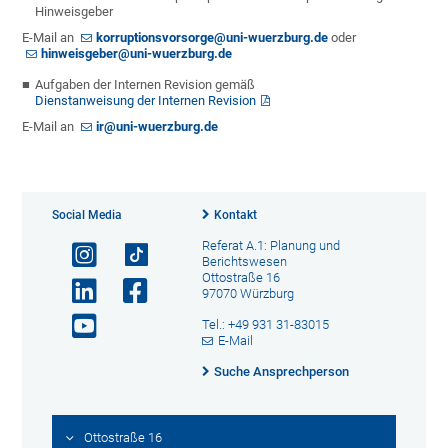
Hinweisgeber
E-Mail an
korruptionsvorsorge@uni-wuerzburg.de
oder
hinweisgeber@uni-wuerzburg.de
Aufgaben der Internen Revision gemäß
Dienstanweisung der Internen Revision
E-Mail an
ir@uni-wuerzburg.de
Social Media
Kontakt
Referat A.1: Planung und
Berichtswesen
Ottostraße 16
97070 Würzburg
Tel.: +49 931 31-83015
E-Mail
Suche Ansprechperson
Ottostraße 16