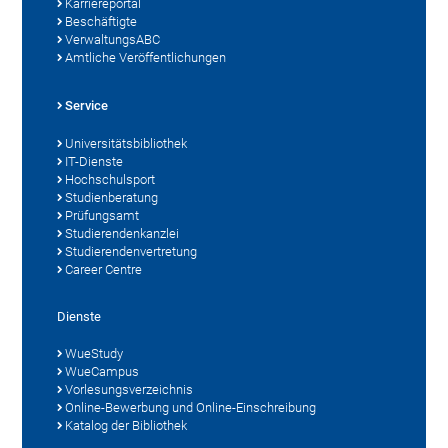
Karriereportal
Beschäftigte
VerwaltungsABC
Amtliche Veröffentlichungen
Service
Universitätsbibliothek
IT-Dienste
Hochschulsport
Studienberatung
Prüfungsamt
Studierendenkanzlei
Studierendenvertretung
Career Centre
Dienste
WueStudy
WueCampus
Vorlesungsverzeichnis
Online-Bewerbung und Online-Einschreibung
Katalog der Bibliothek