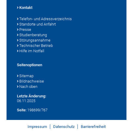
Kontakt
Telefon- und Adressverzeichnis
Standorte und Anfahrt
Presse
Studienberatung
Störungsannahme
Technischer Betrieb
Hilfe im Notfall
Seitenoptionen
Sitemap
Bildnachweise
Nach oben
Letzte Änderung:
06.11.2025
Seite:
198699/767
Impressum
Datenschutz
Barrierefreiheit