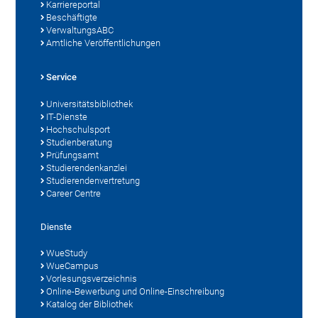
Karriereportal
Beschäftigte
VerwaltungsABC
Amtliche Veröffentlichungen
Service
Universitätsbibliothek
IT-Dienste
Hochschulsport
Studienberatung
Prüfungsamt
Studierendenkanzlei
Studierendenvertretung
Career Centre
Dienste
WueStudy
WueCampus
Vorlesungsverzeichnis
Online-Bewerbung und Online-Einschreibung
Katalog der Bibliothek