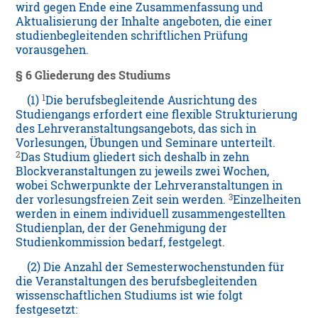
wird gegen Ende eine Zusammenfassung und
Aktualisierung der Inhalte angeboten, die einer
studienbegleitenden schriftlichen Prüfung
vorausgehen.
§ 6 Gliederung des Studiums
1
(1)
Die berufsbegleitende Ausrichtung des
Studiengangs erfordert eine flexible Strukturierung
des Lehrveranstaltungsangebots, das sich in
Vorlesungen, Übungen und Seminare unterteilt.
2
Das Studium gliedert sich deshalb in zehn
Blockveranstaltungen zu jeweils zwei Wochen,
wobei Schwerpunkte der Lehrveranstaltungen in
3
der vorlesungsfreien Zeit sein werden.
Einzelheiten
werden in einem individuell zusammengestellten
Studienplan, der der Genehmigung der
Studienkommission bedarf, festgelegt.
(2) Die Anzahl der Semesterwochenstunden für
die Veranstaltungen des berufsbegleitenden
wissenschaftlichen Studiums ist wie folgt
festgesetzt: