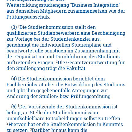
Weiterbildungsstudiengang "Business Integration"
aus denselben Mitgliedern zusammensetzen wie der
Prüfungsausschuß.
1
(3)
Die Studienkommission stellt den
qualifizierten Studienbewerbern eine Bescheinigung
zur Vorlage bei der Studentenkanzlei aus,
genehmigt die individuellen Studienpläne und
beantwortet alle sonstigen im Zusammenhang mit
der Organisation und Durchführung des Studiums
2
auftretenden Fragen.
Die Gesamtverantwortung für
den Studiengang trägt die Fakultät.
(4) Die Studienkommission berichtet dem
Fachbereichsrat über die Entwicklung des Studiums
und gibt ihm gegebenenfalls Anregungen zur
Änderung der Studien- bzw. Prüfungsordnung.
1
(5)
Der Vorsitzende der Studienkommission ist
befugt, an Stelle der Studienkommission
unaufschiebbare Entscheidungen selbst zu treffen.
2
Hiervon hat er die Studienkommission in Kenntnis
3
zu setzen.
Darüber hinaus kann die