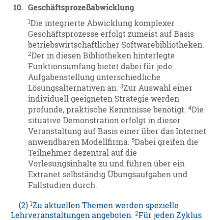
10.
Geschäftsprozeßabwicklung
1
Die integrierte Abwicklung komplexer
Geschäftsprozesse erfolgt zumeist auf Basis
betriebswirtschaftlicher Softwarebibliotheken.
2
Der in diesen Bibliotheken hinterlegte
Funktionsumfang bietet dabei für jede
Aufgabenstellung unterschiedliche
3
Lösungsalternativen an.
Zur Auswahl einer
individuell geeigneten Strategie werden
4
profunde, praktische Kenntnisse benötigt.
Die
situative Demonstration erfolgt in dieser
Veranstaltung auf Basis einer über das Internet
5
anwendbaren Modellfirma.
Dabei greifen die
Teilnehmer dezentral auf die
Vorlesungsinhalte zu und führen über ein
Extranet selbständig Übungsaufgaben und
Fallstudien durch.
1
(2)
Zu aktuellen Themen werden spezielle
2
Lehrveranstaltungen angeboten.
Für jeden Zyklus