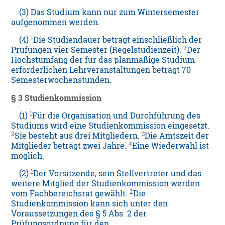
(3) Das Studium kann nur zum Wintersemester
aufgenommen werden.
1
(4)
Die Studiendauer beträgt einschließlich der
2
Prüfungen vier Semester (Regelstudienzeit).
Der
Höchstumfang der für das planmäßige Studium
erforderlichen Lehrveranstaltungen beträgt 70
Semesterwochenstunden.
§ 3 Studienkommission
1
(1)
Für die Organisation und Durchführung des
Studiums wird eine Studienkommission eingesetzt.
2
3
Sie besteht aus drei Mitgliedern.
Die Amtszeit der
4
Mitglieder beträgt zwei Jahre.
Eine Wiederwahl ist
möglich.
1
(2)
Der Vorsitzende, sein Stellvertreter und das
weitere Mitglied der Studienkommission werden
2
vom Fachbereichsrat gewählt.
Die
Studienkommission kann sich unter den
Voraussetzungen des § 5 Abs. 2 der
Prüfungsordnung für den