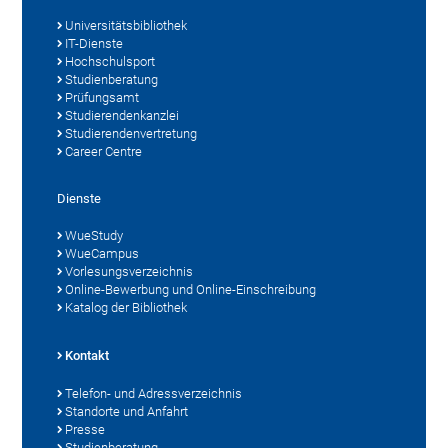
Universitätsbibliothek
IT-Dienste
Hochschulsport
Studienberatung
Prüfungsamt
Studierendenkanzlei
Studierendenvertretung
Career Centre
Dienste
WueStudy
WueCampus
Vorlesungsverzeichnis
Online-Bewerbung und Online-Einschreibung
Katalog der Bibliothek
Kontakt
Telefon- und Adressverzeichnis
Standorte und Anfahrt
Presse
Studienberatung