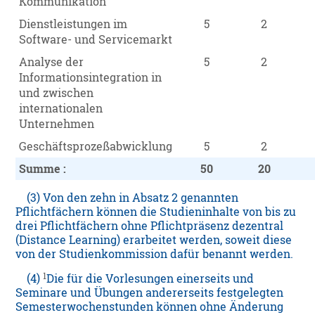
Kommunikation
Dienstleistungen im
5
2
Software- und Servicemarkt
Analyse der
5
2
Informationsintegration in
und zwischen
internationalen
Unternehmen
Geschäftsprozeßabwicklung
5
2
Summe :
50
20
(3) Von den zehn in Absatz 2 genannten
Pflichtfächern können die Studieninhalte von bis zu
drei Pflichtfächern ohne Pflichtpräsenz dezentral
(Distance Learning) erarbeitet werden, soweit diese
von der Studienkommission dafür benannt werden.
1
(4)
Die für die Vorlesungen einerseits und
Seminare und Übungen andererseits festgelegten
Semesterwochenstunden können ohne Änderung