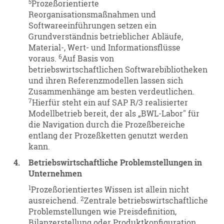
5
Prozeßorientierte
Reorganisationsmaßnahmen und
Softwareeinführungen setzen ein
Grundverständnis betrieblicher Abläufe,
Material-, Wert- und Informationsflüsse
6
voraus.
Auf Basis von
betriebswirtschaftlichen Softwarebibliotheken
und ihren Referenzmodellen lassen sich
Zusammenhänge am besten verdeutlichen.
7
Hierfür steht ein auf SAP R/3 realisierter
Modellbetrieb bereit, der als „BWL-Labor" für
die Navigation durch die Prozeßbereiche
entlang der Prozeßketten genutzt werden
kann.
4.
Betriebswirtschaftliche Problemstellungen in
Unternehmen
1
Prozeßorientiertes Wissen ist allein nicht
2
ausreichend.
Zentrale betriebswirtschaftliche
Problemstellungen wie Preisdefinition,
Bilanzerstellung oder Produktkonfiguration