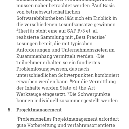
3
müssen näher betrachtet werden.
Auf Basis
von betriebswirtschaftlichen
Softwarebibliotheken läßt sich ein Einblick in
die verschiedenen Lösunfsansätze gewinnen.
4
Hierfür steht eine auf SAP R/3 et. al.
realisierte Sammlung mit „Best Practise"
Lösungen bereit, die mit typischen
Anforderungen und Unternehmenszielen im
5
Zusammenhang vermittelt werden.
Die
Teilnehmer erhalten so ein fundiertes
Problemlösungswissen, das nach
unterschiedlichen Schwerpunkten kombiniert
6
erworben werden kann.
Für die Vermittlung
der Inhalte werden State-of-the-Art-
7
Werkzeuge eingesetzt.
Die Schwerpunkte
können individuell zusammengestellt werden.
5.
Projektmanagement
1
Professionelles Projektmanagement erfordert
gute Vorbereitung und verfahrensorientierte