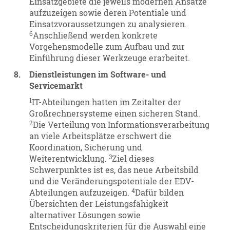
Einsatzgebiete die jeweils modernen Ansätze
aufzuzeigen sowie deren Potentiale und
Einsatzvoraussetzungen zu analysieren.
6
Anschließend werden konkrete
Vorgehensmodelle zum Aufbau und zur
Einführung dieser Werkzeuge erarbeitet.
8.
Dienstleistungen im Software- und
Servicemarkt
1
IT-Abteilungen hatten im Zeitalter der
Großrechnersysteme einen sicheren Stand.
2
Die Verteilung von Informationsverarbeitung
an viele Arbeitsplätze erschwert die
Koordination, Sicherung und
3
Weiterentwicklung.
Ziel dieses
Schwerpunktes ist es, das neue Arbeitsbild
und die Veränderungspotentiale der EDV-
4
Abteilungen aufzuzeigen.
Dafür bilden
Übersichten der Leistungsfähigkeit
alternativer Lösungen sowie
Entscheidungskriterien für die Auswahl eine