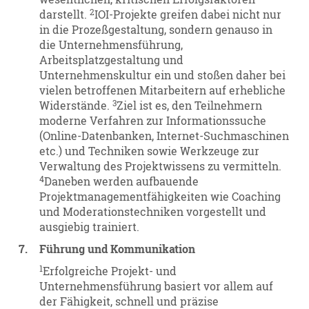
2
darstellt.
IOI-Projekte greifen dabei nicht nur
in die Prozeßgestaltung, sondern genauso in
die Unternehmensführung,
Arbeitsplatzgestaltung und
Unternehmenskultur ein und stoßen daher bei
vielen betroffenen Mitarbeitern auf erhebliche
3
Widerstände.
Ziel ist es, den Teilnehmern
moderne Verfahren zur Informationssuche
(Online-Datenbanken, Internet-Suchmaschinen
etc.) und Techniken sowie Werkzeuge zur
Verwaltung des Projektwissens zu vermitteln.
4
Daneben werden aufbauende
Projektmanagementfähigkeiten wie Coaching
und Moderationstechniken vorgestellt und
ausgiebig trainiert.
7.
Führung und Kommunikation
1
Erfolgreiche Projekt- und
Unternehmensführung basiert vor allem auf
der Fähigkeit, schnell und präzise