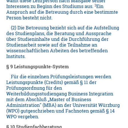
wählt diese Lehrperson nach Maßgabe seiner
3
Interessen zu Beginn des Studiums aus.
Ein
Anspruch auf die Betreuung durch eine bestimmte
Person besteht nicht.
(2) Die Betreuung bezieht sich auf die Aufstellung
des Studienplans, die Beratung und Aussprache
über Studieninhalte und die Durchführung der
Studienarbeit sowie auf die Teilnahme an
wissenschaftlichen Arbeiten des betreffenden
Instituts.
§ 9 Leistungspunkte-System
Für die einzelnen Prüfungsleistungen werden
Leistungspunkte (Credits) gemäß § 11 der
Prüfungsordnung für den
Weiterbildungsstudiengang Business Integration
mit dem Abschluß „Master of Business
Administration" (MBA) an der Universität Würzburg
(WPO) gutgeschrieben und Fachnoten gemäß § 14
WPO vergeben.
§ 10 Studienfachberatung