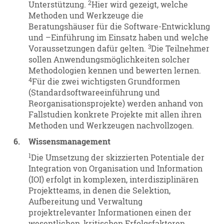
2
Unterstützung.
Hier wird gezeigt, welche
Methoden und Werkzeuge die
Beratungshäuser für die Software-Entwicklung
und –Einführung im Einsatz haben und welche
3
Voraussetzungen dafür gelten.
Die Teilnehmer
sollen Anwendungsmöglichkeiten solcher
Methodologien kennen und bewerten lernen.
4
Für die zwei wichtigsten Grundformen
(Standardsoftwareeinführung und
Reorganisationsprojekte) werden anhand von
Fallstudien konkrete Projekte mit allen ihren
Methoden und Werkzeugen nachvollzogen.
6.
Wissensmanagement
1
Die Umsetzung der skizzierten Potentiale der
Integration von Organisation und Information
(IOI) erfolgt in komplexen, interdisziplinären
Projektteams, in denen die Selektion,
Aufbereitung und Verwaltung
projektrelevanter Informationen einen der
wesentlichen, kritischen Erfolgsfaktoren