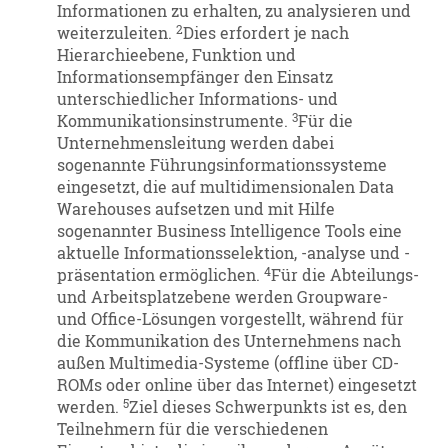
Informationen zu erhalten, zu analysieren und
2
weiterzuleiten.
Dies erfordert je nach
Hierarchieebene, Funktion und
Informationsempfänger den Einsatz
unterschiedlicher Informations- und
3
Kommunikationsinstrumente.
Für die
Unternehmensleitung werden dabei
sogenannte Führungsinformationssysteme
eingesetzt, die auf multidimensionalen Data
Warehouses aufsetzen und mit Hilfe
sogenannter Business Intelligence Tools eine
aktuelle Informationsselektion, -analyse und -
4
präsentation ermöglichen.
Für die Abteilungs-
und Arbeitsplatzebene werden Groupware-
und Office-Lösungen vorgestellt, während für
die Kommunikation des Unternehmens nach
außen Multimedia-Systeme (offline über CD-
ROMs oder online über das Internet) eingesetzt
5
werden.
Ziel dieses Schwerpunkts ist es, den
Teilnehmern für die verschiedenen