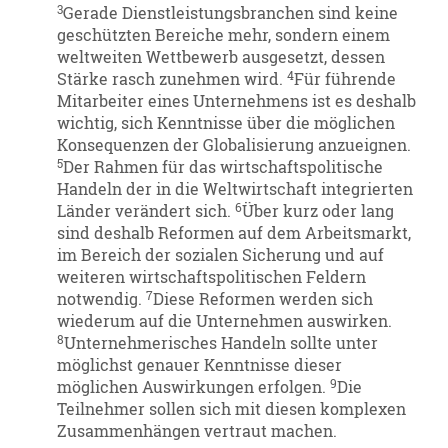
3
Gerade Dienstleistungsbranchen sind keine
geschützten Bereiche mehr, sondern einem
weltweiten Wettbewerb ausgesetzt, dessen
4
Stärke rasch zunehmen wird.
Für führende
Mitarbeiter eines Unternehmens ist es deshalb
wichtig, sich Kenntnisse über die möglichen
Konsequenzen der Globalisierung anzueignen.
5
Der Rahmen für das wirtschaftspolitische
Handeln der in die Weltwirtschaft integrierten
6
Länder verändert sich.
Über kurz oder lang
sind deshalb Reformen auf dem Arbeitsmarkt,
im Bereich der sozialen Sicherung und auf
weiteren wirtschaftspolitischen Feldern
7
notwendig.
Diese Reformen werden sich
wiederum auf die Unternehmen auswirken.
8
Unternehmerisches Handeln sollte unter
möglichst genauer Kenntnisse dieser
9
möglichen Auswirkungen erfolgen.
Die
Teilnehmer sollen sich mit diesen komplexen
Zusammenhängen vertraut machen.