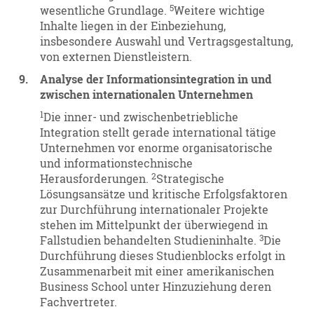
5
wesentliche Grundlage.
Weitere wichtige
Inhalte liegen in der Einbeziehung,
insbesondere Auswahl und Vertragsgestaltung,
von externen Dienstleistern.
9.
Analyse der Informationsintegration in und
zwischen internationalen Unternehmen
1
Die inner- und zwischenbetriebliche
Integration stellt gerade international tätige
Unternehmen vor enorme organisatorische
und informationstechnische
2
Herausforderungen.
Strategische
Lösungsansätze und kritische Erfolgsfaktoren
zur Durchführung internationaler Projekte
stehen im Mittelpunkt der überwiegend in
3
Fallstudien behandelten Studieninhalte.
Die
Durchführung dieses Studienblocks erfolgt in
Zusammenarbeit mit einer amerikanischen
Business School unter Hinzuziehung deren
Fachvertreter.