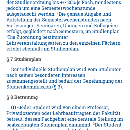
der Studienordnung bis +/- 20% je Fach, mindestens
jedoch um eine Semesterwochenstunde
2
ausgetauscht werden.
Die genaue Angabe und
Aufstellung der Semesterwochenstunden nach
Vorlesungen, Seminaren, Übungen und Kolloquien
erfolgt, gegliedert nach Semestern, im Studienplan.
3
Die Zuordnung bestimmter
Lehrveranstaltungsarten zu den einzelnen Fächern
erfolgt ebenfalls im Studienplan.
§ 7 Studienplan
Der individuelle Studienplan wird vom Studenten
nach seinen besonderen Interessen
zusammengestellt und bedarf der Genehmigung der
Studienkommission (§ 3).
§ 8 Betreuung
1
(1)
Jeder Student wird von einem Professor,
Privatdozenten oder Lehrbeauftragten der Fakultät
betreut, dessen Fachgebiet eine zentrale Stellung im
2
beabsichtigten Studienplan einnimmt.
Der Student