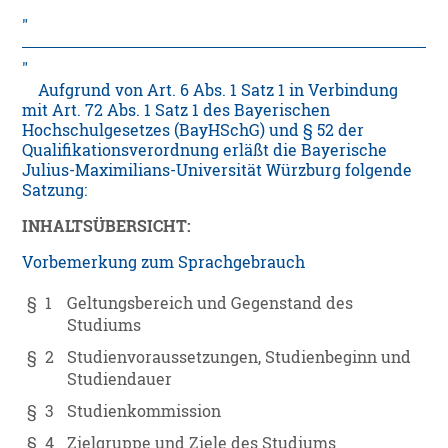
Aufgrund von Art. 6 Abs. 1 Satz 1 in Verbindung
mit Art. 72 Abs. 1 Satz 1 des Bayerischen
Hochschulgesetzes (BayHSchG) und § 52 der
Qualifikationsverordnung erläßt die Bayerische
Julius-Maximilians-Universität Würzburg folgende
Satzung:
INHALTSÜBERSICHT:
Vorbemerkung zum Sprachgebrauch
§ 1
Geltungsbereich und Gegenstand des
Studiums
§ 2
Studienvoraussetzungen, Studienbeginn und
Studiendauer
§ 3
Studienkommission
§ 4
Zielgruppe und Ziele des Studiums