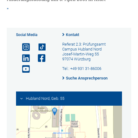
Social Media
Kontakt
Referat 2.3: Prüfungsamt
Campus Hubland Nord
Josef-Martin-Weg 55
97074 Würzburg
Tel.: +49 931 31-86006
Suche Ansprechperson
Hubland Nord, Geb. 55