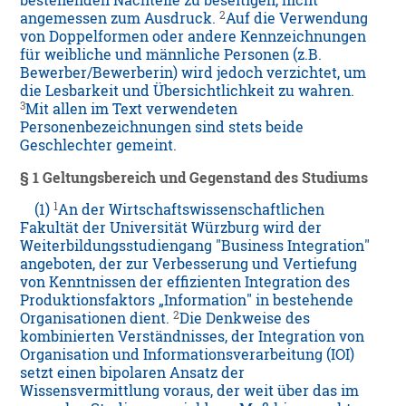
bestehenden Nachteile zu beseitigen, nicht
2
angemessen zum Ausdruck.
Auf die Verwendung
von Doppelformen oder andere Kennzeichnungen
für weibliche und männliche Personen (z.B.
Bewerber/Bewerberin) wird jedoch verzichtet, um
die Lesbarkeit und Übersichtlichkeit zu wahren.
3
Mit allen im Text verwendeten
Personenbezeichnungen sind stets beide
Geschlechter gemeint.
§ 1 Geltungsbereich und Gegenstand des Studiums
1
(1)
An der Wirtschaftswissenschaftlichen
Fakultät der Universität Würzburg wird der
Weiterbildungsstudiengang "Business Integration"
angeboten, der zur Verbesserung und Vertiefung
von Kenntnissen der effizienten Integration des
Produktionsfaktors „Information" in bestehende
2
Organisationen dient.
Die Denkweise des
kombinierten Verständnisses, der Integration von
Organisation und Informationsverarbeitung (IOI)
setzt einen bipolaren Ansatz der
Wissensvermittlung voraus, der weit über das im