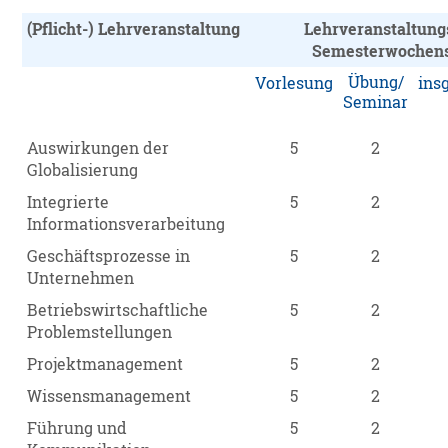
(Pflicht-) Lehrveranstaltung
Lehrveranstaltung
Semesterwochen
Übung/
Vorlesung
ins
Seminar
Auswirkungen der
5
2
Globalisierung
Integrierte
5
2
Informationsverarbeitung
Geschäftsprozesse in
5
2
Unternehmen
Betriebswirtschaftliche
5
2
Problemstellungen
Projektmanagement
5
2
Wissensmanagement
5
2
Führung und
5
2