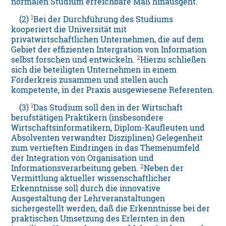
normalen Studium erreichbare Maß hinausgeht.
1
(2)
Bei der Durchführung des Studiums
kooperiert die Universität mit
privatwirtschaftlichen Unternehmen, die auf dem
Gebiet der effizienten Intergration von Information
2
selbst forschen und entwickeln.
Hierzu schließen
sich die beteiligten Unternehmen in einem
Förderkreis zusammen und stellen auch
kompetente, in der Praxis ausgewiesene Referenten.
1
(3)
Das Studium soll den in der Wirtschaft
berufstätigen Praktikern (insbesondere
Wirtschaftsinformatikern, Diplom-Kaufleuten und
Absolventen verwandter Disziplinen) Gelegenheit
zum vertieften Eindringen in das Themenumfeld
der Integration von Organisation und
2
Informationsverarbeitung geben.
Neben der
Vermittlung aktueller wissenschaftlicher
Erkenntnisse soll durch die innovative
Ausgestaltung der Lehrveranstaltungen
sichergestellt werden, daß die Erkenntnisse bei der
praktischen Umsetzung des Erlernten in den