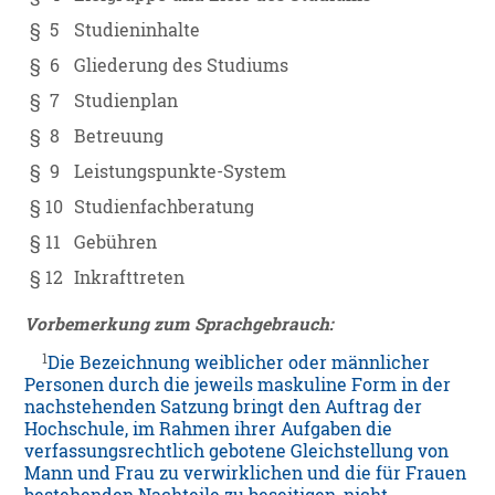
§ 5
Studieninhalte
§ 6
Gliederung des Studiums
§ 7
Studienplan
§ 8
Betreuung
§ 9
Leistungspunkte-System
§ 10
Studienfachberatung
§ 11
Gebühren
§ 12
Inkrafttreten
Vorbemerkung zum Sprachgebrauch:
1
Die Bezeichnung weiblicher oder männlicher
Personen durch die jeweils maskuline Form in der
nachstehenden Satzung bringt den Auftrag der
Hochschule, im Rahmen ihrer Aufgaben die
verfassungsrechtlich gebotene Gleichstellung von
Mann und Frau zu verwirklichen und die für Frauen