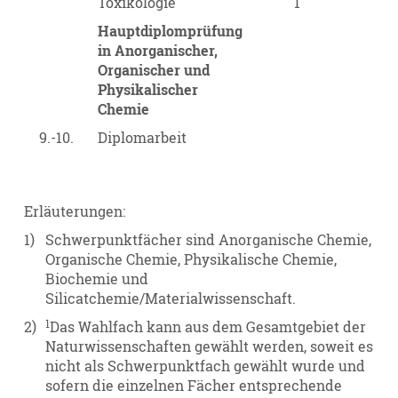
Toxikologie
1
Hauptdiplomprüfung
in Anorganischer,
Organischer und
Physikalischer
Chemie
9.-10.
Diplomarbeit
Erläuterungen:
1)
Schwerpunktfächer sind Anorganische Chemie,
Organische Chemie, Physikalische Chemie,
Biochemie und
Silicatchemie/Materialwissenschaft.
1
2)
Das Wahlfach kann aus dem Gesamtgebiet der
Naturwissenschaften gewählt werden, soweit es
nicht als Schwerpunktfach gewählt wurde und
sofern die einzelnen Fächer entsprechende