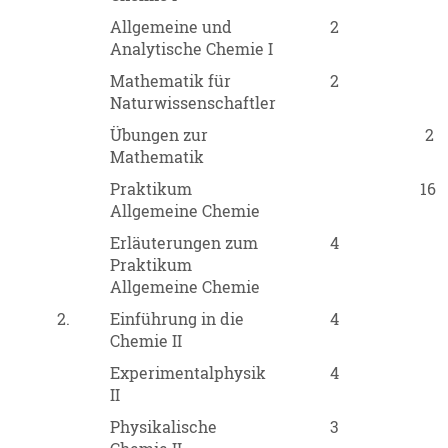
Allgemeine und
2
Analytische Chemie I
Mathematik für
2
Naturwissenschaftler
Übungen zur
2
Mathematik
Praktikum
16
Allgemeine Chemie
Erläuterungen zum
4
Praktikum
Allgemeine Chemie
2.
Einführung in die
4
Chemie II
Experimentalphysik
4
II
Physikalische
3