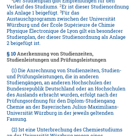
Der Studienplan gibt Empfehlungen für den
2
Verlauf des Studiums.
Er ist dieser Studienordnung
3
als Anlage 1 beigefügt.
Für das
Austauschprogramm zwischen der Universität
Würzburg und der École Supérieure de Chimie
Physique Électronique de Lyon gilt ein besonderer
Studienplan, der dieser Studienordnung als Anlage
2 beigefügt ist.
§ 10
Anerkennung von Studienzeiten,
Studienleistungen und Prüfungsleistungen
(1) Die Anrechnung von Studienzeiten, Studien-
und Prüfungsleistungen, die in anderen
Studiengängen, an anderen Hochschulen der
Bundesrepublik Deutschland oder an Hochschulen
des Auslands erbracht wurden, erfolgt nach der
Prüfungsordnung für den Diplom-Studiengang
Chemie an der Bayerischen Julius-Maximilians-
Universität Würzburg in der jeweils geltenden
Fassung.
(2) Ist eine Unterbrechung des Chemiestudiums
an der Universität Würzburg wegen eines