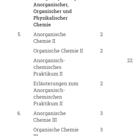
Anorganischer,
Organischer und
Physikalischer
Chemie
5.
Anorganische
2
Chemie II
Organische Chemie II
2
Anorganisch-
22
chemisches
Praktikum II
Erläuterungen zum
2
Anorganisch-
chemischen
Praktikum II
6.
Anorganische
3
Chemie III
Organische Chemie
3