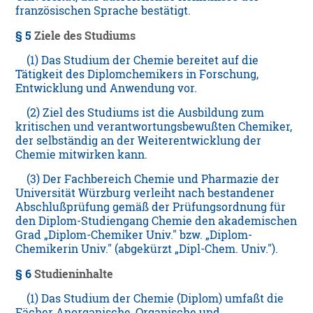
französischen Sprache bestätigt.
§ 5
Ziele des Studiums
(1) Das Studium der Chemie bereitet auf die
Tätigkeit des Diplomchemikers in Forschung,
Entwicklung und Anwendung vor.
(2) Ziel des Studiums ist die Ausbildung zum
kritischen und verantwortungsbewußten Chemiker,
der selbständig an der Weiterentwicklung der
Chemie mitwirken kann.
(3) Der Fachbereich Chemie und Pharmazie der
Universität Würzburg verleiht nach bestandener
Abschlußprüfung gemäß der Prüfungsordnung für
den Diplom-Studiengang Chemie den akademischen
Grad „Diplom-Chemiker Univ." bzw. „Diplom-
Chemikerin Univ." (abgekürzt „Dipl-Chem. Univ.").
§ 6
Studieninhalte
(1) Das Studium der Chemie (Diplom) umfaßt die
Fächer Anorganische, Organische und