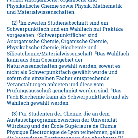
Physikalische Chemie sowie Physik, Mathematik
und Materialwissenschaften.
1
(2)
Im zweiten Studienabschnitt sind ein
Schwerpunktfach und ein Wahlfach mit Praktika
2
vorgesehen.
Schwerpunktfächer sind
Anorganische Chemie, Organische Chemie,
Physikalische Chemie, Biochemie und
3
Silicatchemie/Materialwissenschaft.
Das Wahlfach
kann aus dem Gesamtgebiet der
Naturwissenschaften gewählt werden, soweit es
nicht als Schwerpunktfach gewählt wurde und
sofern die einzelnen Fächer entsprechende
Veranstaltungen anbieten und diese vom
4
Prüfungsausschuß genehmigt worden sind.
Das
Fach Biochemie kann als Schwerpunktfach und als
Wahlfach gewählt werden.
(3) Für Studenten der Chemie, die an dem
Austauschprogramm zwischen der Universität
Würzburg und der École Supérieure de Chimie
Physique Électronique de Lyon teilnehmen, gelten