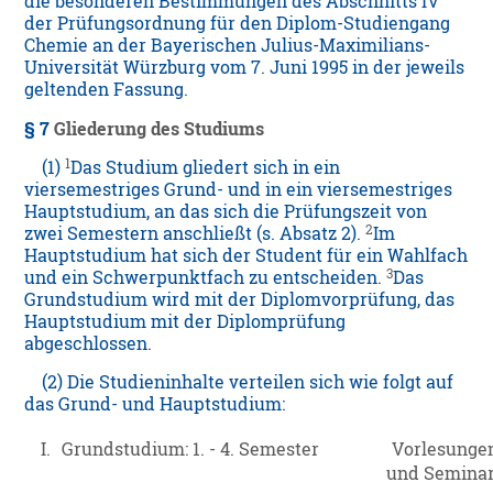
die besonderen Bestimmungen des Abschnitts IV
der Prüfungsordnung für den Diplom-Studiengang
Chemie an der Bayerischen Julius-Maximilians-
Universität Würzburg vom 7. Juni 1995 in der jeweils
geltenden Fassung.
§ 7
Gliederung des Studiums
1
(1)
Das Studium gliedert sich in ein
viersemestriges Grund- und in ein viersemestriges
Hauptstudium, an das sich die Prüfungszeit von
2
zwei Semestern anschließt (s. Absatz 2).
Im
Hauptstudium hat sich der Student für ein Wahlfach
3
und ein Schwerpunktfach zu entscheiden.
Das
Grundstudium wird mit der Diplomvorprüfung, das
Hauptstudium mit der Diplomprüfung
abgeschlossen.
(2) Die Studieninhalte verteilen sich wie folgt auf
das Grund- und Hauptstudium:
I.
Grundstudium: 1. - 4. Semester
Vorlesunge
und Semina