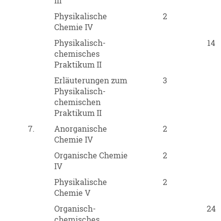
III
Physikalische
2
Chemie IV
Physikalisch-
14
chemisches
Praktikum II
Erläuterungen zum
3
Physikalisch-
chemischen
Praktikum II
7.
Anorganische
2
Chemie IV
Organische Chemie
2
IV
Physikalische
2
Chemie V
Organisch-
24
chemisches