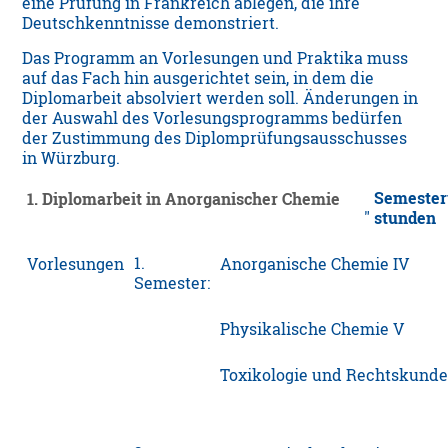
eine Prüfung in Frankreich ablegen, die ihre
Deutschkenntnisse demonstriert.
Das Programm an Vorlesungen und Praktika muss
auf das Fach hin ausgerichtet sein, in dem die
Diplomarbeit absolviert werden soll. Änderungen in
der Auswahl des Vorlesungsprogramms bedürfen
der Zustimmung des Diplomprüfungsausschusses
in Würzburg.
Semeste
1. Diplomarbeit in Anorganischer Chemie
stunden
1.
Vorlesungen
Anorganische Chemie IV
Semester:
Physikalische Chemie V
Toxikologie und Rechtskund