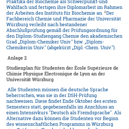
Praktika der Biochemie als Schwerpunkt-und
Wahlfach und fertigen ihre Diplomarbeit im Rahmen
6
der Arbeiten des Instituts für Biochemie an.
Der
Fachbereich Chemie und Pharmazie der Universität
Würzburg verleiht nach bestandener
Abschlußprüfung gemäß der Prüfungsordnung für
den Diplom-Studiengang Chemie den akademischen
Grad „Diplom-Chemiker Univ." bzw. „Diplom-
Chemikerin Univ." (abgekürzt „Dipl.-Chem. Univ.").
Anlage 2
Studienplan für Studenten der École Supérieure de
Chimie Physique Électronique de Lyon an der
Universität Würzburg
Alle Studenten müssen die deutsche Sprache
beherrschen, was sie in der DSH-Prüfung
nachweisen. Diese findet Ende Oktober des ersten
Semesters statt, gegebenenfalls im Anschluss an
einen Intensivkurs "Deutsch als Fremdsprache". Als
Alternative dazu können die Studenten vor Beginn
des wissenschaftlichen Programms in Würzburg