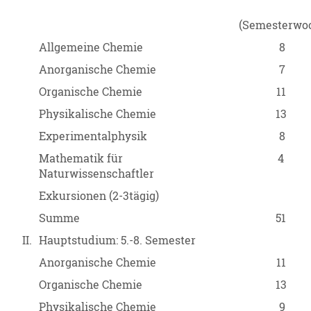
(Semesterwo
Allgemeine Chemie
8
Anorganische Chemie
7
Organische Chemie
11
Physikalische Chemie
13
Experimentalphysik
8
Mathematik für
4
Naturwissenschaftler
Exkursionen (2-3tägig)
Summe
51
II.
Hauptstudium: 5.-8. Semester
Anorganische Chemie
11
Organische Chemie
13
Physikalische Chemie
9