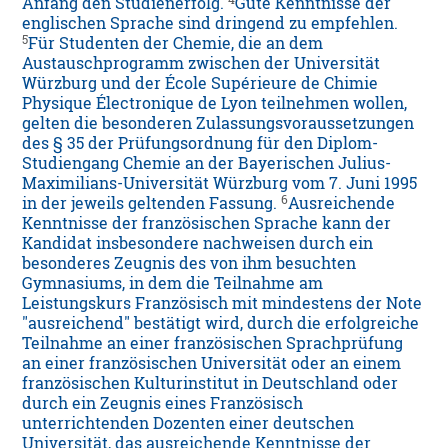
Anfang den Studienerfolg.
Gute Kenntnisse der
englischen Sprache sind dringend zu empfehlen.
5
Für Studenten der Chemie, die an dem
Austauschprogramm zwischen der Universität
Würzburg und der École Supérieure de Chimie
Physique Électronique de Lyon teilnehmen wollen,
gelten die besonderen Zulassungsvoraussetzungen
des § 35 der Prüfungsordnung für den Diplom-
Studiengang Chemie an der Bayerischen Julius-
Maximilians-Universität Würzburg vom 7. Juni 1995
6
in der jeweils geltenden Fassung.
Ausreichende
Kenntnisse der französischen Sprache kann der
Kandidat insbesondere nachweisen durch ein
besonderes Zeugnis des von ihm besuchten
Gymnasiums, in dem die Teilnahme am
Leistungskurs Französisch mit mindestens der Note
"ausreichend" bestätigt wird, durch die erfolgreiche
Teilnahme an einer französischen Sprachprüfung
an einer französischen Universität oder an einem
französischen Kulturinstitut in Deutschland oder
durch ein Zeugnis eines Französisch
unterrichtenden Dozenten einer deutschen
Universität, das ausreichende Kenntnisse der