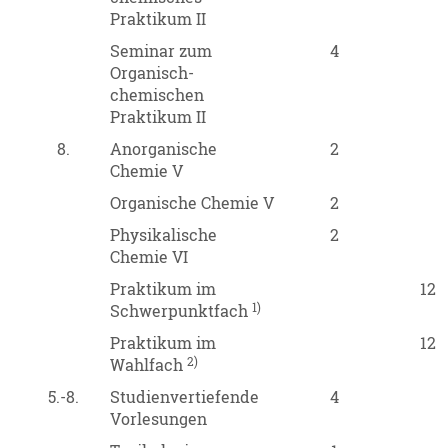
Praktikum II
Seminar zum
4
Organisch-
chemischen
Praktikum II
8.
Anorganische
2
Chemie V
Organische Chemie V
2
Physikalische
2
Chemie VI
Praktikum im
12
1)
Schwerpunktfach
Praktikum im
12
2)
Wahlfach
5.-8.
Studienvertiefende
4
Vorlesungen