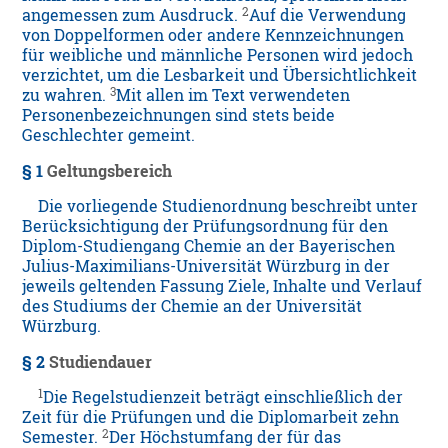
2
angemessen zum Ausdruck.
Auf die Verwendung
von Doppelformen oder andere Kennzeichnungen
für weibliche und männliche Personen wird jedoch
verzichtet, um die Lesbarkeit und Übersichtlichkeit
3
zu wahren.
Mit allen im Text verwendeten
Personenbezeichnungen sind stets beide
Geschlechter gemeint.
§ 1
Geltungsbereich
Die vorliegende Studienordnung beschreibt unter
Berücksichtigung der Prüfungsordnung für den
Diplom-Studiengang Chemie an der Bayerischen
Julius-Maximilians-Universität Würzburg in der
jeweils geltenden Fassung Ziele, Inhalte und Verlauf
des Studiums der Chemie an der Universität
Würzburg.
§ 2
Studiendauer
1
Die Regelstudienzeit beträgt einschließlich der
Zeit für die Prüfungen und die Diplomarbeit zehn
2
Semester.
Der Höchstumfang der für das