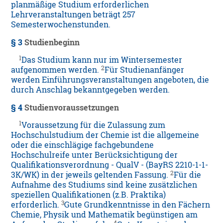
planmäßige Studium erforderlichen
Lehrveranstaltungen beträgt 257
Semesterwochenstunden.
§ 3
Studienbeginn
1
Das Studium kann nur im Wintersemester
2
aufgenommen werden.
Für Studienanfänger
werden Einführungsveranstaltungen angeboten, die
durch Anschlag bekanntgegeben werden.
§ 4
Studienvoraussetzungen
1
Voraussetzung für die Zulassung zum
Hochschulstudium der Chemie ist die allgemeine
oder die einschlägige fachgebundene
Hochschulreife unter Berücksichtigung der
Qualifikationsverordnung - QualV - (BayRS 2210-1-1-
2
3K/WK) in der jeweils geltenden Fassung.
Für die
Aufnahme des Studiums sind keine zusätzlichen
speziellen Qualifikationen (z.B. Praktika)
3
erforderlich.
Gute Grundkenntnisse in den Fächern
Chemie, Physik und Mathematik begünstigen am
4