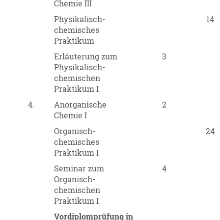
Chemie III
Physikalisch-
14
chemisches
Praktikum
Erläuterung zum
3
Physikalisch-
chemischen
Praktikum I
4.
Anorganische
2
Chemie I
Organisch-
24
chemisches
Praktikum I
Seminar zum
4
Organisch-
chemischen
Praktikum I
Vordiplomprüfung in