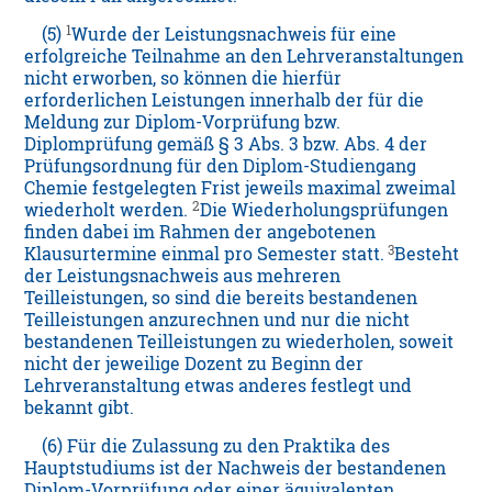
1
(5)
Wurde der Leistungsnachweis für eine
erfolgreiche Teilnahme an den Lehrveranstaltungen
nicht erworben, so können die hierfür
erforderlichen Leistungen innerhalb der für die
Meldung zur Diplom-Vorprüfung bzw.
Diplomprüfung gemäß § 3 Abs. 3 bzw. Abs. 4 der
Prüfungsordnung für den Diplom-Studiengang
Chemie festgelegten Frist jeweils maximal zweimal
2
wiederholt werden.
Die Wiederholungsprüfungen
finden dabei im Rahmen der angebotenen
3
Klausurtermine einmal pro Semester statt.
Besteht
der Leistungsnachweis aus mehreren
Teilleistungen, so sind die bereits bestandenen
Teilleistungen anzurechnen und nur die nicht
bestandenen Teilleistungen zu wiederholen, soweit
nicht der jeweilige Dozent zu Beginn der
Lehrveranstaltung etwas anderes festlegt und
bekannt gibt.
(6) Für die Zulassung zu den Praktika des
Hauptstudiums ist der Nachweis der bestandenen
Diplom-Vorprüfung oder einer äquivalenten