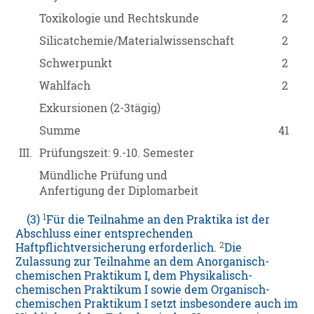
Toxikologie und Rechtskunde
2
Silicatchemie/Materialwissenschaft
2
Schwerpunkt
2
Wahlfach
2
Exkursionen (2-3tägig)
Summe
41
III.
Prüfungszeit: 9.-10. Semester
Mündliche Prüfung und
Anfertigung der Diplomarbeit
1
(3)
Für die Teilnahme an den Praktika ist der
Abschluss einer entsprechenden
2
Haftpflichtversicherung erforderlich.
Die
Zulassung zur Teilnahme an dem Anorganisch-
chemischen Praktikum I, dem Physikalisch-
chemischen Praktikum I sowie dem Organisch-
chemischen Praktikum I setzt insbesondere auch im