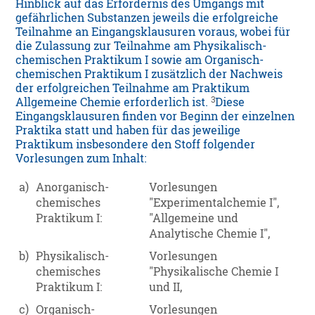
Hinblick auf das Erfordernis des Umgangs mit
gefährlichen Substanzen jeweils die erfolgreiche
Teilnahme an Eingangsklausuren voraus, wobei für
die Zulassung zur Teilnahme am Physikalisch-
chemischen Praktikum I sowie am Organisch-
chemischen Praktikum I zusätzlich der Nachweis
der erfolgreichen Teilnahme am Praktikum
3
Allgemeine Chemie erforderlich ist.
Diese
Eingangsklausuren finden vor Beginn der einzelnen
Praktika statt und haben für das jeweilige
Praktikum insbesondere den Stoff folgender
Vorlesungen zum Inhalt:
a)
Anorganisch-
Vorlesungen
chemisches
"Experimentalchemie I",
Praktikum I:
"Allgemeine und
Analytische Chemie I",
b)
Physikalisch-
Vorlesungen
chemisches
"Physikalische Chemie I
Praktikum I:
und II,
c)
Organisch-
Vorlesungen