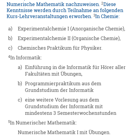
2
Numerische Mathematik nachzuweisen.
Diese
Kenntnisse werden durch Teilnahme an folgenden
3
Kurs-Lehrveranstaltungen erworben.
In Chemie:
a)
Experimentalchemie I (Anorganische Chemie),
b)
Experimentalchemie II (Organische Chemie),
c)
Chemisches Praktikum für Physiker.
4
In Informatik:
a)
Einführung in die Informatik für Hörer aller
Fakultäten mit Übungen,
b)
Programmierpraktikum aus dem
Grundstudium der Informatik
c)
eine weitere Vorlesung aus dem
Grundstudium der Informatik mit
mindestens 3 Semesterwochenstunden
5
In Numerischer Mathematik:
Numerische Mathematik I mit Übungen.