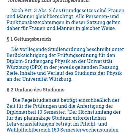
Vorbemerkung zum Sprachgebrauch:
Nach Art. 3 Abs. 2 des Grundgesetzes sind Frauen
und Männer gleichberechtigt. Alle Personen- und
Funktionsbezeichnungen in dieser Satzung gelten
daher für Frauen und Männer in gleicher Weise.
§ 1 Geltungsbereich
Die vorliegende Studienordnung beschreibt unter
Berücksichtigung der Prüfungsordnung für den
Diplom-Studiengang Physik an der Universität
Würzburg (DPO) in der jeweils geltenden Fassung
Ziele, Inhalte und Verlauf des Studiums der Physik
an der Universität Würzburg.
§ 2 Umfang des Studiums
1
Die Regelstudienzeit beträgt einschließlich der
Zeit für die Prüfungen und die Anfertigung der
2
Diplomarbeit 10 Semester.
Der Höchstumfang der
für das planmäßige Studium erforderlichen
Lehrveranstaltungen beträgt im Pflicht- und
Wahlpflichtbereich 160 Semesterwochenstunden