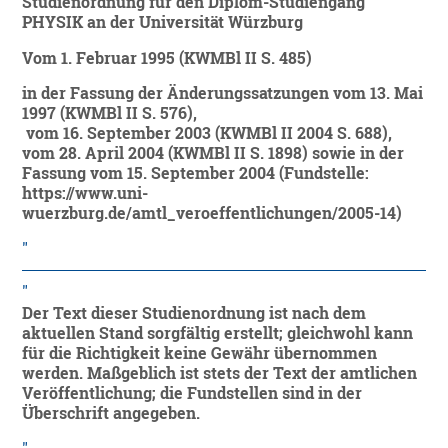
Studienordnung für den Diplom-Studiengang
PHYSIK an der Universität Würzburg
Vom 1. Februar 1995 (KWMBl II S. 485)
in der Fassung der Änderungssatzungen vom 13. Mai
1997 (KWMBl II S. 576),
vom 16. September 2003 (KWMBl II 2004 S. 688),
vom 28. April 2004 (KWMBl II S. 1898) sowie in der
Fassung vom 15. September 2004 (Fundstelle:
https://www.uni-
wuerzburg.de/amtl_veroeffentlichungen/2005-14)
Der Text dieser Studienordnung ist nach dem
aktuellen Stand sorgfältig erstellt; gleichwohl kann
für die Richtigkeit keine Gewähr übernommen
werden. Maßgeblich ist stets der Text der amtlichen
Veröffentlichung; die Fundstellen sind in der
Überschrift angegeben.