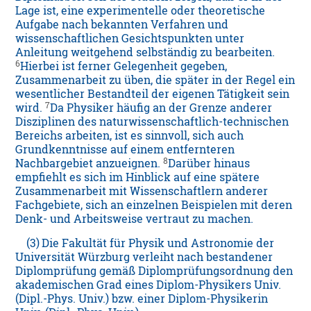
Lage ist, eine experimentelle oder theoretische
Aufgabe nach bekannten Verfahren und
wissenschaftlichen Gesichtspunkten unter
Anleitung weitgehend selbständig zu bearbeiten.
6
Hierbei ist ferner Gelegenheit gegeben,
Zusammenarbeit zu üben, die später in der Regel ein
wesentlicher Bestandteil der eigenen Tätigkeit sein
7
wird.
Da Physiker häufig an der Grenze anderer
Disziplinen des naturwissenschaftlich-technischen
Bereichs arbeiten, ist es sinnvoll, sich auch
Grundkenntnisse auf einem entfernteren
8
Nachbargebiet anzueignen.
Darüber hinaus
empfiehlt es sich im Hinblick auf eine spätere
Zusammenarbeit mit Wissenschaftlern anderer
Fachgebiete, sich an einzelnen Beispielen mit deren
Denk- und Arbeitsweise vertraut zu machen.
(3)
Die Fakultät für Physik und Astronomie der
Universität Würzburg verleiht nach bestandener
Diplomprüfung gemäß Diplomprüfungsordnung den
akademischen Grad eines Diplom-Physikers Univ.
(Dipl.-Phys. Univ.) bzw. einer Diplom-Physikerin