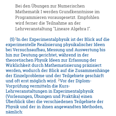
Bei den Übungen zur Numerischen
Mathematik I werden Grundkenntnisse im
Programmieren vorausgesetzt. Empfohlen
wird ferner die Teilnahme an der
Lehrveranstaltung "Lineare Algebra I".
1
(5)
In der Experimentalphysik ist der Blick auf die
experimentelle Realisierung physikalischer Ideen
bei Versuchsaufbau, Messung und Auswertung bis
hin zur Deutung gerichtet, während in der
theoretischen Physik Ideen zur Erfassung der
Wirklichkeit durch Mathematisierung präzisiert
werden, wodurch der Blick auf die Zusammenhänge
der Einzelprobleme und der Teilgebiete geschärft
2
und oft erst möglich wird.
Vor der Diplom-
Vorprüfung vermitteln die Kurs-
Lehrveranstaltungen in Experimentalphysik
(Vorlesungen, Übungen und Praktika) einen
Überblick über die verschiedenen Teilgebiete der
Physik und der in ihnen angewandten Methoden,
nämlich: