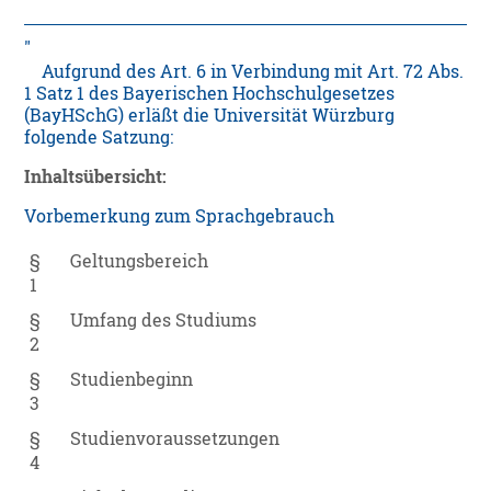
Aufgrund des Art. 6 in Verbindung mit Art. 72 Abs.
1 Satz 1 des Bayerischen Hochschulgesetzes
(BayHSchG) erläßt die Universität Würzburg
folgende Satzung:
Inhaltsübersicht:
Vorbemerkung zum Sprachgebrauch
§
Geltungsbereich
1
§
Umfang des Studiums
2
§
Studienbeginn
3
§
Studienvoraussetzungen
4