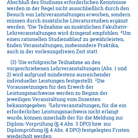
Abschluß des Studiums erforderlichen Kenntnisse
werden in der Regel nicht ausschließlich durch den
Besuch von Lehrveranstaltungen erworben, sondern
müssen durch zusätzliche Literaturstudien ergänzt
3
werden.
Die Teilnahme an zusätzlichen Fakultativ-
4
Lehrveranstaltungen wird dringend empfohlen.
Um
einen rationellen Studienablauf zu gewährleisten,
finden Veranstaltungen, insbesondere Praktika,
auch in der vorlesungsfreien Zeit statt.
1
(3)
Die erfolgreiche Teilnahme an den
vorgeschriebenen Lehrveranstaltungen (Abs. 1 und
2) wird aufgrund mindestens ausreichender
2
individueller Leistungen festgestellt.
Die
Voraussetzungen für den Erwerb der
Leistungsnachweise werden zu Beginn der
jeweiligen Veranstaltung vom Dozenten
3
bekanntgegeben.
Lehrveranstaltungen, für die ein
erforderlicher Leistungsnachweis nicht erlangt
wurde, können innerhalb der für die Meldung zur
Diplom-Vorprüfung (§ 4 Abs. 3 DPO) bzw. zur
Diplomprüfung (§ 4 Abs. 4 DPO) festgelegten Fristen
wiederholt werden.