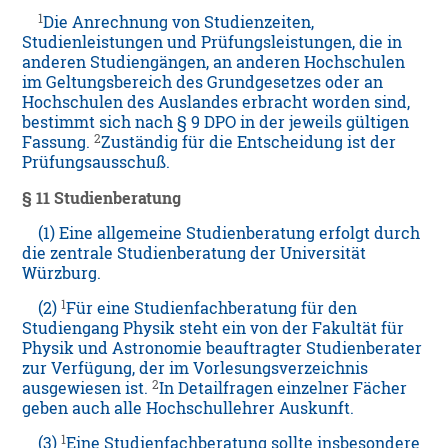
1
Die Anrechnung von Studienzeiten,
Studienleistungen und Prüfungsleistungen, die in
anderen Studiengängen, an anderen Hochschulen
im Geltungsbereich des Grundgesetzes oder an
Hochschulen des Auslandes erbracht worden sind,
bestimmt sich nach § 9 DPO in der jeweils gültigen
2
Fassung.
Zuständig für die Entscheidung ist der
Prüfungsausschuß.
§ 11 Studienberatung
(1) Eine allgemeine Studienberatung erfolgt durch
die zentrale Studienberatung der Universität
Würzburg.
1
(2)
Für eine Studienfachberatung für den
Studiengang Physik steht ein von der Fakultät für
Physik und Astronomie beauftragter Studienberater
zur Verfügung, der im Vorlesungsverzeichnis
2
ausgewiesen ist.
In Detailfragen einzelner Fächer
geben auch alle Hochschullehrer Auskunft.
1
(3)
Eine Studienfachberatung sollte insbesondere