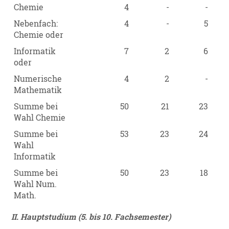
Chemie
4
-
-
Nebenfach:
4
-
5
Chemie oder
Informatik
7
2
6
oder
Numerische
4
2
-
Mathematik
Summe bei
50
21
23
Wahl Chemie
Summe bei
53
23
24
Wahl
Informatik
Summe bei
50
23
18
Wahl Num.
Math.
II. Hauptstudium (5. bis 10. Fachsemester)