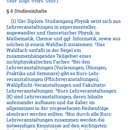
Univ. (Dipl.-Phys. Univ.).
§ 6 Studieninhalte
1
(1)
Der Diplom-Studiengang Physik setzt sich aus
Lehrveranstaltungen in experimenteller,
angewandter und theoretischer Physik, in
Mathematik, Chemie und ggf. Informatik, sowie aus
2
solchen in einem Wahlfach zusammen.
Das
Wahlfach umfaßt in der Regel ein
zusammenhängendes Teilgebiet eines
3
nichtphysikalischen Faches.
Bei den
Lehrveranstaltungen (Vorlesungen, Übungen,
Praktika und Seminare) gibt es Kurs-Lehr-
veranstaltungen (Pflichtveranstaltungen),
Wahlpflicht-Veranstaltungen und Fakultativ-
4
Lehrveranstaltungen.
Kurs-Lehrveranstaltungen
(K) sind Lehrveranstaltungen, deren Inhalte
aufeinander aufbauen und die daher im
allgemeinen in der vorgesehenen Reihenfolge
5
absolviert werden sollten.
Nur durch alle Kurs-
Lehrveranstaltungen zusammen werden die
notwendigen Kenntnisse auf den wichtigsten