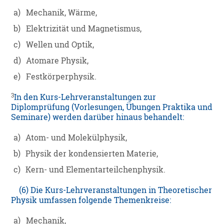
a)
Mechanik, Wärme,
b)
Elektrizität und Magnetismus,
c)
Wellen und Optik,
d)
Atomare Physik,
e)
Festkörperphysik.
3
In den Kurs-Lehrveranstaltungen zur
Diplomprüfung (Vorlesungen, Übungen Praktika und
Seminare) werden darüber hinaus behandelt:
a)
Atom- und Molekülphysik,
b)
Physik der kondensierten Materie,
c)
Kern- und Elementarteilchenphysik.
(6) Die Kurs-Lehrveranstaltungen in Theoretischer
Physik umfassen folgende Themenkreise:
a)
Mechanik,