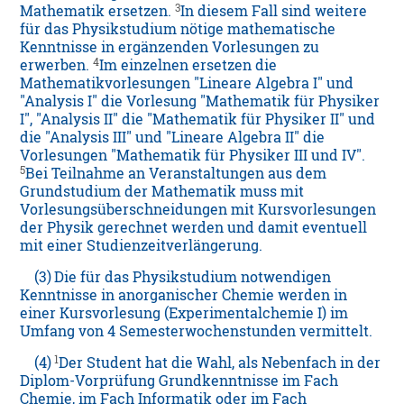
3
Mathematik ersetzen.
In diesem Fall sind weitere
für das Physikstudium nötige mathematische
Kenntnisse in ergänzenden Vorlesungen zu
4
erwerben.
Im einzelnen ersetzen die
Mathematikvorlesungen "Lineare Algebra I" und
"Analysis I" die Vorlesung "Mathematik für Physiker
I", "Analysis II" die "Mathematik für Physiker II" und
die "Analysis III" und "Lineare Algebra II" die
Vorlesungen "Mathematik für Physiker III und IV".
5
Bei Teilnahme an Veranstaltungen aus dem
Grundstudium der Mathematik muss mit
Vorlesungsüberschneidungen mit Kursvorlesungen
der Physik gerechnet werden und damit eventuell
mit einer Studienzeitverlängerung.
(3)
Die für das Physikstudium notwendigen
Kenntnisse in anorganischer Chemie werden in
einer Kursvorlesung (Experimentalchemie I) im
Umfang von 4 Semesterwochenstunden vermittelt.
1
(4)
Der Student hat die Wahl, als Nebenfach in der
Diplom-Vorprüfung Grundkenntnisse im Fach
Chemie, im Fach Informatik oder im Fach