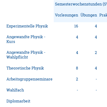
Semesterwochenstunden (
Vorlesungen
Übungen
Pra
Experimentelle Physik
16
4
Angewandte Physik -
4
4
Kurs
Angewandte Physik -
4
2
Wahlpflicht
Theoretische Physik
8
4
Arbeitsgruppenseminare
2
-
Wahlfach
-
-
Diplomarbeit