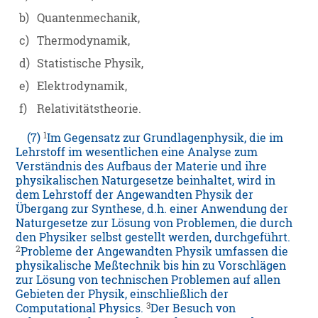
b)
Quantenmechanik,
c)
Thermodynamik,
d)
Statistische Physik,
e)
Elektrodynamik,
f)
Relativitätstheorie.
1
(7)
Im Gegensatz zur Grundlagenphysik, die im
Lehrstoff im wesentlichen eine Analyse zum
Verständnis des Aufbaus der Materie und ihre
physikalischen Naturgesetze beinhaltet, wird in
dem Lehrstoff der Angewandten Physik der
Übergang zur Synthese, d.h. einer Anwendung der
Naturgesetze zur Lösung von Problemen, die durch
den Physiker selbst gestellt werden, durchgeführt.
2
Probleme der Angewandten Physik umfassen die
physikalische Meßtechnik bis hin zu Vorschlägen
zur Lösung von technischen Problemen auf allen
Gebieten der Physik, einschließlich der
3
Computational Physics.
Der Besuch von