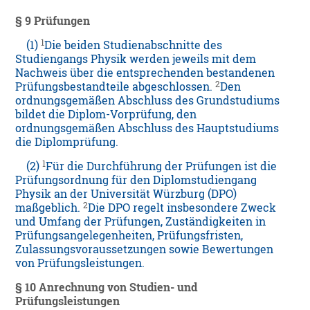
§ 9 Prüfungen
1
(1)
Die beiden Studienabschnitte des
Studiengangs Physik werden jeweils mit dem
Nachweis über die entsprechenden bestandenen
2
Prüfungsbestandteile abgeschlossen.
Den
ordnungsgemäßen Abschluss des Grundstudiums
bildet die Diplom-Vorprüfung, den
ordnungsgemäßen Abschluss des Hauptstudiums
die Diplomprüfung.
1
(2)
Für die Durchführung der Prüfungen ist die
Prüfungsordnung für den Diplomstudiengang
Physik an der Universität Würzburg (DPO)
2
maßgeblich.
Die DPO regelt insbesondere Zweck
und Umfang der Prüfungen, Zuständigkeiten in
Prüfungsangelegenheiten, Prüfungsfristen,
Zulassungsvoraussetzungen sowie Bewertungen
von Prüfungsleistungen.
§ 10 Anrechnung von Studien- und
Prüfungsleistungen