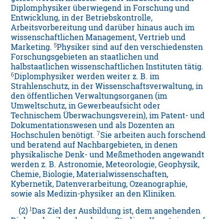
Diplomphysiker überwiegend in Forschung und
Entwicklung, in der Betriebskontrolle,
Arbeitsvorbereitung und darüber hinaus auch im
wissenschaftlichen Management, Vertrieb und
5
Marketing.
Physiker sind auf den verschiedensten
Forschungsgebieten an staatlichen und
halbstaatlichen wissenschaftlichen Instituten tätig.
6
Diplomphysiker werden weiter z. B. im
Strahlenschutz, in der Wissenschaftsverwaltung, in
den öffentlichen Verwaltungsorganen (im
Umweltschutz, in Gewerbeaufsicht oder
Technischem Überwachungsverein), im Patent- und
Dokumentationswesen und als Dozenten an
7
Hochschulen benötigt.
Sie arbeiten auch forschend
und beratend auf Nachbargebieten, in denen
physikalische Denk- und Meßmethoden angewandt
werden z. B. Astronomie, Meteorologie, Geophysik,
Chemie, Biologie, Materialwissenschaften,
Kybernetik, Datenverarbeitung, Ozeanographie,
sowie als Medizin-physiker an den Kliniken.
1
(2)
Das Ziel der Ausbildung ist, dem angehenden