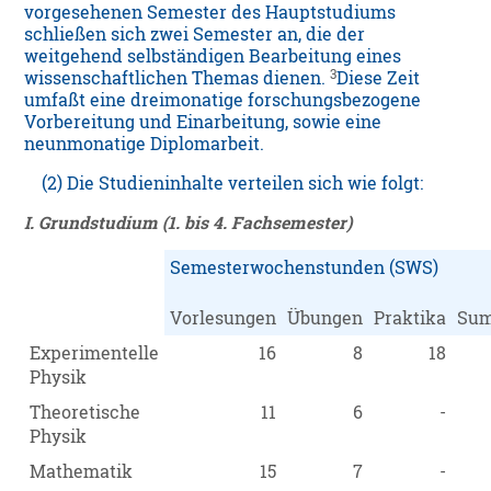
vorgesehenen Semester des Hauptstudiums
schließen sich zwei Semester an, die der
weitgehend selbständigen Bearbeitung eines
3
wissenschaftlichen Themas dienen.
Diese Zeit
umfaßt eine dreimonatige forschungsbezogene
Vorbereitung und Einarbeitung, sowie eine
neunmonatige Diplomarbeit.
(2) Die Studieninhalte verteilen sich wie folgt:
I. Grundstudium (1. bis 4. Fachsemester)
Semesterwochenstunden (SWS)
Vorlesungen
Übungen
Praktika
Su
Experimentelle
16
8
18
Physik
Theoretische
11
6
-
Physik
Mathematik
15
7
-