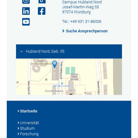
Campus Hubland Nord
Josef-Martin-Weg 55
97074 Würzburg
Tel.: +49 931 31-86006
Suche Ansprechperson
Hubland Nord, Geb. 55
Startseite
Universität
Studium
Forschung