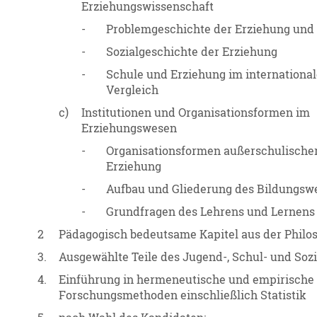
Erziehungswissenschaft
-
Problemgeschichte der Erziehung und
-
Sozialgeschichte der Erziehung
-
Schule und Erziehung im internationa
Vergleich
c)
Institutionen und Organisationsformen im
Erziehungswesen
-
Organisationsformen außerschulische
Erziehung
-
Aufbau und Gliederung des Bildungsw
-
Grundfragen des Lehrens und Lernens
2
Pädagogisch bedeutsame Kapitel aus der Philo
3.
Ausgewählte Teile des Jugend-, Schul- und Sozi
4.
Einführung in hermeneutische und empirische
Forschungsmethoden einschließlich Statistik