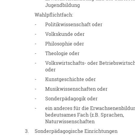
Jugendbildung
Wahlpflichtfach:
-
Politikwissenschaft oder
-
Volkskunde oder
-
Philosophie oder
-
Theologie oder
-
Volkswirtschafts- oder Betriebswirtsc
oder
-
Kunstgeschichte oder
-
Musikwissenschaften oder
-
Sonderpädagogik oder
-
ein anderes für die Erwachsenenbildu
bedeutsames Fach (z.B. Sprachen,
Naturwissenschaften
3.
Sonderpädagogische Einrichtungen