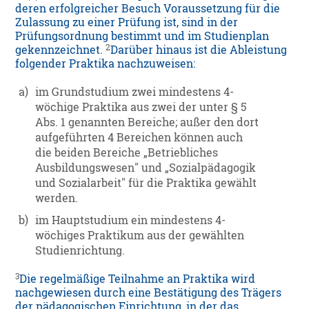
deren erfolgreicher Besuch Voraussetzung für die
Zulassung zu einer Prüfung ist, sind in der
Prüfungsordnung bestimmt und im Studienplan
2
gekennzeichnet.
Darüber hinaus ist die Ableistung
folgender Praktika nachzuweisen:
a)
im Grundstudium zwei mindestens 4-
wöchige Praktika aus zwei der unter § 5
Abs. 1 genannten Bereiche; außer den dort
aufgeführten 4 Bereichen können auch
die beiden Bereiche „Betriebliches
Ausbildungswesen" und „Sozialpädagogik
und Sozialarbeit" für die Praktika gewählt
werden.
b)
im Hauptstudium ein mindestens 4-
wöchiges Praktikum aus der gewählten
Studienrichtung.
3
Die regelmäßige Teilnahme an Praktika wird
nachgewiesen durch eine Bestätigung des Trägers
der pädagogischen Einrichtung, in der das