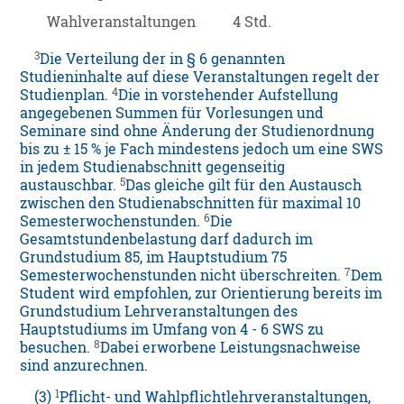
Wahlveranstaltungen
4 Std.
3
Die Verteilung der in § 6 genannten
Studieninhalte auf diese Veranstaltungen regelt der
4
Studienplan.
Die in vorstehender Aufstellung
angegebenen Summen für Vorlesungen und
Seminare sind ohne Änderung der Studienordnung
bis zu ± 15 % je Fach mindestens jedoch um eine SWS
in jedem Studienabschnitt gegenseitig
5
austauschbar.
Das gleiche gilt für den Austausch
zwischen den Studienabschnitten für maximal 10
6
Semesterwochenstunden.
Die
Gesamtstundenbelastung darf dadurch im
Grundstudium 85, im Hauptstudium 75
7
Semesterwochenstunden nicht überschreiten.
Dem
Student wird empfohlen, zur Orientierung bereits im
Grundstudium Lehrveranstaltungen des
Hauptstudiums im Umfang von 4 - 6 SWS zu
8
besuchen.
Dabei erworbene Leistungsnachweise
sind anzurechnen.
1
(3)
Pflicht- und Wahlpflichtlehrveranstaltungen,