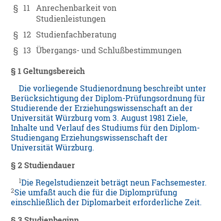
§
11
Anrechenbarkeit von
Studienleistungen
§
12
Studienfachberatung
§
13
Übergangs- und Schlußbestimmungen
§ 1
Geltungsbereich
Die vorliegende Studienordnung beschreibt unter
Berücksichtigung der Diplom-Prüfungsordnung für
Studierende der Erziehungswissenschaft an der
Universität Würzburg vom 3. August 1981 Ziele,
Inhalte und Verlauf des Studiums für den Diplom-
Studiengang Erziehungswissenschaft der
Universität Würzburg.
§ 2
Studiendauer
1
Die Regelstudienzeit beträgt neun Fachsemester.
2
Sie umfaßt auch die für die Diplomprüfung
einschließlich der Diplomarbeit erforderliche Zeit.
§ 3
Studienbeginn