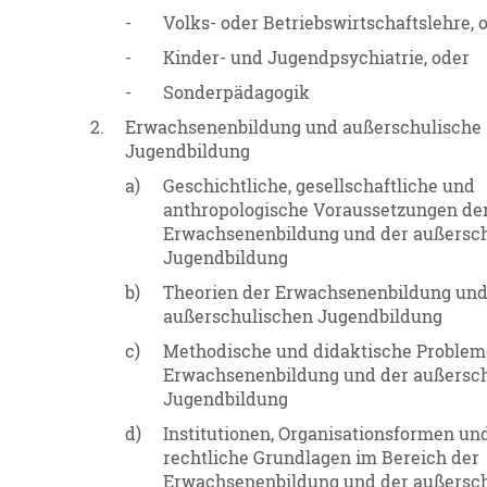
-
Volks- oder Betriebswirtschaftslehre, 
-
Kinder- und Jugendpsychiatrie, oder
-
Sonderpädagogik
2.
Erwachsenenbildung und außerschulische
Jugendbildung
a)
Geschichtliche, gesellschaftliche und
anthropologische Voraussetzungen de
Erwachsenenbildung und der außersc
Jugendbildung
b)
Theorien der Erwachsenenbildung und
außerschulischen Jugendbildung
c)
Methodische und didaktische Problem
Erwachsenenbildung und der außersc
Jugendbildung
d)
Institutionen, Organisationsformen un
rechtliche Grundlagen im Bereich der
Erwachsenenbildung und der außersc