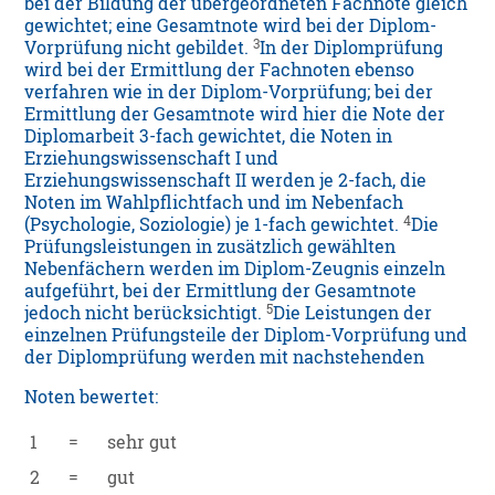
bei der Bildung der übergeordneten Fachnote gleich
gewichtet; eine Gesamtnote wird bei der Diplom-
3
Vorprüfung nicht gebildet.
In der Diplomprüfung
wird bei der Ermittlung der Fachnoten ebenso
verfahren wie in der Diplom-Vorprüfung; bei der
Ermittlung der Gesamtnote wird hier die Note der
Diplomarbeit 3-fach gewichtet, die Noten in
Erziehungswissenschaft I und
Erziehungswissenschaft II werden je 2-fach, die
Noten im Wahlpflichtfach und im Nebenfach
4
(Psychologie, Soziologie) je 1-fach gewichtet.
Die
Prüfungsleistungen in zusätzlich gewählten
Nebenfächern werden im Diplom-Zeugnis einzeln
aufgeführt, bei der Ermittlung der Gesamtnote
5
jedoch nicht berücksichtigt.
Die Leistungen der
einzelnen Prüfungsteile der Diplom-Vorprüfung und
der Diplomprüfung werden mit nachstehenden
Noten bewertet:
1
=
sehr gut
2
=
gut