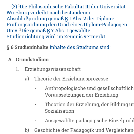
1
(3)
Die Philosophische Fakultät III der Universität
Würzburg verleiht nach bestandener
Abschlußprüfung gemäß § 1 Abs. 2 der Diplom-
Prüfungsordnung den Grad eines Diplom-Pädagogen
2
Univ.
Die gemäß § 7 Abs. 1 gewählte
Studienrichtung wird im Zeugnis vermerkt.
§ 6
Studieninhalte
Inhalte des Studiums sind:
A.
Grundstudium
1.
Erziehungswissenschaft
a)
Theorie der Erziehungsprozesse
-
Anthropologische und gesellschaftlic
Voraussetzungen der Erziehung
-
Theorien der Erziehung, der Bildung u
Sozialisation
-
Ausgewählte pädagogische Einzelpro
b)
Geschichte der Pädagogik und Vergleiche