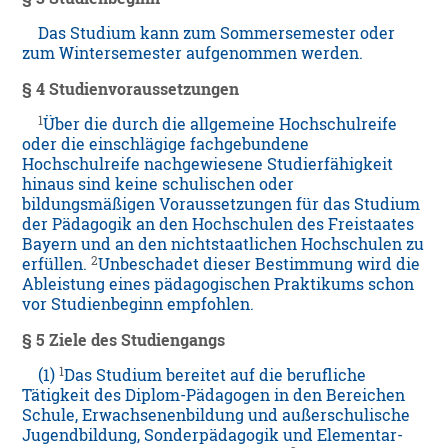
Das Studium kann zum Sommersemester oder
zum Wintersemester aufgenommen werden.
§ 4
Studienvoraussetzungen
1
Über die durch die allgemeine Hochschulreife
oder die einschlägige fachgebundene
Hochschulreife nachgewiesene Studierfähigkeit
hinaus sind keine schulischen oder
bildungsmäßigen Voraussetzungen für das Studium
der Pädagogik an den Hochschulen des Freistaates
Bayern und an den nichtstaatlichen Hochschulen zu
2
erfüllen.
Unbeschadet dieser Bestimmung wird die
Ableistung eines pädagogischen Praktikums schon
vor Studienbeginn empfohlen.
§ 5
Ziele des Studiengangs
1
(1)
Das Studium bereitet auf die berufliche
Tätigkeit des Diplom-Pädagogen in den Bereichen
Schule, Erwachsenenbildung und außerschulische
Jugendbildung, Sonderpädagogik und Elementar-