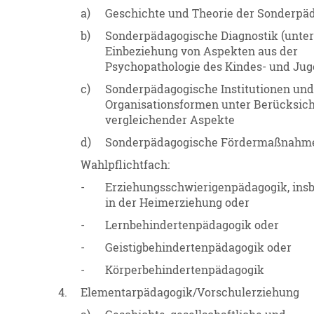
a)
Geschichte und Theorie der Sonderpä
b)
Sonderpädagogische Diagnostik (unte
Einbeziehung von Aspekten aus der
Psychopathologie des Kindes- und Jug
c)
Sonderpädagogische Institutionen un
Organisationsformen unter Berücksic
vergleichender Aspekte
d)
Sonderpädagogische Fördermaßnahm
Wahlpflichtfach:
-
Erziehungsschwierigenpädagogik, ins
in der Heimerziehung oder
-
Lernbehindertenpädagogik oder
-
Geistigbehindertenpädagogik oder
-
Körperbehindertenpädagogik
4.
Elementarpädagogik/Vorschulerziehung