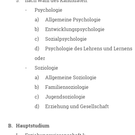
5.
nach Wahl des Kandidaten:
-
Psychologie
a)
Allgemeine Psychologie
b)
Entwicklungspsychologie
c)
Sozialpsychologie
d)
Psychologie des Lehrens und Lernens
oder
-
Soziologie
a)
Allgemeine Soziologie
b)
Familiensoziologie
c)
Jugendsoziologie
d)
Erziehung und Gesellschaft
B.
Hauptstudium