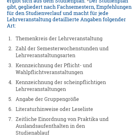
ergibt sich aus dem Studienplan.
Der Studienplan
gibt, gegliedert nach Fachsemestern, Empfehlungen
für den Studienverlauf und macht für jede
Lehrveranstaltung detaillierte Angaben folgender
Art:
1.
Themenkreis der Lehrveranstaltung
2.
Zahl der Semesterwochenstunden und
Lehrveranstaltungsarten
3.
Kennzeichnung der Pflicht- und
Wahlpflichtveranstaltungen
4.
Kennzeichnung der scheinpflichtigen
Lehrveranstaltungen
5.
Angabe der Gruppengröße
6.
Literaturhinweise oder Leseliste
7.
Zeitliche Einordnung von Praktika und
Auslandsaufenthalten in den
Studienablauf