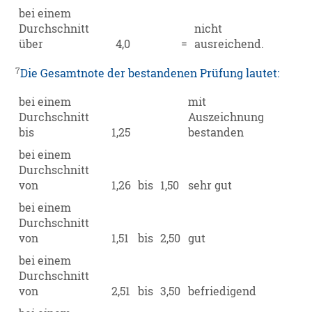
bei einem
Durchschnitt
nicht
über
4,0
=
ausreichend.
7
Die Gesamtnote der bestandenen Prüfung lautet:
bei einem
mit
Durchschnitt
Auszeichnung
bis
1,25
bestanden
bei einem
Durchschnitt
von
1,26
bis
1,50
sehr gut
bei einem
Durchschnitt
von
1,51
bis
2,50
gut
bei einem
Durchschnitt
von
2,51
bis
3,50
befriedigend