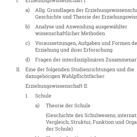
I.
Erziehungswissenschaft I:
a)
Allg. Grundlagen der Erziehungswissenscha
Geschichte und Theorie der Erziehungswis
b)
Analyse und Anwendung ausgewählter
wissenschaftlicher Methoden
c)
Voraussetzungen, Aufgaben und Formen de
Erziehung und ihrer Erforschung
d)
Fragen der interdisziplinären Zusammenar
II.
Eine der folgenden Studienrichtungen und die
dazugehörigen Wahlpflichtfächer:
Erziehungswissenschaft II:
1.
Schule
a)
Theorie der Schule
(Geschichte des Schulwesens; internat
Vergleich; Struktur, Funktion und Orga
der Schule)