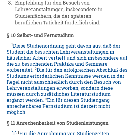
8.
Empfehlung für den Besuch von
Lehrveranstaltungen, insbesondere in
Studienfächern, die der späteren
beruflichen Tätigkeit förderlich sind.
§ 10
Selbst- und Fernstudium
1
Diese Studienordnung geht davon aus, daß der
Student die besuchten Lehrveranstaltungen in
häuslicher Arbeit vertieft und sich insbesondere auf
die zu besuchenden Praktika und Seminare
2
vorbereitet.
Die für den erfolgreichen Abschluß des
Studiums erforderlichen Kenntnisse werden in der
Regel nicht ausschließlich durch den Besuch von
Lehrveranstaltungen erworben, sondern diese
müssen durch zusätzliches Literaturstudium
3
ergänzt werden.
Ein für diesen Studiengang
anrechenbares Fernstudium ist derzeit nicht
möglich.
§ 11
Anrechenbarkeit von Studienleistungen
1
(1)
Für die Anrechnung von Studienzeiten,