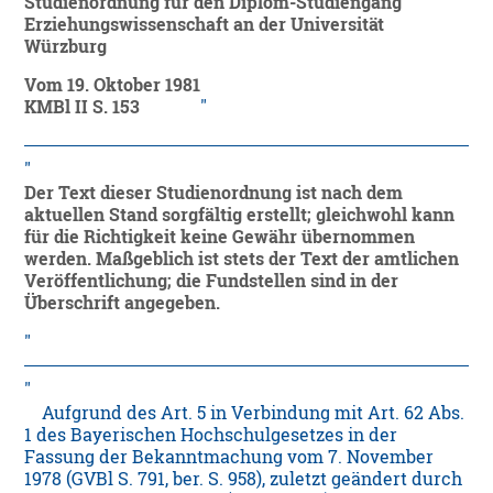
Studienordnung für den Diplom-Studiengang
Erziehungswissenschaft an der Universität
Würzburg
Vom
19. Oktober 1981
KMBl II S. 153
Der Text dieser Studienordnung ist nach dem
aktuellen Stand sorgfältig erstellt; gleichwohl kann
für die Richtigkeit keine Gewähr übernommen
werden. Maßgeblich ist stets der Text der amtlichen
Veröffentlichung; die Fundstellen sind in der
Überschrift angegeben.
Aufgrund des Art. 5 in Verbindung mit Art. 62 Abs.
1 des Bayerischen Hochschulgesetzes in der
Fassung der Bekanntmachung vom 7. November
1978 (GVBl S. 791, ber. S. 958), zuletzt geändert durch