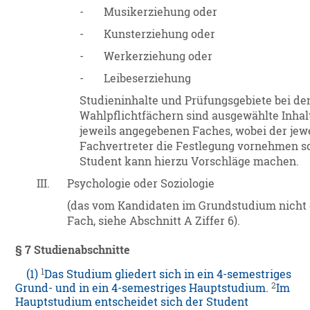
-
Musikerziehung oder
-
Kunsterziehung oder
-
Werkerziehung oder
-
Leibeserziehung
Studieninhalte und Prüfungsgebiete bei de
Wahlpflichtfächern sind ausgewählte Inhal
jeweils angegebenen Faches, wobei der jewe
Fachvertreter die Festlegung vornehmen so
Student kann hierzu Vorschläge machen.
III.
Psychologie oder Soziologie
(das vom Kandidaten im Grundstudium nicht
Fach, siehe Abschnitt A Ziffer 6).
§ 7
Studienabschnitte
1
(1)
Das Studium gliedert sich in ein 4-semestriges
2
Grund- und in ein 4-semestriges Hauptstudium.
Im
Hauptstudium entscheidet sich der Student