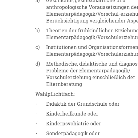
a)
Geschichte, gesellschaftliche und
anthropologische Voraussetzungen de
Elementarpädagogik/Vorschul-erziehu
Berücksichtigung vergleichender Asp
b)
Theorien der frühkindlichen Erziehun
Elementarpädagogik/Vorschulerziehu
c)
Institutionen und Organisationsformen
Elementarpädagogik/Vorschulerziehu
d)
Methodische, didaktische und diagnos
Probleme der Elementarpädagogik/
Vorschulerziehung einschließlich der
Elternberatung
Wahlpflichtfach:
-
Didaktik der Grundschule oder
-
Kinderheilkunde oder
-
Kinderpsychiatrie oder
-
Sonderpädagogik oder