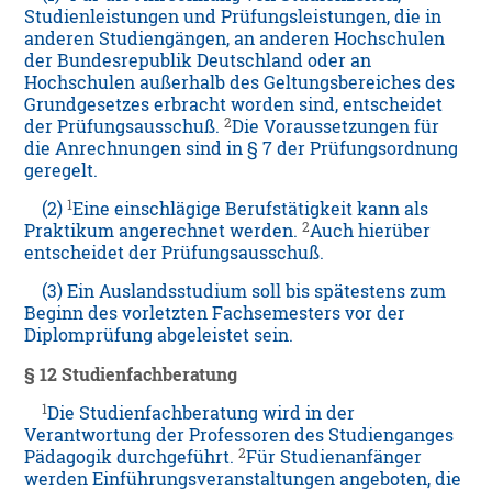
Studienleistungen und Prüfungsleistungen, die in
anderen Studiengängen, an anderen Hochschulen
der Bundesrepublik Deutschland oder an
Hochschulen außerhalb des Geltungsbereiches des
Grundgesetzes erbracht worden sind, entscheidet
2
der Prüfungsausschuß.
Die Voraussetzungen für
die Anrechnungen sind in § 7 der Prüfungsordnung
geregelt.
1
(2)
Eine einschlägige Berufstätigkeit kann als
2
Praktikum angerechnet werden.
Auch hierüber
entscheidet der Prüfungsausschuß.
(3) Ein Auslandsstudium soll bis spätestens zum
Beginn des vorletzten Fachsemesters vor der
Diplomprüfung abgeleistet sein.
§ 12
Studienfachberatung
1
Die Studienfachberatung wird in der
Verantwortung der Professoren des Studienganges
2
Pädagogik durchgeführt.
Für Studienanfänger
werden Einführungsveranstaltungen angeboten, die