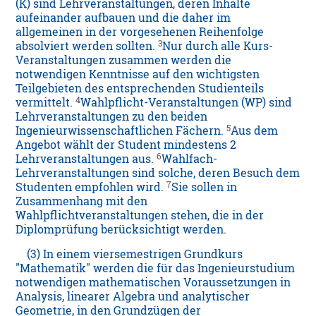
(K) sind Lehrveranstaltungen, deren Inhalte
aufeinander aufbauen und die daher im
allgemeinen in der vorgesehenen Reihenfolge
3
absolviert werden sollten.
Nur durch alle Kurs-
Veranstaltungen zusammen werden die
notwendigen Kenntnisse auf den wichtigsten
Teilgebieten des entsprechenden Studienteils
4
vermittelt.
Wahlpflicht-Veranstaltungen (WP) sind
Lehrveranstaltungen zu den beiden
5
Ingenieurwissenschaftlichen Fächern.
Aus dem
Angebot wählt der Student mindestens 2
6
Lehrveranstaltungen aus.
Wahlfach-
Lehrveranstaltungen sind solche, deren Besuch dem
7
Studenten empfohlen wird.
Sie sollen in
Zusammenhang mit den
Wahlpflichtveranstaltungen stehen, die in der
Diplomprüfung berücksichtigt werden.
(3) In einem viersemestrigen Grundkurs
"Mathematik" werden die für das Ingenieurstudium
notwendigen mathematischen Voraussetzungen in
Analysis, linearer Algebra und analytischer
Geometrie, in den Grundzügen der