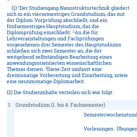
1
(1)
Der Studiengang Nanostrukturtechnik gliedert
sich in ein viersemestriges Grundstudium, das mit
der Diplom-Vorprüfung abschließt, und ein
fünfsemestriges Hauptstudium, das die
2
Diplomprüfung einschließt.
An die für
Lehrveranstaltungen und Fachprüfungen
vorgesehenen drei Semester des Hauptstudiums
schließen sich zwei Semester an, die der
weitgehend selbständigen Bearbeitung eines
anwendungsorientierten wissenschaftlichen
3
Themas dienen.
Diese Zeit umfasst eine
dreimonatige Vorbereitung und Einarbeitung, sowie
eine neunmonatige Diplomarbeit.
(2) Die Studieninhalte verteilen sich wie folgt:
I.
Grundstudium (1. bis 4. Fachsemester)
Semesterwochenstund
Vorlesungen
Übunge