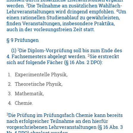
3
werden.
Die Teilnahme an zusätzlichen Wahlfach-
4
Lehrveranstaltungen wird dringend empfohlen.
Um
einen rationellen Studienablauf zu gewährleisten,
finden Veranstaltungen, insbesondere Praktika,
auch in der vorlesungsfreien Zeit statt.
§ 9 Prüfungen
1
(1)
Die Diplom-Vorprüfung soll bis zum Ende des
2
4. Fachsemesters abgelegt werden.
Sie erstreckt
sich auf folgende Fächer (§ 16 Abs. 2 DPO):
1.
Experimentelle Physik,
2.
Theoretische Physik,
3.
Mathematik,
4.
Chemie.
3
Die Prüfung im Prüfungsfach Chemie kann bereits
nach erfolgreicher Teilnahme an den hierfür
vorgeschriebenen Lehrveranstaltungen (§ 16 Abs. 3