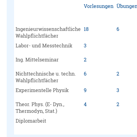
Vorlesungen
Übunge
Ingenieurwissenschaftliche
18
6
Wahlpflichtfächer
Labor- und Messtechnik
3
Ing. Mittelseminar
2
Nichttechnische u. techn.
6
2
Wahlpflichtfächer
Experimentelle Physik
9
3
Theor. Phys. (E- Dyn.,
4
2
Thermodyn, Stat.)
Diplomarbeit