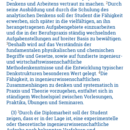
2
Denkens und Arbeitens vertraut zu machen.
Durch
seine Ausbildung und durch die Schulung des
analytischen Denkens soll der Student die Fähigkeit
erwerben, sich später in die vielfältigen, an ihn
herangetragenen Aufgabengebiete einzuarbeiten
und die in der Berufspraxis ständig wechselnden
Aufgabenstellungen auf breiter Basis zu bewältigen.
3
Deshalb wird auf das Verständnis der
fundamentalen physikalischen und chemischen
Begriffe und Gesetze, sowie auf fundierte ingenieur-
und wirtschaftswissenschaftliche
Methodenkenntnisse und die Entwicklung typischer
4
Denkstrukturen besonderen Wert gelegt.
Die
Fähigkeit, in ingenieurwissenschaftlichen
Zusammenhängen zu denken und systematisch in
Praxis und Theorie vorzugehen, entfaltet sich in
ständigem Wechselspiel zwischen Vorlesungen,
Praktika, Übungen und Seminaren.
1
(3)
Durch die Diplomarbeit soll der Student
zeigen, dass er in der Lage ist, eine experimentelle
oder theoretische ingenieurwissenschaftliche