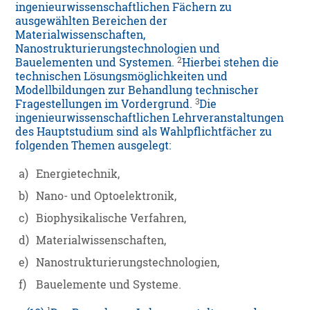
ingenieurwissenschaftlichen Fächern zu
ausgewählten Bereichen der
Materialwissenschaften,
Nanostrukturierungstechnologien und
2
Bauelementen und Systemen.
Hierbei stehen die
technischen Lösungsmöglichkeiten und
Modellbildungen zur Behandlung technischer
3
Fragestellungen im Vordergrund.
Die
ingenieurwissenschaftlichen Lehrveranstaltungen
des Hauptstudium sind als Wahlpflichtfächer zu
folgenden Themen ausgelegt:
a)
Energietechnik,
b)
Nano- und Optoelektronik,
c)
Biophysikalische Verfahren,
d)
Materialwissenschaften,
e)
Nanostrukturierungstechnologien,
f)
Bauelemente und Systeme.