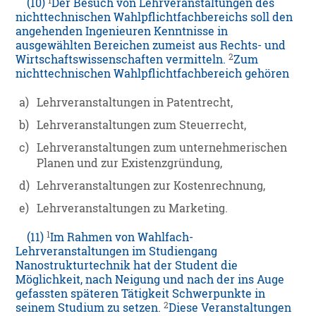
1
(10)
Der Besuch von Lehrveranstaltungen des
nichttechnischen Wahlpflichtfachbereichs soll den
angehenden Ingenieuren Kenntnisse in
ausgewählten Bereichen zumeist aus Rechts- und
2
Wirtschaftswissenschaften vermitteln.
Zum
nichttechnischen Wahlpflichtfachbereich gehören
a)
Lehrveranstaltungen in Patentrecht,
b)
Lehrveranstaltungen zum Steuerrecht,
c)
Lehrveranstaltungen zum unternehmerischen
Planen und zur Existenzgründung,
d)
Lehrveranstaltungen zur Kostenrechnung,
e)
Lehrveranstaltungen zu Marketing.
1
(11)
Im Rahmen von Wahlfach-
Lehrveranstaltungen im Studiengang
Nanostrukturtechnik hat der Student die
Möglichkeit, nach Neigung und nach der ins Auge
gefassten späteren Tätigkeit Schwerpunkte in
2
seinem Studium zu setzen.
Diese Veranstaltungen