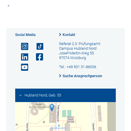
Social Media
Kontakt
Referat 2.3: Prüfungsamt
Campus Hubland Nord
Josef-Martin-Weg 55
97074 Würzburg
Tel.: +49 931 31-86006
Suche Ansprechperson
Hubland Nord, Geb. 55