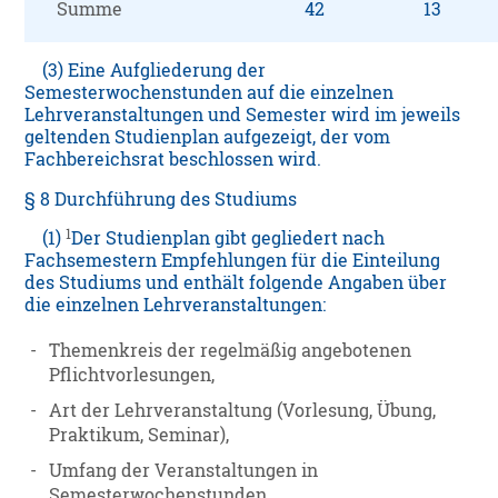
Summe
42
13
(3) Eine Aufgliederung der
Semesterwochenstunden auf die einzelnen
Lehrveranstaltungen und Semester wird im jeweils
geltenden Studienplan aufgezeigt, der vom
Fachbereichsrat beschlossen wird.
§ 8 Durchführung des Studiums
1
(1)
Der Studienplan gibt gegliedert nach
Fachsemestern Empfehlungen für die Einteilung
des Studiums und enthält folgende Angaben über
die einzelnen Lehrveranstaltungen:
-
Themenkreis der regelmäßig angebotenen
Pflichtvorlesungen,
-
Art der Lehrveranstaltung (Vorlesung, Übung,
Praktikum, Seminar),
-
Umfang der Veranstaltungen in
Semesterwochenstunden,