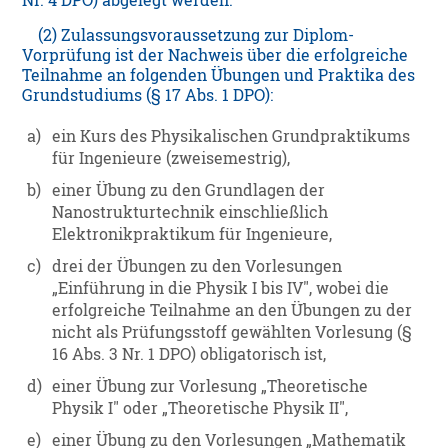
Nr. 4 DPO) abgelegt werden.
(2) Zulassungsvoraussetzung zur Diplom-
Vorprüfung ist der Nachweis über die erfolgreiche
Teilnahme an folgenden Übungen und Praktika des
Grundstudiums (§ 17 Abs. 1 DPO):
a)
ein Kurs des Physikalischen Grundpraktikums
für Ingenieure (zweisemestrig),
b)
einer Übung zu den Grundlagen der
Nanostrukturtechnik einschließlich
Elektronikpraktikum für Ingenieure,
c)
drei der Übungen zu den Vorlesungen
„Einführung in die Physik I bis IV", wobei die
erfolgreiche Teilnahme an den Übungen zu der
nicht als Prüfungsstoff gewählten Vorlesung (§
16 Abs. 3 Nr. 1 DPO) obligatorisch ist,
d)
einer Übung zur Vorlesung „Theoretische
Physik I" oder „Theoretische Physik II",
e)
einer Übung zu den Vorlesungen „Mathematik