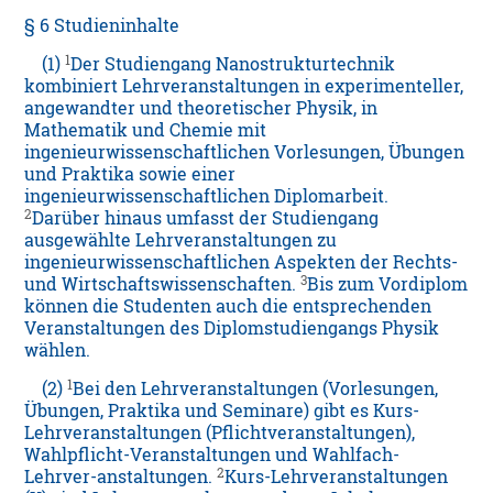
§ 6 Studieninhalte
1
(1)
Der Studiengang Nanostrukturtechnik
kombiniert Lehrveranstaltungen in experimenteller,
angewandter und theoretischer Physik, in
Mathematik und Chemie mit
ingenieurwissenschaftlichen Vorlesungen, Übungen
und Praktika sowie einer
ingenieurwissenschaftlichen Diplomarbeit.
2
Darüber hinaus umfasst der Studiengang
ausgewählte Lehrveranstaltungen zu
ingenieurwissenschaftlichen Aspekten der Rechts-
3
und Wirtschaftswissenschaften.
Bis zum Vordiplom
können die Studenten auch die entsprechenden
Veranstaltungen des Diplomstudiengangs Physik
wählen.
1
(2)
Bei den Lehrveranstaltungen (Vorlesungen,
Übungen, Praktika und Seminare) gibt es Kurs-
Lehrveranstaltungen (Pflichtveranstaltungen),
Wahlpflicht-Veranstaltungen und Wahlfach-
2
Lehrver-anstaltungen.
Kurs-Lehrveranstaltungen