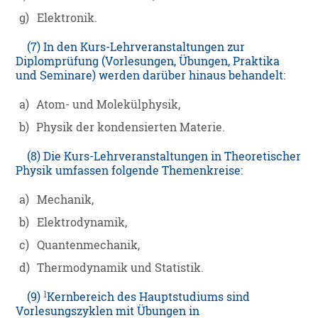
g)
Elektronik.
(7) In den Kurs-Lehrveranstaltungen zur
Diplomprüfung (Vorlesungen, Übungen, Praktika
und Seminare) werden darüber hinaus behandelt:
a)
Atom- und Molekülphysik,
b)
Physik der kondensierten Materie.
(8) Die Kurs-Lehrveranstaltungen in Theoretischer
Physik umfassen folgende Themenkreise:
a)
Mechanik,
b)
Elektrodynamik,
c)
Quantenmechanik,
d)
Thermodynamik und Statistik.
1
(9)
Kernbereich des Hauptstudiums sind
Vorlesungszyklen mit Übungen in