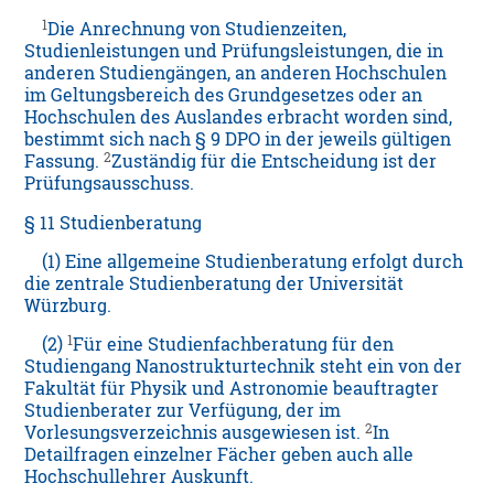
1
Die Anrechnung von Studienzeiten,
Studienleistungen und Prüfungsleistungen, die in
anderen Studiengängen, an anderen Hochschulen
im Geltungsbereich des Grundgesetzes oder an
Hochschulen des Auslandes erbracht worden sind,
bestimmt sich nach § 9 DPO in der jeweils gültigen
2
Fassung.
Zuständig für die Entscheidung ist der
Prüfungsausschuss.
§ 11 Studienberatung
(1) Eine allgemeine Studienberatung erfolgt durch
die zentrale Studienberatung der Universität
Würzburg.
1
(2)
Für eine Studienfachberatung für den
Studiengang Nanostrukturtechnik steht ein von der
Fakultät für Physik und Astronomie beauftragter
Studienberater zur Verfügung, der im
2
Vorlesungsverzeichnis ausgewiesen ist.
In
Detailfragen einzelner Fächer geben auch alle
Hochschullehrer Auskunft.