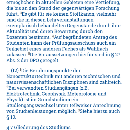
ermöglichen in aktuellen Gebieten eine Vertiefung,
die bis an den Stand der gegenwärtigen Forschung
3
führt.
Es gibt für sie keinen Stoffkanon, vielmehr
sind die in diesen Lehrveranstaltungen
exemplarisch behandelten Gegenstände durch ihre
Aktualität und deren Bewertung durch den
4
Dozenten bestimmt.
Auf begründeten Antrag des
Studenten kann der Prüfungsausschuss auch ein
Teilgebiet eines anderen Faches als Wahlfach
5
zulassen.
Die Voraussetzungen hierfür sind in § 27
Abs. 2 der DPO geregelt.
1
(12)
Die Berührungspunkte der
Nanostrukturtechnik mit anderen technischen und
naturwissenschaftlichen Disziplinen sind zahlreich.
2
Bei verwandten Studiengängen (z.B.
Elektrotechnik, Geophysik, Meteorologie und
Physik) ist im Grundstudium ein
Studiengangswechsel unter teilweiser Anrechnung
3
von Studienleistungen möglich.
Siehe hierzu auch
§ 10.
§ 7 Gliederung des Studiums