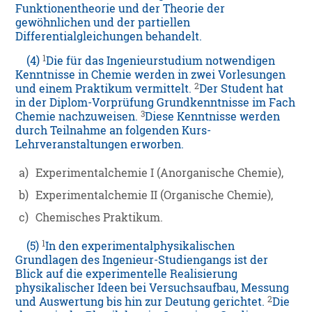
Funktionentheorie und der Theorie der
gewöhnlichen und der partiellen
Differentialgleichungen behandelt.
1
(4)
Die für das Ingenieurstudium notwendigen
Kenntnisse in Chemie werden in zwei Vorlesungen
2
und einem Praktikum vermittelt.
Der Student hat
in der Diplom-Vorprüfung Grundkenntnisse im Fach
3
Chemie nachzuweisen.
Diese Kenntnisse werden
durch Teilnahme an folgenden Kurs-
Lehrveranstaltungen erworben.
a)
Experimentalchemie I (Anorganische Chemie),
b)
Experimentalchemie II (Organische Chemie),
c)
Chemisches Praktikum.
1
(5)
In den experimentalphysikalischen
Grundlagen des Ingenieur-Studiengangs ist der
Blick auf die experimentelle Realisierung
physikalischer Ideen bei Versuchsaufbau, Messung
2
und Auswertung bis hin zur Deutung gerichtet.
Die