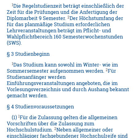
1
Die Regelstudienzeit beträgt einschließlich der
Zeit für die Prüfungen und die Anfertigung der
2
Diplomarbeit 9 Semester.
Der Höchstumfang der
für das planmäßige Studium erforderlichen
Lehrveranstaltungen beträgt im Pflicht- und
Wahlpflichtbereich 160 Semesterwochenstunden
(SWS).
§ 3 Studienbeginn
1
Das Studium kann sowohl im Winter- wie im
2
Sommersemester aufgenommen werden.
Für
Studienanfänger werden
Einführungsveranstaltungen angeboten, die im
Vorlesungsverzeichnis und durch Aushang bekannt
gemacht werden.
§ 4 Studienvoraussetzungen
1
(1)
Für die Zulassung gelten die allgemeinen
Vorschriften über die Zulassung zum
2
Hochschulstudium.
Neben allgemeiner oder
einschlägiger fachgebundener Hochschulreife sind