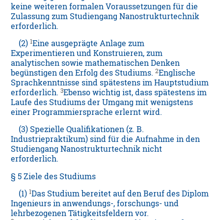
keine weiteren formalen Voraussetzungen für die
Zulassung zum Studiengang Nanostrukturtechnik
erforderlich.
1
(2)
Eine ausgeprägte Anlage zum
Experimentieren und Konstruieren, zum
analytischen sowie mathematischen Denken
2
begünstigen den Erfolg des Studiums.
Englische
Sprachkenntnisse sind spätestens im Hauptstudium
3
erforderlich.
Ebenso wichtig ist, dass spätestens im
Laufe des Studiums der Umgang mit wenigstens
einer Programmiersprache erlernt wird.
(3) Spezielle Qualifikationen (z. B.
Industriepraktikum) sind für die Aufnahme in den
Studiengang Nanostrukturtechnik nicht
erforderlich.
§ 5 Ziele des Studiums
1
(1)
Das Studium bereitet auf den Beruf des Diplom
Ingenieurs in anwendungs-, forschungs- und
lehrbezogenen Tätigkeitsfeldern vor.