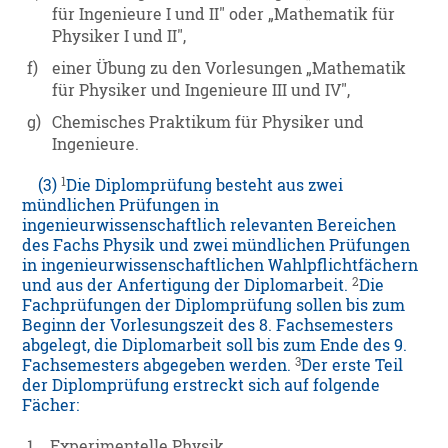
für Ingenieure I und II" oder „Mathematik für
Physiker I und II",
f)
einer Übung zu den Vorlesungen „Mathematik
für Physiker und Ingenieure III und IV",
g)
Chemisches Praktikum für Physiker und
Ingenieure.
1
(3)
Die Diplomprüfung besteht aus zwei
mündlichen Prüfungen in
ingenieurwissenschaftlich relevanten Bereichen
des Fachs Physik und zwei mündlichen Prüfungen
in ingenieurwissenschaftlichen Wahlpflichtfächern
2
und aus der Anfertigung der Diplomarbeit.
Die
Fachprüfungen der Diplomprüfung sollen bis zum
Beginn der Vorlesungszeit des 8. Fachsemesters
abgelegt, die Diplomarbeit soll bis zum Ende des 9.
3
Fachsemesters abgegeben werden.
Der erste Teil
der Diplomprüfung erstreckt sich auf folgende
Fächer:
1.
Experimentelle Physik,