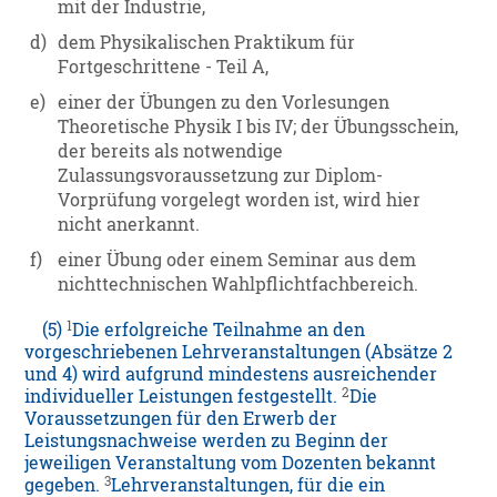
mit der Industrie,
d)
dem Physikalischen Praktikum für
Fortgeschrittene - Teil A,
e)
einer der Übungen zu den Vorlesungen
Theoretische Physik I bis IV; der Übungsschein,
der bereits als notwendige
Zulassungsvoraussetzung zur Diplom-
Vorprüfung vorgelegt worden ist, wird hier
nicht anerkannt.
f)
einer Übung oder einem Seminar aus dem
nichttechnischen Wahlpflichtfachbereich.
1
(5)
Die erfolgreiche Teilnahme an den
vorgeschriebenen Lehrveranstaltungen (Absätze 2
und 4) wird aufgrund mindestens ausreichender
2
individueller Leistungen festgestellt.
Die
Voraussetzungen für den Erwerb der
Leistungsnachweise werden zu Beginn der
jeweiligen Veranstaltung vom Dozenten bekannt
3
gegeben.
Lehrveranstaltungen, für die ein