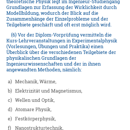
theoretische Physik legt im Ingenieur-Studiengang
Grundlagen zur Erfassung der Wirklichkeit durch
Modellbildung, wodurch der Blick auf die
Zusammenhänge der Einzelprobleme und der
Teilgebiete geschärft und oft erst möglich wird.
(6) Vor der Diplom-Vorprüfung vermitteln die
Kurs-Lehrveranstaltungen in Experimentalphysik
(Vorlesungen, Übungen und Praktika) einen
Überblick über die verschiedenen Teilgebiete der
physikalischen Grundlagen der
Ingenieurwissenschaften und der in ihnen
angewandten Methoden, nämlich:
a)
Mechanik, Wärme,
b)
Elektrizität und Magnetismus,
c)
Wellen und Optik,
d)
Atomare Physik,
e)
Festkörperphysik,
f)
Nanostrukturtechnik,