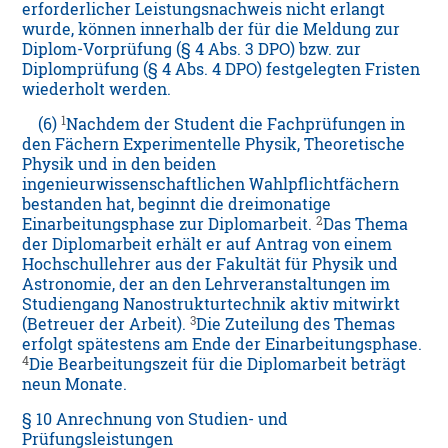
erforderlicher Leistungsnachweis nicht erlangt
wurde, können innerhalb der für die Meldung zur
Diplom-Vorprüfung (§ 4 Abs. 3 DPO) bzw. zur
Diplomprüfung (§ 4 Abs. 4 DPO) festgelegten Fristen
wiederholt werden.
1
(6)
Nachdem der Student die Fachprüfungen in
den Fächern Experimentelle Physik, Theoretische
Physik und in den beiden
ingenieurwissenschaftlichen Wahlpflichtfächern
bestanden hat, beginnt die dreimonatige
2
Einarbeitungsphase zur Diplomarbeit.
Das Thema
der Diplomarbeit erhält er auf Antrag von einem
Hochschullehrer aus der Fakultät für Physik und
Astronomie, der an den Lehrveranstaltungen im
Studiengang Nanostrukturtechnik aktiv mitwirkt
3
(Betreuer der Arbeit).
Die Zuteilung des Themas
erfolgt spätestens am Ende der Einarbeitungsphase.
4
Die Bearbeitungszeit für die Diplomarbeit beträgt
neun Monate.
§ 10 Anrechnung von Studien- und
Prüfungsleistungen