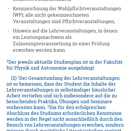
-
Kennzeichnung der Wahlpflichtveranstaltungen
(WP); alle nicht gekennzeichneten
Veranstaltungen sind Pflichtveranstaltungen,
-
Hinweis auf die Lehrveranstaltungen, in denen
ein Leistungsnachweis als
Zulassungsvoraussetzung zu einer Prüfung
erworben werden kann.
2
Der jeweils aktuelle Studienplan ist in der Fakultät
für Physik und Astronomie ausgehängt.
1
(2)
Der Gesamtumfang der Lehrveranstaltungen
ist so bemessen, dass der Student die Inhalte der
Lehrveranstaltungen in selbständiger häuslicher
Arbeit vertiefen und sich insbesondere auf die zu
besuchenden Praktika, Übungen und Seminare
2
vorbereiten kann.
Die für den erfolgreichen
Abschluss des Studiums erforderlichen Kenntnisse
werden in der Regel nicht ausschließlich durch den
Besuch von Lehrveranstaltungen erworben, sondern
müssen durch zusätzliche Literaturstudien ergänzt