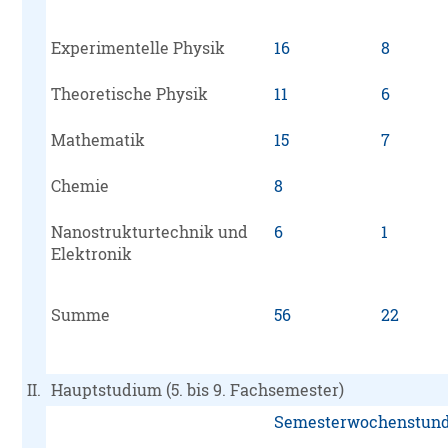
Experimentelle Physik
16
8
Theoretische Physik
11
6
Mathematik
15
7
Chemie
8
Nanostrukturtechnik und
6
1
Elektronik
Summe
56
22
II.
Hauptstudium (5. bis 9. Fachsemester)
Semesterwochenstund