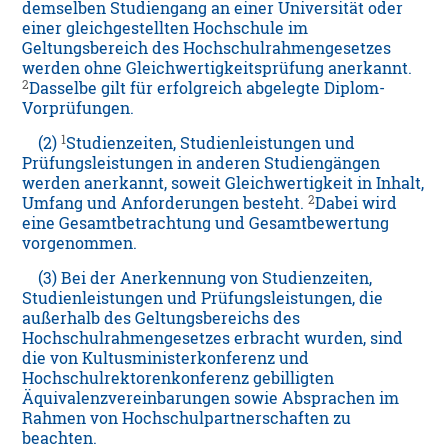
demselben Studiengang an einer Universität oder
einer gleichgestellten Hochschule im
Geltungsbereich des Hochschulrahmengesetzes
werden ohne Gleichwertigkeitsprüfung anerkannt.
2
Dasselbe gilt für erfolgreich abgelegte Diplom-
Vorprüfungen.
1
(2)
Studienzeiten, Studienleistungen und
Prüfungsleistungen in anderen Studiengängen
werden anerkannt, soweit Gleichwertigkeit in Inhalt,
2
Umfang und Anforderungen besteht.
Dabei wird
eine Gesamtbetrachtung und Gesamtbewertung
vorgenommen.
(3) Bei der Anerkennung von Studienzeiten,
Studienleistungen und Prüfungsleistungen, die
außerhalb des Geltungsbereichs des
Hochschulrahmengesetzes erbracht wurden, sind
die von Kultusministerkonferenz und
Hochschulrektorenkonferenz gebilligten
Äquivalenzvereinbarungen sowie Absprachen im
Rahmen von Hochschulpartnerschaften zu
beachten.