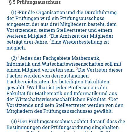
§ 5 Prüfungsausschuss
1
(1)
Für die Organisation und die Durchführung
der Prüfungen wird ein Prüfungsausschuss
eingesetzt, der aus drei Mitgliedern besteht, dem
Vorsitzenden, seinem Stellvertreter und einem
2
weiteren Mitglied.
Die Amtszeit der Mitglieder
3
beträgt drei Jahre.
Eine Wiederbestellung ist
möglich.
1
(2)
Jedes der Fachgebiete Mathematik,
Informatik und Wirtschaftswissenschaften soll mit
2
einem Mitglied vertreten sein.
Die Vertreter dieser
Fächer werden von den zuständigen
Fachbereichsräten der beteiligten Fakultäten
3
gewählt.
Wählbar ist jeder Professor aus der
Fakultät für Mathematik und Informatik und aus
4
der Wirtschaftswissenschaftlichen Fakultät.
Der
Vorsitzende und sein Stellvertreter werden von den
Mitgliedern des Prüfungsausschusses gewählt.
1
(3)
Der Prüfungsausschuss achtet darauf, dass die
Bestimmungen der Prüfungsordnung eingehalten