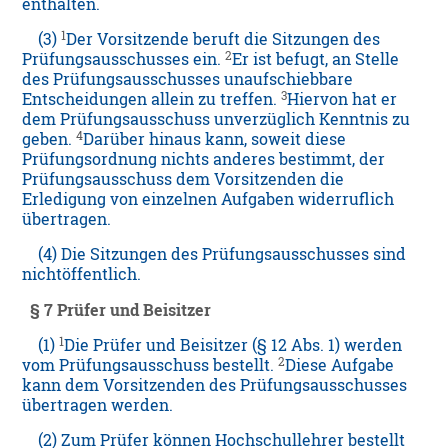
enthalten.
1
(3)
Der Vorsitzende beruft die Sitzungen des
2
Prüfungsausschusses ein.
Er ist befugt, an Stelle
des Prüfungsausschusses unaufschiebbare
3
Entscheidungen allein zu treffen.
Hiervon hat er
dem Prüfungsausschuss unverzüglich Kenntnis zu
4
geben.
Darüber hinaus kann, soweit diese
Prüfungsordnung nichts anderes bestimmt, der
Prüfungsausschuss dem Vorsitzenden die
Erledigung von einzelnen Aufgaben widerruflich
übertragen.
(4) Die Sitzungen des Prüfungsausschusses sind
nichtöffentlich.
§ 7 Prüfer und Beisitzer
1
(1)
Die Prüfer und Beisitzer (§ 12 Abs. 1) werden
2
vom Prüfungsausschuss bestellt.
Diese Aufgabe
kann dem Vorsitzenden des Prüfungsausschusses
übertragen werden.
(2) Zum Prüfer können Hochschullehrer bestellt