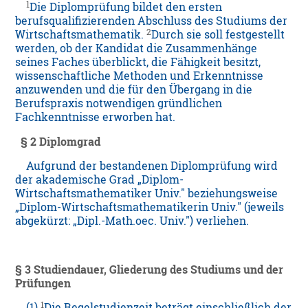
1
Die Diplomprüfung bildet den ersten
berufsqualifizierenden Abschluss des Studiums der
2
Wirtschaftsmathematik.
Durch sie soll festgestellt
werden, ob der Kandidat die Zusammenhänge
seines Faches überblickt, die Fähigkeit besitzt,
wissenschaftliche Methoden und Erkenntnisse
anzuwenden und die für den Übergang in die
Berufspraxis notwendigen gründlichen
Fachkenntnisse erworben hat.
§ 2 Diplomgrad
Aufgrund der bestandenen Diplomprüfung wird
der akademische Grad „Diplom-
Wirtschaftsmathematiker Univ." beziehungsweise
„Diplom-Wirtschaftsmathematikerin Univ." (jeweils
abgekürzt: „Dipl.-Math.oec. Univ.") verliehen.
§ 3 Studiendauer, Gliederung des Studiums und der
Prüfungen
1
(1)
Die Regelstudienzeit beträgt einschließlich der