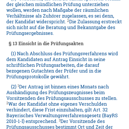
der gleichen mündlichen Prüfung unterziehen
wollen, werden nach Maßgabe der räumlichen
Verhältnisse als Zuhörer zugelassen, es sei denn,
2
der Kandidat widerspricht.
Die Zulassung erstreckt
sich nicht auf die Beratung und Bekanntgabe des
Prüfungsergebnisses.
§ 13 Einsicht in die Prüfungsakten
(1) Nach Abschluss des Prüfungsverfahrens wird
dem Kandidaten auf Antrag Einsicht in seine
schriftlichen Prüfungsarbeiten, die darauf
bezogenen Gutachten der Prüfer und in die
Prüfungsprotokolle gewährt.
1
(2)
Der Antrag ist binnen eines Monats nach
Aushändigung des Prüfungszeugnisses beim
Vorsitzenden des Prüfungsausschusses zu stellen.
2
War der Kandidat ohne eigenes Verschulden
verhindert, diese Frist einzuhalten, gilt Art. 32
Bayerisches Verwaltungsverfahrensgesetz (BayRS
3
2010-1-I) entsprechend.
Der Vorsitzende des
Prüfungsausschusses bestimmt Ort und Zeit der