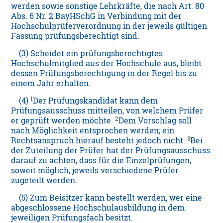
werden sowie sonstige Lehrkräfte, die nach Art. 80
Abs. 6 Nr. 2 BayHSchG in Verbindung mit der
Hochschulprüferverordnung in der jeweils gültigen
Fassung prüfungsberechtigt sind.
(3) Scheidet ein prüfungsberechtigtes
Hochschulmitglied aus der Hochschule aus, bleibt
dessen Prüfungsberechtigung in der Regel bis zu
einem Jahr erhalten.
1
(4)
Der Prüfungskandidat kann dem
Prüfungsausschuss mitteilen, von welchem Prüfer
2
er geprüft werden möchte.
Dem Vorschlag soll
nach Möglichkeit entsprochen werden; ein
3
Rechtsanspruch hierauf besteht jedoch nicht.
Bei
der Zuteilung der Prüfer hat der Prüfungsausschuss
darauf zu achten, dass für die Einzelprüfungen,
soweit möglich, jeweils verschiedene Prüfer
zugeteilt werden.
(5) Zum Beisitzer kann bestellt werden, wer eine
abgeschlossene Hochschulausbildung in dem
jeweiligen Prüfungsfach besitzt.