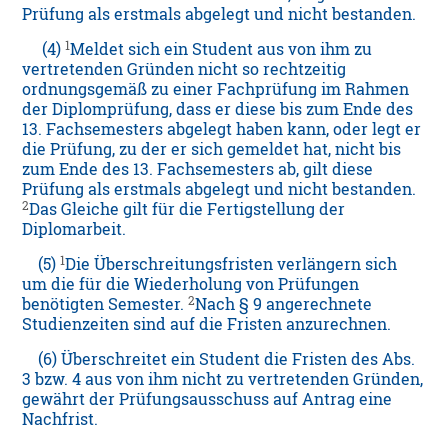
Prüfung als erstmals abgelegt und nicht bestanden.
1
(4)
Meldet sich ein Student aus von ihm zu
vertretenden Gründen nicht so rechtzeitig
ordnungsgemäß zu einer Fachprüfung im Rahmen
der Diplomprüfung, dass er diese bis zum Ende des
13. Fachsemesters abgelegt haben kann, oder legt er
die Prüfung, zu der er sich gemeldet hat, nicht bis
zum Ende des 13. Fachsemesters ab, gilt diese
Prüfung als erstmals abgelegt und nicht bestanden.
2
Das Gleiche gilt für die Fertigstellung der
Diplomarbeit.
1
(5)
Die Überschreitungsfristen verlängern sich
um die für die Wiederholung von Prüfungen
2
benötigten Semester.
Nach § 9 angerechnete
Studienzeiten sind auf die Fristen anzurechnen.
(6) Überschreitet ein Student die Fristen des Abs.
3 bzw. 4 aus von ihm nicht zu vertretenden Gründen,
gewährt der Prüfungsausschuss auf Antrag eine
Nachfrist.