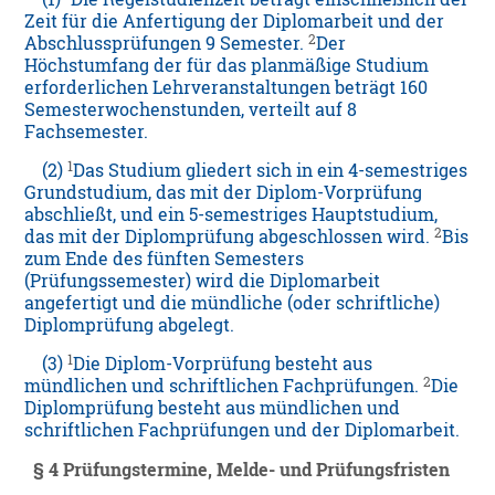
Zeit für die Anfertigung der Diplomarbeit und der
2
Abschlussprüfungen 9 Semester.
Der
Höchstumfang der für das planmäßige Studium
erforderlichen Lehrveranstaltungen beträgt 160
Semesterwochenstunden, verteilt auf 8
Fachsemester.
1
(2)
Das Studium gliedert sich in ein 4-semestriges
Grundstudium, das mit der Diplom-Vorprüfung
abschließt, und ein 5-semestriges Hauptstudium,
2
das mit der Diplomprüfung abgeschlossen wird.
Bis
zum Ende des fünften Semesters
(Prüfungssemester) wird die Diplomarbeit
angefertigt und die mündliche (oder schriftliche)
Diplomprüfung abgelegt.
1
(3)
Die Diplom-Vorprüfung besteht aus
2
mündlichen und schriftlichen Fachprüfungen.
Die
Diplomprüfung besteht aus mündlichen und
schriftlichen Fachprüfungen und der Diplomarbeit.
§ 4 Prüfungstermine, Melde- und Prüfungsfristen