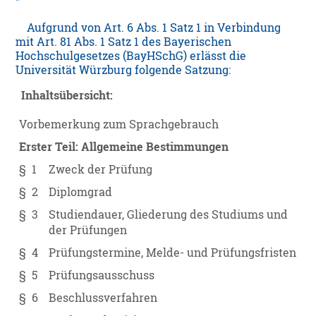
Aufgrund von Art. 6 Abs. 1 Satz 1
in Verbindung
mit Art. 81 Abs. 1 Satz 1 des Bayerischen
Hochschulgesetzes (BayHSchG) erlässt die
Universität Würzburg folgende Satzung:
Inhaltsübersicht:
Vorbemerkung zum Sprachgebrauch
Erster Teil: Allgemeine Bestimmungen
§ 1
Zweck der Prüfung
§ 2
Diplomgrad
§ 3
Studiendauer, Gliederung des Studiums und
der Prüfungen
§ 4
Prüfungstermine, Melde- und Prüfungsfristen
§ 5
Prüfungsausschuss
§ 6
Beschlussverfahren