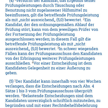
(4)
Versucht der Kandidat, das Ergebnis seiner
Prüfungsleistungen durch Täuschung oder
Benutzung nicht zugelassener Hilfsmittel zu
beeinflussen, gilt die betreffende Prüfungsleistung
2
als mit „nicht ausreichend„ (5,0) bewertet.
Ein
Kandidat, der den ordnungsgemäßen Ablauf der
Prüfung stört, kann von dem jeweiligen Prüfer von
der Fortsetzung der Prüfungsleistung
ausgeschlossen werden; in diesem Fall gilt die
betreffende Prüfungsleistung als mit „nicht
3
ausreichend„ (5,0) bewertet.
In schwer wiegenden
Fällen kann der Prüfungsausschuss den Kandidaten
von der Erbringung weiterer Prüfungsleistungen
4
ausschließen.
Vor einer Entscheidung ist dem
Kandidaten Gelegenheit zu einer Äußerung zu
geben.
1
(5)
Der Kandidat kann innerhalb von vier Wochen
verlangen, dass die Entscheidungen nach Abs. 4
Sätze 1 bis 3 vom Prüfungsausschuss überprüft
2
werden.
Belastende Entscheidungen sind dem
Kandidaten unverzüglich schriftlich mitzuteilen, zu
begründen und mit einer Rechtsbehelfsbelehrung