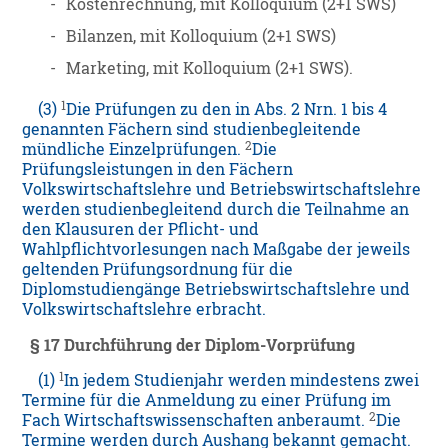
-
Kostenrechnung, mit Kolloquium (2+1 SWS)
-
Bilanzen, mit Kolloquium (2+1 SWS)
-
Marketing, mit Kolloquium (2+1 SWS).
1
(3)
Die Prüfungen zu den in Abs. 2 Nrn. 1 bis 4
genannten Fächern sind studienbegleitende
2
mündliche Einzelprüfungen.
Die
Prüfungsleistungen in den Fächern
Volkswirtschaftslehre und Betriebswirtschaftslehre
werden studienbegleitend durch die Teilnahme an
den Klausuren der Pflicht- und
Wahlpflichtvorlesungen nach Maßgabe der jeweils
geltenden Prüfungsordnung für die
Diplomstudiengänge Betriebswirtschaftslehre und
Volkswirtschaftslehre erbracht.
§ 17 Durchführung der Diplom-Vorprüfung
1
(1)
In jedem Studienjahr werden mindestens zwei
Termine für die Anmeldung zu einer Prüfung im
2
Fach Wirtschaftswissenschaften anberaumt.
Die
Termine werden durch Aushang bekannt gemacht.