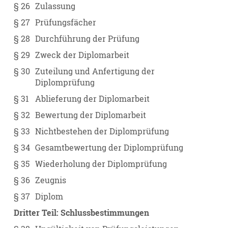
§ 26
Zulassung
§ 27
Prüfungsfächer
§ 28
Durchführung der Prüfung
§ 29
Zweck der Diplomarbeit
§ 30
Zuteilung und Anfertigung der
Diplomprüfung
§ 31
Ablieferung der Diplomarbeit
§ 32
Bewertung der Diplomarbeit
§ 33
Nichtbestehen der Diplomprüfung
§ 34
Gesamtbewertung der Diplomprüfung
§ 35
Wiederholung der Diplomprüfung
§ 36
Zeugnis
§ 37
Diplom
Dritter Teil: Schlussbestimmungen