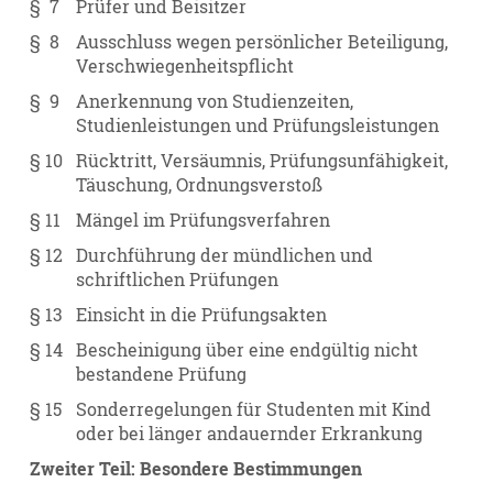
§ 7
Prüfer und Beisitzer
§ 8
Ausschluss wegen persönlicher Beteiligung,
Verschwiegenheitspflicht
§ 9
Anerkennung von Studienzeiten,
Studienleistungen und Prüfungsleistungen
§ 10
Rücktritt, Versäumnis, Prüfungsunfähigkeit,
Täuschung, Ordnungsverstoß
§ 11
Mängel im Prüfungsverfahren
§ 12
Durchführung der mündlichen und
schriftlichen Prüfungen
§ 13
Einsicht in die Prüfungsakten
§ 14
Bescheinigung über eine endgültig nicht
bestandene Prüfung
§ 15
Sonderregelungen für Studenten mit Kind
oder bei länger andauernder Erkrankung
Zweiter Teil: Besondere Bestimmungen