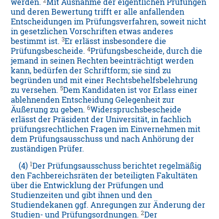
2
werden.
Mit Ausnahme der eigentlichen Prüfungen
und deren Bewertung trifft er alle anfallenden
Entscheidungen im Prüfungsverfahren, soweit nicht
in gesetzlichen Vorschriften etwas anderes
3
bestimmt ist.
Er erlässt insbesondere die
4
Prüfungsbescheide.
Prüfungsbescheide, durch die
jemand in seinen Rechten beeinträchtigt werden
kann, bedürfen der Schriftform; sie sind zu
begründen und mit einer Rechtsbehelfsbelehrung
5
zu versehen.
Dem Kandidaten ist vor Erlass einer
ablehnenden Entscheidung Gelegenheit zur
6
Äußerung zu geben.
Widerspruchsbescheide
erlässt der Präsident der Universität, in fachlich
prüfungsrechtlichen Fragen im Einvernehmen mit
dem Prüfungsausschuss und nach Anhörung der
zuständigen Prüfer.
1
(4)
Der Prüfungsausschuss berichtet regelmäßig
den Fachbereichsräten der beteiligten Fakultäten
über die Entwicklung der Prüfungen und
Studienzeiten und gibt ihnen und den
Studiendekanen ggf. Anregungen zur Änderung der
2
Studien- und Prüfungsordnungen.
Der