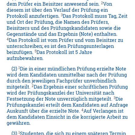
2
dem Prüfer ein Beisitzer anwesend sein.
Von
diesem ist über den Verlauf der Prüfung ein
3
Protokoll anzufertigen.
Das Protokoll muss Tag, Zeit
und Ort der Prüfung, die Namen des Prüfers,
Beisitzers und des Prüfungskandidaten sowie die
Gegenstände und das Ergebnis (Note) enthalten.
4
Das Protokoll ist vom Prüfer und vom Beisitzer zu
unterschreiben; es ist den Prüfungsunterlagen
5
beizufügen.
Das Protokoll ist 5 Jahre
aufzubewahren.
1
(2)
Die in einer mündlichen Prüfung erzielte Note
wird dem Kandidaten unmittelbar nach der Prüfung
durch den jeweiligen Fachprüfer unverbindlich
2
mitgeteilt.
Das Ergebnis einer schriftlichen Prüfung
wird der Prüfungskanzlei der Universität nach
3
Festsetzung der Note unverzüglich mitgeteilt.
Die
Prüfungskanzlei erteilt dem Kandidaten auf Anfrage
4
Auskunft über die erzielte Note.
Auf Verlangen ist
dem Kandidaten Einsicht in die korrigierte Arbeit zu
gewähren.
1
(3)
Studenten, die sich zu einem späteren Termin