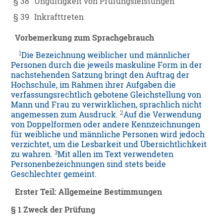
§ 38
Ungültigkeit von Prüfungsleistungen
§ 39
Inkrafttreten
Vorbemerkung zum Sprachgebrauch
1
Die Bezeichnung weiblicher und männlicher
Personen durch die jeweils maskuline Form in der
nachstehenden Satzung bringt den Auftrag der
Hochschule, im Rahmen ihrer Aufgaben die
verfassungsrechtlich gebotene Gleichstellung von
Mann und Frau zu verwirklichen, sprachlich nicht
2
angemessen zum Ausdruck.
Auf die Verwendung
von Doppelformen oder andere Kennzeichnungen
für weibliche und männliche Personen wird jedoch
verzichtet, um die Lesbarkeit und Übersichtlichkeit
3
zu wahren.
Mit allen im Text verwendeten
Personenbezeichnungen sind stets beide
Geschlechter gemeint.
Erster Teil: Allgemeine Bestimmungen
§ 1 Zweck der Prüfung