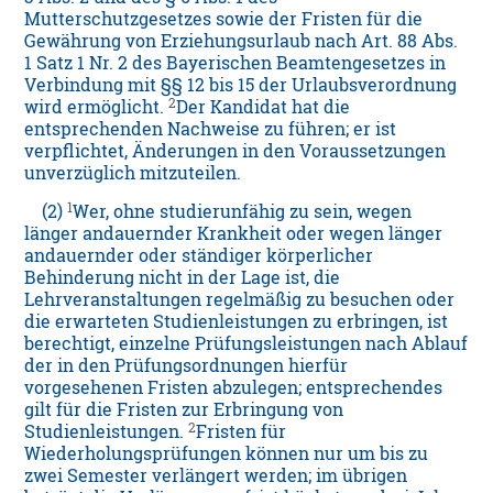
Mutterschutzgesetzes sowie der Fristen für die
Gewährung von Erziehungsurlaub nach Art. 88 Abs.
1 Satz 1 Nr. 2 des Bayerischen Beamtengesetzes in
Verbindung mit §§ 12 bis 15 der Urlaubsverordnung
2
wird ermöglicht.
Der Kandidat hat die
entsprechenden Nachweise zu führen; er ist
verpflichtet, Änderungen in den Voraussetzungen
unverzüglich mitzuteilen.
1
(2)
Wer, ohne studierunfähig zu sein, wegen
länger andauernder Krankheit oder wegen länger
andauernder oder ständiger körperlicher
Behinderung nicht in der Lage ist, die
Lehrveranstaltungen regelmäßig zu besuchen oder
die erwarteten Studienleistungen zu erbringen, ist
berechtigt, einzelne Prüfungsleistungen nach Ablauf
der in den Prüfungsordnungen hierfür
vorgesehenen Fristen abzulegen; entsprechendes
gilt für die Fristen zur Erbringung von
2
Studienleistungen.
Fristen für
Wiederholungsprüfungen können nur um bis zu
zwei Semester verlängert werden; im übrigen