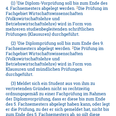
1
(1)
Die Diplom-Vorprüfung soll bis zum Ende des
2
4. Fachsemesters abgelegt werden.
Die Prüfung im
Fachgebiet Wirtschaftswissenschaften
(Volkswirtschaftslehre und
Betriebswirtschaftslehre) wird in Form von
mehreren studienbegleitenden schriftlichen
Prüfungen (Klausuren) durchgeführt.
1
(2)
Die Diplomprüfung soll bis zum Ende des 9.
2
Fachsemesters abgelegt werden.
Die Prüfung im
Fachgebiet Wirtschaftswissenschaften
(Volkswirtschaftslehre und
Betriebswirtschaftslehre) wird in Form von
Klausuren und mündlichen Prüfungen
durchgeführt.
(3) Meldet sich ein Student aus von ihm zu
vertretenden Gründen nicht so rechtzeitig
ordnungsgemäß zu einer Fachprüfung im Rahmen
der Diplomvorprüfung, dass er diese bis zum Ende
des 5. Fachsemesters abgelegt haben kann, oder legt
er die Prüfung, zu der er sich gemeldet hat, nicht bis
zum Ende des 5. Fachsemesters ab, so gilt diese