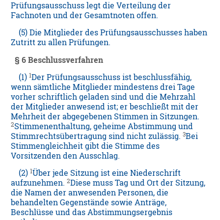
Prüfungsausschuss legt die Verteilung der
Fachnoten und der Gesamtnoten offen.
(5) Die Mitglieder des Prüfungsausschusses haben
Zutritt zu allen Prüfungen.
§ 6 Beschlussverfahren
1
(1)
Der Prüfungsausschuss ist beschlussfähig,
wenn sämtliche Mitglieder mindestens drei Tage
vorher schriftlich geladen sind und die Mehrzahl
der Mitglieder anwesend ist; er beschließt mit der
Mehrheit der abgegebenen Stimmen in Sitzungen.
2
Stimmenenthaltung, geheime Abstimmung und
3
Stimmrechtsübertragung sind nicht zulässig.
Bei
Stimmengleichheit gibt die Stimme des
Vorsitzenden den Ausschlag.
1
(2)
Über jede Sitzung ist eine Niederschrift
2
aufzunehmen.
Diese muss Tag und Ort der Sitzung,
die Namen der anwesenden Personen, die
behandelten Gegenstände sowie Anträge,
Beschlüsse und das Abstimmungsergebnis