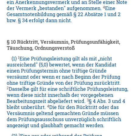
ein Anerkennungsvermerk und an Stelle einer Note
4
der Vermerk „bestanden" aufgenommen.
Eine
Gesamtnotenbildung gemäß § 22 Absätze 1 und 2
bzw. § 34 erfolgt dann nicht.
§ 10 Rücktritt, Versäumnis, Prüfungsunfähigkeit,
Täuschung, Ordnungsverstoß
1
(1)
Eine Prüfungsleistung gilt als mit „nicht
ausreichend" (5,0) bewertet, wenn der Kandidat
einen Prüfungstermin ohne triftige Gründe
versäumt oder wenn er nach Beginn der Prüfung
ohne triftige Gründe von der Prüfung zurücktritt.
2
Dasselbe gilt für eine schriftliche Prüfungsleistung,
wenn diese nicht innerhalb der vorgegebenen
3
Bearbeitungszeit abgeliefert wird.
§ 4 Abs. 3 und 4
4
bleibt unberührt.
Die für den Rücktritt oder das
Versäumnis geltend gemachten Gründe müssen
dem Prüfungsausschuss unverzüglich schriftlich
angezeigt und glaubhaft gemacht werden.
1