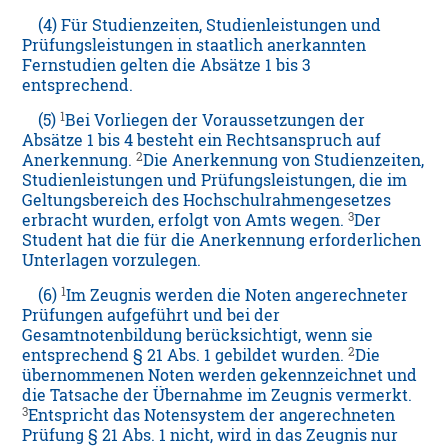
(4) Für Studienzeiten, Studienleistungen und
Prüfungsleistungen in staatlich anerkannten
Fernstudien gelten die Absätze 1 bis 3
entsprechend.
1
(5)
Bei Vorliegen der Voraussetzungen der
Absätze 1 bis 4 besteht ein Rechtsanspruch auf
2
Anerkennung.
Die Anerkennung von Studienzeiten,
Studienleistungen und Prüfungsleistungen, die im
Geltungsbereich des Hochschulrahmengesetzes
3
erbracht wurden, erfolgt von Amts wegen.
Der
Student hat die für die Anerkennung erforderlichen
Unterlagen vorzulegen.
1
(6)
Im Zeugnis werden die Noten angerechneter
Prüfungen aufgeführt und bei der
Gesamtnotenbildung berücksichtigt, wenn sie
2
entsprechend § 21 Abs. 1 gebildet wurden.
Die
übernommenen Noten werden gekennzeichnet und
die Tatsache der Übernahme im Zeugnis vermerkt.
3
Entspricht das Notensystem der angerechneten
Prüfung § 21 Abs. 1 nicht, wird in das Zeugnis nur