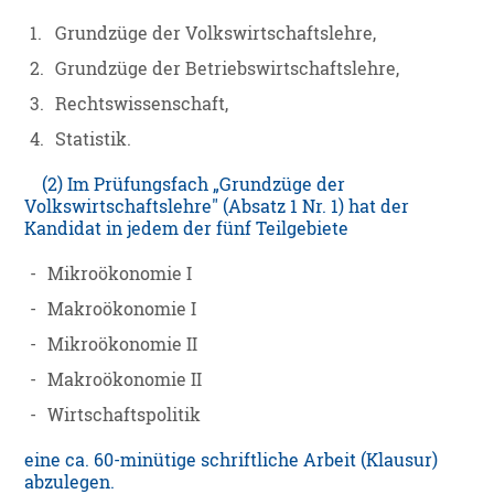
1.
Grundzüge der Volkswirtschaftslehre,
2.
Grundzüge der Betriebswirtschaftslehre,
3.
Rechtswissenschaft,
4.
Statistik.
(2) Im Prüfungsfach „Grundzüge der
Volkswirtschaftslehre" (Absatz 1 Nr. 1) hat der
Kandidat in jedem der fünf Teilgebiete
-
Mikroökonomie I
-
Makroökonomie I
-
Mikroökonomie II
-
Makroökonomie II
-
Wirtschaftspolitik
eine ca. 60-minütige schriftliche Arbeit (Klausur)
abzulegen.