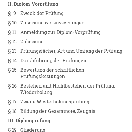
II. Diplom-Vorprüfung
§ 9
Zweck der Prüfung
§ 10
Zulassungsvoraussetzungen
§ 11
Anmeldung zur Diplom-Vorprüfung
§ 12
Zulassung
§ 13
Prüfungsfächer, Art und Umfang der Prüfung
§ 14
Durchführung der Prüfungen
§ 15
Bewertung der schriftlichen
Prüfungsleistungen
§ 16
Bestehen und Nichtbestehen der Prüfung;
Wiederholung
§ 17
Zweite Wiederholungsprüfung
§ 18
Bildung der Gesamtnote, Zeugnis
III. Diplomprüfung
§ 19
Gliederung