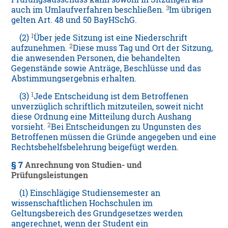
3
auch im Umlaufverfahren beschließen.
Im übrigen
gelten Art. 48 und 50 BayHSchG.
1
(2)
Über jede Sitzung ist eine Niederschrift
2
aufzunehmen.
Diese muss Tag und Ort der Sitzung,
die anwesenden Personen, die behandelten
Gegenstände sowie Anträge, Beschlüsse und das
Abstimmungsergebnis erhalten.
1
(3)
Jede Entscheidung ist dem Betroffenen
unverzüglich schriftlich mitzuteilen, soweit nicht
diese Ordnung eine Mitteilung durch Aushang
2
vorsieht.
Bei Entscheidungen zu Ungunsten des
Betroffenen müssen die Gründe angegeben und eine
Rechtsbehelfsbelehrung beigefügt werden.
§ 7
Anrechnung von Studien- und
Prüfungsleistungen
(1) Einschlägige Studiensemester an
wissenschaftlichen Hochschulen im
Geltungsbereich des Grundgesetzes werden
angerechnet, wenn der Student ein