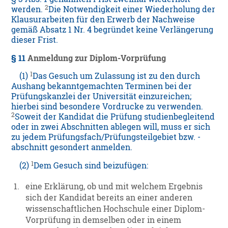
2
werden.
Die Notwendigkeit einer Wiederholung der
Klausurarbeiten für den Erwerb der Nachweise
gemäß Absatz 1 Nr. 4 begründet keine Verlängerung
dieser Frist.
§ 11
Anmeldung zur Diplom-Vorprüfung
1
(1)
Das Gesuch um Zulassung ist zu den durch
Aushang bekanntgemachten Terminen bei der
Prüfungskanzlei der Universität einzureichen;
hierbei sind besondere Vordrucke zu verwenden.
2
Soweit der Kandidat die Prüfung studienbegleitend
oder in zwei Abschnitten ablegen will, muss er sich
zu jedem Prüfungsfach/Prüfungsteilgebiet bzw. -
abschnitt gesondert anmelden.
1
(2)
Dem Gesuch sind beizufügen:
1.
eine Erklärung, ob und mit welchem Ergebnis
sich der Kandidat bereits an einer anderen
wissenschaftlichen Hochschule einer Diplom-
Vorprüfung in demselben oder in einem