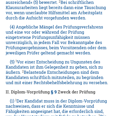
2
ausreichend« (5) bewertet.
Bei schriftlichen
Klausurarbeiten liegt bereits dann eine Täuschung
vor, wenn unerlaubte Hilfsmittel am Arbeitsplatz
durch die Aufsicht vorgefunden werden.
(4) Angebliche Mängel des Prüfungsverfahrens
und eine vor oder während der Prüfung
eingetretene Prüfungsunfähigkeit müssen
unverzüglich, in jedem Fall vor Bekanntgabe des
Prüfungsergebnisses, beim Vorsitzenden oder dem
jeweiligen Prüfer geltend gemacht werden.
1
(5)
Vor einer Entscheidung zu Ungunsten des
Kandidaten ist ihm Gelegenheit zu geben, sich zu
2
äußern.
Belastende Entscheidungen sind dem
Kandidaten schriftlich mitzuteilen, zu begründen
und mit einer Rechtsbehelfsbelehrung zu versehen.
II. Diplom-Vorprüfung
§ 9
Zweck der Prüfung
1
(1)
Der Kandidat muss in der Diplom-Vorprüfung
nachweisen, dass er sich die Kenntnisse und
Fähigkeiten angeeignet hat, die erforderlich sind,
2