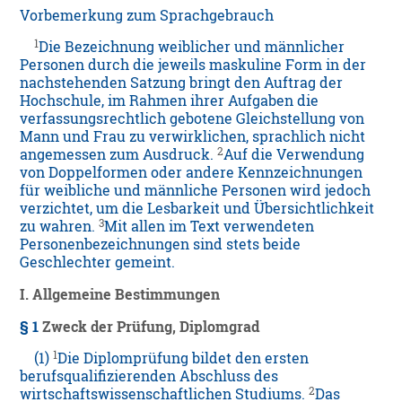
Vorbemerkung zum Sprachgebrauch
1
Die Bezeichnung weiblicher und männlicher
Personen durch die jeweils maskuline Form in der
nachstehenden Satzung bringt den Auftrag der
Hochschule, im Rahmen ihrer Aufgaben die
verfassungsrechtlich gebotene Gleichstellung von
Mann und Frau zu verwirklichen, sprachlich nicht
2
angemessen zum Ausdruck.
Auf die Verwendung
von Doppelformen oder andere Kennzeichnungen
für weibliche und männliche Personen wird jedoch
verzichtet, um die Lesbarkeit und Übersichtlichkeit
3
zu wahren.
Mit allen im Text verwendeten
Personenbezeichnungen sind stets beide
Geschlechter gemeint.
I. Allgemeine Bestimmungen
§ 1
Zweck der Prüfung, Diplomgrad
1
(1)
Die Diplomprüfung bildet den ersten
berufsqualifizierenden Abschluss des
2
wirtschaftswissenschaftlichen Studiums.
Das