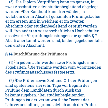
1
(5)
Die Diplom-Vorprüfung kann im ganzen, in
zwei Abschnitten oder studienbegleitend abgelegt
2
werden.
Der Kandidat kann frei wählen, in
welchem der in Absatz 1 genannten Prüfungsfächer
er im ersten und in welchem er im zweiten
Abschnitt oder studienbegleitend geprüft werden
3
will.
An anderen wissenschaftlichen Hochschulen
absolvierte Vorprüfungsleistungen, die gemäß § 7
Abs. 5 anerkannt worden sind, bilden gegebenenfalls
den ersten Abschnitt.
§ 14
Durchführung der Prüfungen
1
(1)
In jedem Jahr werden zwei Prüfungstermine
2
abgehalten.
Die Termine werden vom Vorsitzenden
des Prüfungsausschusses festgesetzt.
1
(2)
Die Prüfer sowie Zeit und Ort der Prüfungen
sind spätestens vierzehn Tage vor Beginn der
Prüfung dem Kandidaten durch Aushang
2
bekanntzugeben.
Bei studienbegleitenden
Prüfungen ist der verantwortliche Dozent der
Lehrveranstaltung grundsätzlich auch der Prüfer.