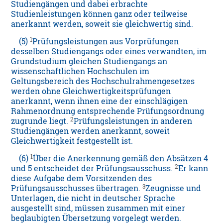
Studiengängen und dabei erbrachte
Studienleistungen können ganz oder teilweise
anerkannt werden, soweit sie gleichwertig sind.
1
(5)
Prüfungsleistungen aus Vorprüfungen
desselben Studiengangs oder eines verwandten, im
Grundstudium gleichen Studiengangs an
wissenschaftlichen Hochschulen im
Geltungsbereich des Hochschulrahmengesetzes
werden ohne Gleichwertigkeitsprüfungen
anerkannt, wenn ihnen eine der einschlägigen
Rahmenordnung entsprechende Prüfungsordnung
2
zugrunde liegt.
Prüfungsleistungen in anderen
Studiengängen werden anerkannt, soweit
Gleichwertigkeit festgestellt ist.
1
(6)
Über die Anerkennung gemäß den Absätzen 4
2
und 5 entscheidet der Prüfungsausschuss.
Er kann
diese Aufgabe dem Vorsitzenden des
3
Prüfungsausschusses übertragen.
Zeugnisse und
Unterlagen, die nicht in deutscher Sprache
ausgestellt sind, müssen zusammen mit einer
beglaubigten Übersetzung vorgelegt werden.