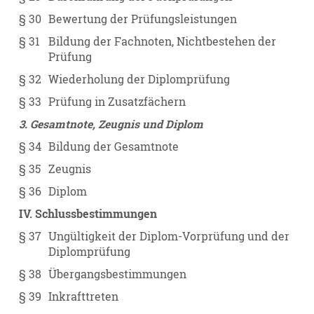
§ 30
Bewertung der Prüfungsleistungen
§ 31
Bildung der Fachnoten, Nichtbestehen der
Prüfung
§ 32
Wiederholung der Diplomprüfung
§ 33
Prüfung in Zusatzfächern
3. Gesamtnote, Zeugnis und Diplom
§ 34
Bildung der Gesamtnote
§ 35
Zeugnis
§ 36
Diplom
IV. Schlussbestimmungen
§ 37
Ungültigkeit der Diplom-Vorprüfung und der
Diplomprüfung
§ 38
Übergangsbestimmungen
§ 39
Inkrafttreten