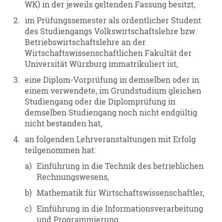
WK) in der jeweils geltenden Fassung besitzt,
2.
im Prüfungssemester als ordentlicher Student
des Studiengangs Volkswirtschaftslehre bzw.
Betriebswirtschaftslehre an der
Wirtschaftswissenschaftlichen Fakultät der
Universität Würzburg immatrikuliert ist,
3.
eine Diplom-Vorprüfung in demselben oder in
einem verwendete, im Grundstudium gleichen
Studiengang oder die Diplomprüfung in
demselben Studiengang noch nicht endgültig
nicht bestanden hat,
4.
an folgenden Lehrveranstaltungen mit Erfolg
teilgenommen hat:
a)
Einführung in die Technik des betrieblichen
Rechnungswesens,
b)
Mathematik für Wirtschaftswissenschaftler,
c)
Einführung in die Informationsverarbeitung
und Programmierung.