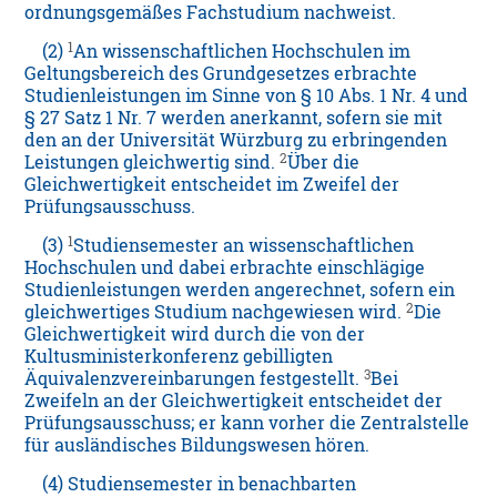
ordnungsgemäßes Fachstudium nachweist.
1
(2)
An wissenschaftlichen Hochschulen im
Geltungsbereich des Grundgesetzes erbrachte
Studienleistungen im Sinne von § 10 Abs. 1 Nr. 4 und
§ 27 Satz 1 Nr. 7 werden anerkannt, sofern sie mit
den an der Universität Würzburg zu erbringenden
2
Leistungen gleichwertig sind.
Über die
Gleichwertigkeit entscheidet im Zweifel der
Prüfungsausschuss.
1
(3)
Studiensemester an wissenschaftlichen
Hochschulen und dabei erbrachte einschlägige
Studienleistungen werden angerechnet, sofern ein
2
gleichwertiges Studium nachgewiesen wird.
Die
Gleichwertigkeit wird durch die von der
Kultusministerkonferenz gebilligten
3
Äquivalenzvereinbarungen festgestellt.
Bei
Zweifeln an der Gleichwertigkeit entscheidet der
Prüfungsausschuss; er kann vorher die Zentralstelle
für ausländisches Bildungswesen hören.
(4) Studiensemester in benachbarten