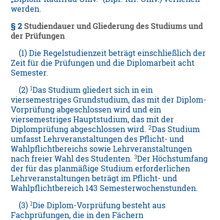
werden.
§ 2
Studiendauer und Gliederung des Studiums und
der Prüfungen
(1) Die Regelstudienzeit beträgt einschließlich der
Zeit für die Prüfungen und die Diplomarbeit acht
Semester.
1
(2)
Das Studium gliedert sich in ein
viersemestriges Grundstudium, das mit der Diplom-
Vorprüfung abgeschlossen wird und ein
viersemestriges Hauptstudium, das mit der
2
Diplomprüfung abgeschlossen wird.
Das Studium
umfasst Lehrveranstaltungen des Pflicht- und
Wahlpflichtbereichs sowie Lehrveranstaltungen
3
nach freier Wahl des Studenten.
Der Höchstumfang
der für das planmäßige Studium erforderlichen
Lehrveranstaltungen beträgt im Pflicht- und
Wahlpflichtbereich 143 Semesterwochenstunden.
1
(3)
Die Diplom-Vorprüfung besteht aus
Fachprüfungen, die in den Fächern