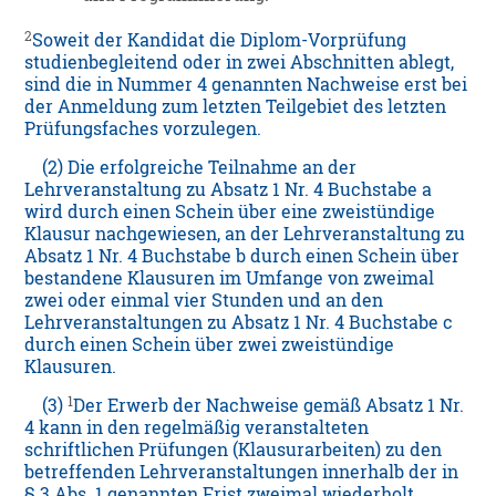
2
Soweit der Kandidat die Diplom-Vorprüfung
studienbegleitend oder in zwei Abschnitten ablegt,
sind die in Nummer 4 genannten Nachweise erst bei
der Anmeldung zum letzten Teilgebiet des letzten
Prüfungsfaches vorzulegen.
(2) Die erfolgreiche Teilnahme an der
Lehrveranstaltung zu Absatz 1 Nr. 4 Buchstabe a
wird durch einen Schein über eine zweistündige
Klausur nachgewiesen, an der Lehrveranstaltung zu
Absatz 1 Nr. 4 Buchstabe b durch einen Schein über
bestandene Klausuren im Umfange von zweimal
zwei oder einmal vier Stunden und an den
Lehrveranstaltungen zu Absatz 1 Nr. 4 Buchstabe c
durch einen Schein über zwei zweistündige
Klausuren.
1
(3)
Der Erwerb der Nachweise gemäß Absatz 1 Nr.
4 kann in den regelmäßig veranstalteten
schriftlichen Prüfungen (Klausurarbeiten) zu den
betreffenden Lehrveranstaltungen innerhalb der in
§ 3 Abs. 1 genannten Frist zweimal wiederholt