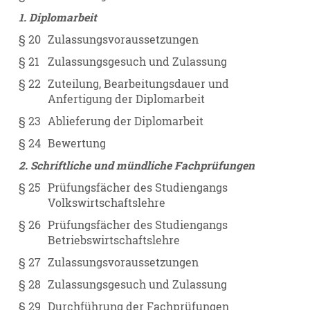
1. Diplomarbeit
§ 20
Zulassungsvoraussetzungen
§ 21
Zulassungsgesuch und Zulassung
§ 22
Zuteilung, Bearbeitungsdauer und
Anfertigung der Diplomarbeit
§ 23
Ablieferung der Diplomarbeit
§ 24
Bewertung
2. Schriftliche und mündliche Fachprüfungen
§ 25
Prüfungsfächer des Studiengangs
Volkswirtschaftslehre
§ 26
Prüfungsfächer des Studiengangs
Betriebswirtschaftslehre
§ 27
Zulassungsvoraussetzungen
§ 28
Zulassungsgesuch und Zulassung
§ 29
Durchführung der Fachprüfungen