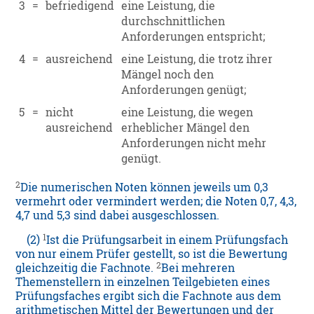
3
=
befriedigend
eine Leistung, die
durchschnittlichen
Anforderungen entspricht;
4
=
ausreichend
eine Leistung, die trotz ihrer
Mängel noch den
Anforderungen genügt;
5
=
nicht
eine Leistung, die wegen
ausreichend
erheblicher Mängel den
Anforderungen nicht mehr
genügt.
2
Die numerischen Noten können jeweils um 0,3
vermehrt oder vermindert werden; die Noten 0,7, 4,3,
4,7 und 5,3 sind dabei ausgeschlossen.
1
(2)
Ist die Prüfungsarbeit in einem Prüfungsfach
von nur einem Prüfer gestellt, so ist die Bewertung
2
gleichzeitig die Fachnote.
Bei mehreren
Themenstellern in einzelnen Teilgebieten eines
Prüfungsfaches ergibt sich die Fachnote aus dem
arithmetischen Mittel der Bewertungen und der