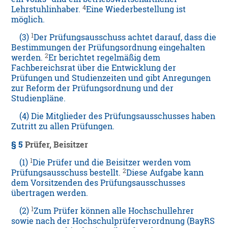
4
Lehrstuhlinhaber.
Eine Wiederbestellung ist
möglich.
1
(3)
Der Prüfungsausschuss achtet darauf, dass die
Bestimmungen der Prüfungsordnung eingehalten
2
werden.
Er berichtet regelmäßig dem
Fachbereichsrat über die Entwicklung der
Prüfungen und Studienzeiten und gibt Anregungen
zur Reform der Prüfungsordnung und der
Studienpläne.
(4) Die Mitglieder des Prüfungsausschusses haben
Zutritt zu allen Prüfungen.
§ 5
Prüfer, Beisitzer
1
(1)
Die Prüfer und die Beisitzer werden vom
2
Prüfungsausschuss bestellt.
Diese Aufgabe kann
dem Vorsitzenden des Prüfungsausschusses
übertragen werden.
1
(2)
Zum Prüfer können alle Hochschullehrer
sowie nach der Hochschulprüferverordnung (BayRS