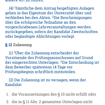
andere Art zu führen.
1
(4)
Sämtliche dem Antrag beigefügten Anlagen
gehen in das Eigentum der Universität über und
2
verbleiben bei den Akten.
Die Bescheinigungen
über die erfolgreiche Teilnahme an den
vorgeschriebenen Lehrveranstaltungen werden
zurückgegeben, sofern der Kandidat Zweitschriften
oder beglaubigte Ablichtungen vorlegt.
§ 12
Zulassung
1
(1)
Über die Zulassung entscheidet der
Vorsitzende des Prüfungsausschusses auf Grund
2
der eingereichten Unterlagen.
Die Entscheidung ist
dem Bewerber spätestens 14 Tage vor
Prüfungsbeginn schriftlich mitzuteilen.
(2) Die Zulassung ist zu versagen, wenn der
Kandidat
1.
die Voraussetzungen des § 10 nicht erfüllt oder
2.
die in § 11 Abs. 2 genannten Unterlagen nicht