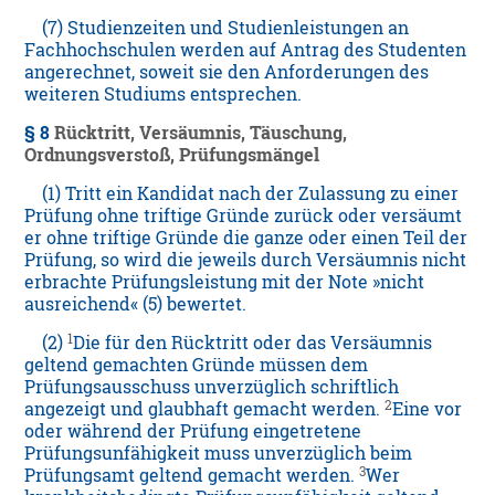
(7) Studienzeiten und Studienleistungen an
Fachhochschulen werden auf Antrag des Studenten
angerechnet, soweit sie den Anforderungen des
weiteren Studiums entsprechen.
§ 8
Rücktritt, Versäumnis, Täuschung,
Ordnungsverstoß, Prüfungsmängel
(1) Tritt ein Kandidat nach der Zulassung zu einer
Prüfung ohne triftige Gründe zurück oder versäumt
er ohne triftige Gründe die ganze oder einen Teil der
Prüfung, so wird die jeweils durch Versäumnis nicht
erbrachte Prüfungsleistung mit der Note »nicht
ausreichend« (5) bewertet.
1
(2)
Die für den Rücktritt oder das Versäumnis
geltend gemachten Gründe müssen dem
Prüfungsausschuss unverzüglich schriftlich
2
angezeigt und glaubhaft gemacht werden.
Eine vor
oder während der Prüfung eingetretene
Prüfungsunfähigkeit muss unverzüglich beim
3
Prüfungsamt geltend gemacht werden.
Wer