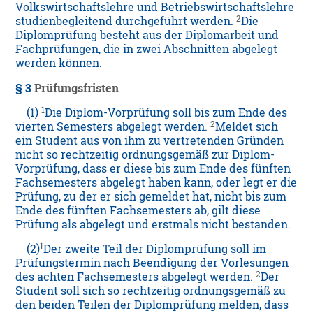
Volkswirtschaftslehre und Betriebswirtschaftslehre
2
studienbegleitend durchgeführt werden.
Die
Diplomprüfung besteht aus der Diplomarbeit und
Fachprüfungen, die in zwei Abschnitten abgelegt
werden können.
§ 3
Prüfungsfristen
1
(1)
Die Diplom-Vorprüfung soll bis zum Ende des
2
vierten Semesters abgelegt werden.
Meldet sich
ein Student aus von ihm zu vertretenden Gründen
nicht so rechtzeitig ordnungsgemäß zur Diplom-
Vorprüfung, dass er diese bis zum Ende des fünften
Fachsemesters abgelegt haben kann, oder legt er die
Prüfung, zu der er sich gemeldet hat, nicht bis zum
Ende des fünften Fachsemesters ab, gilt diese
Prüfung als abgelegt und erstmals nicht bestanden.
1
(2)
Der zweite Teil der Diplomprüfung soll im
Prüfungstermin nach Beendigung der Vorlesungen
2
des achten Fachsemesters abgelegt werden.
Der
Student soll sich so rechtzeitig ordnungsgemäß zu
den beiden Teilen der Diplomprüfung melden, dass