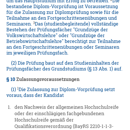
um das Hauptstudium mit Erfolg zu betreiben.
Die
bestandene Diplom-Vorprüfung ist Voraussetzung
für die Zulassung zur Diplomprüfung sowie für die
Teilnahme an den Fortgeschrittenenübungen und
3
Seminaren.
Das (studienbegleitende) vollständige
Bestehen der Prüfungsfächer "Grundzüge der
Volkswirtschaftslehre" oder "Grundzüge der
Betriebswirtschaftslehre" berechtigt zur Teilnahme
an den Fortgeschrittenenübungen oder Seminaren
im jeweiligen Prüfungsfach.
(2) Die Prüfung baut auf den Studieninhalten der
Prüfungsfächer des Grundstudiums (§ 13 Abs. 1) auf.
§ 10
Zulassungsvoraussetzungen
1
(1)
Die Zulassung zur Diplom-Vorprüfung setzt
voraus, dass der Kandidat
1.
den Nachweis der allgemeinen Hochschulreife
oder der einschlägigen fachgebundenen
Hochschulreife gemäß der
Qualifikationsverordnung (BayRS 2210-1-1-3-