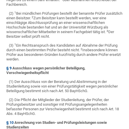
Fachbereich.
1
(2)
Bei mündlichen Prüfungen bestellt der benannte Prüfer zusätzlich
2
einen Beisitzer.
Zum Beisitzer kann bestellt werden, wer eine
einschlägige Abschlussprüfung an einer wissenschaftlichen
Hochschule bestanden hat und an der Universität Würzburg als
3
wissenschaftlicher Mitarbeiter in seinem Fachgebiet tätig ist.
Der
Beisitzer selbst prüft nicht.
1
(3)
Ein Rechtsanspruch des Kandidaten auf Abnahme der Prüfung
2
durch einen bestimmten Prüfer besteht nicht.
Insbesondere können
Prüfer aus besonderen Gründen kurzfristig durch andere Prüfer ersetzt
werden.
§ 9
Ausschluss wegen persönlicher Beteiligung,
Verschwiegenheitspflicht
(1) Der Ausschluss von der Beratung und Abstimmung in der
Studienleitung sowie von einer Prüfungstätigkeit wegen persönlicher
Beteiligung bestimmt sich nach Art. 50 BayHSchG.
(2) Die Pflicht der Mitglieder der Studienleitung, der Prüfer, der
Prüfungsbeisitzer und sonstiger mit Prüfungsangelegenheiten
befasster Personen zur Verschwiegenheit bestimmt sich nach Art. 18
Abs. 4 BayHSchG.
§ 10
Anrechnung von Studien- und Prüfungsleistungen sowie
Studienzeiten