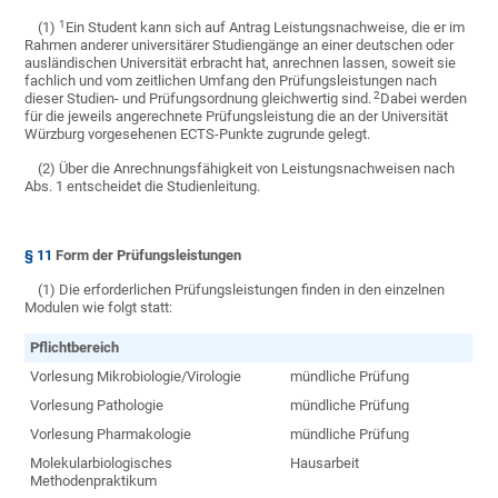
1
(1)
Ein Student kann sich auf Antrag Leistungsnachweise, die er im
Rahmen anderer universitärer Studiengänge an einer deutschen oder
ausländischen Universität erbracht hat, anrechnen lassen, soweit sie
fachlich und vom zeitlichen Umfang den Prüfungsleistungen nach
2
dieser Studien- und Prüfungsordnung gleichwertig sind.
Dabei werden
für die jeweils angerechnete Prüfungsleistung die an der Universität
Würzburg vorgesehenen ECTS-Punkte zugrunde gelegt.
(2) Über die Anrechnungsfähigkeit von Leistungsnachweisen nach
Abs. 1 entscheidet die Studienleitung.
§ 11
Form der Prüfungsleistungen
(1) Die erforderlichen Prüfungsleistungen finden in den einzelnen
Modulen wie folgt statt:
Pflichtbereich
Vorlesung Mikrobiologie/Virologie
mündliche Prüfung
Vorlesung Pathologie
mündliche Prüfung
Vorlesung Pharmakologie
mündliche Prüfung
Molekularbiologisches
Hausarbeit
Methodenpraktikum