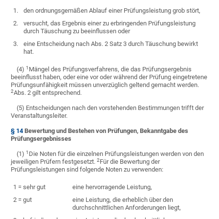
1.
den ordnungsgemäßen Ablauf einer Prüfungsleistung grob stört,
2.
versucht, das Ergebnis einer zu erbringenden Prüfungsleistung
durch Täuschung zu beeinflussen oder
3.
eine Entscheidung nach Abs. 2 Satz 3 durch Täuschung bewirkt
hat.
1
(4)
Mängel des Prüfungsverfahrens, die das Prüfungsergebnis
beeinflusst haben, oder eine vor oder während der Prüfung eingetretene
Prüfungsunfähigkeit müssen unverzüglich geltend gemacht werden.
2
Abs. 2 gilt entsprechend.
(5) Entscheidungen nach den vorstehenden Bestimmungen trifft der
Veranstaltungsleiter.
§ 14
Bewertung und Bestehen von Prüfungen, Bekanntgabe des
Prüfungsergebnisses
1
(1)
Die Noten für die einzelnen Prüfungsleistungen werden von den
2
jeweiligen Prüfern festgesetzt.
Für die Bewertung der
Prüfungsleistungen sind folgende Noten zu verwenden:
1 = sehr gut
eine hervorragende Leistung,
2 = gut
eine Leistung, die erheblich über den
durchschnittlichen Anforderungen liegt,