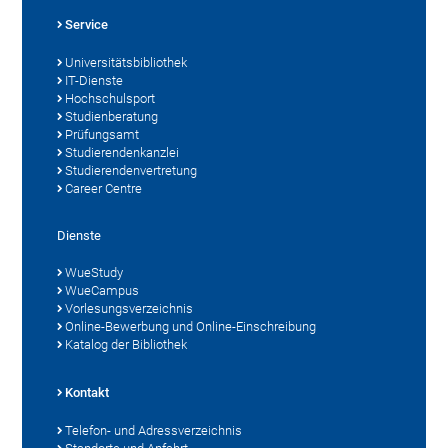
Service
Universitätsbibliothek
IT-Dienste
Hochschulsport
Studienberatung
Prüfungsamt
Studierendenkanzlei
Studierendenvertretung
Career Centre
Dienste
WueStudy
WueCampus
Vorlesungsverzeichnis
Online-Bewerbung und Online-Einschreibung
Katalog der Bibliothek
Kontakt
Telefon- und Adressverzeichnis