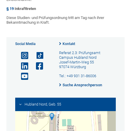
§ 19
Inkrafttreten
Diese Studien- und Prüfungsordnung tritt am Tag nach ihrer
Bekanntmachung in Kraft.
Social Media
Kontakt
Referat 2.3: Prüfungsamt
Campus Hubland Nord
Josef-Martin-Weg 55
97074 Würzburg
Tel.: +49 931 31-86006
Suche Ansprechperson
Hubland Nord, Geb. 55