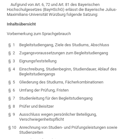
Aufgrund von Art. 6, 72 und Art. 81 des Bayerischen
Hochschulgesetzes (BayHSchG) erlässt die Bayerische Julius-
Maximilians-Universität Würzburg folgende Satzung:
Inhaltsübersicht
Vorbemerkung zum Sprachgebrauch
§ 1
Begleitstudiengang, Ziele des Studiums, Abschluss
§ 2
Zugangsvoraussetzungen zum Begleitstudiengang
§ 3
Eignungsfeststellung
§ 4
Einschreibung, Studienbeginn, Studiendauer, Ablauf des
Begleitstudiengangs
§ 5
Gliederung des Studiums, Fächerkombinationen
§ 6
Umfang der Prüfung, Fristen
§ 7
Studienleitung für den Begleitstudiengang
§ 8
Prüfer und Beisitzer
§ 9
Ausschluss wegen persönlicher Beteiligung,
Verschwiegenheitspflicht
§ 10
Anrechnung von Studien- und Prüfungsleistungen sowie
Studienzeiten