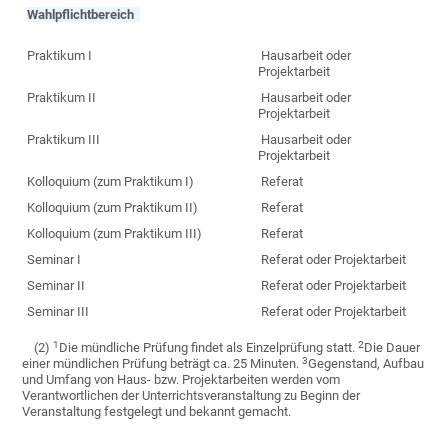
Wahlpflichtbereich
Praktikum I
Hausarbeit oder
Projektarbeit
Praktikum II
Hausarbeit oder
Projektarbeit
Praktikum III
Hausarbeit oder
Projektarbeit
Kolloquium (zum Praktikum I)
Referat
Kolloquium (zum Praktikum II)
Referat
Kolloquium (zum Praktikum III)
Referat
Seminar I
Referat oder Projektarbeit
Seminar II
Referat oder Projektarbeit
Seminar III
Referat oder Projektarbeit
1
2
(2)
Die mündliche Prüfung findet als Einzelprüfung statt.
Die Dauer
3
einer mündlichen Prüfung beträgt ca. 25 Minuten.
Gegenstand, Aufbau
und Umfang von Haus- bzw. Projektarbeiten werden vom
Verantwortlichen der Unterrichtsveranstaltung zu Beginn der
Veranstaltung festgelegt und bekannt gemacht.