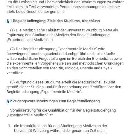
um die Lesbarkeit und Übersichtlichkeit der Bestimmungen zu wahren.
3
Mit allen im Text verwendeten Personenbezeichnungen sind daher
stets beide Geschlechter gemeint.
§ 1
Begleitstudiengang, Ziele des Studiums, Abschluss
(1) Die Medizinische Fakultät der Universität Würzburg bietet als
Ergänzung des Studiums der Medizin den Begleitstudiengang
„Experimentelle Medizin" an.
(2) Der Begleitstudiengang „Experimentelle Medizin" wird
überwiegend forschungsorientiert durchgeführt und soll aktuelle
wissenschaftliche Fragestellungen im Bereich der Biomedizin sowie
die experimentellen Vorgehensweisen und methodischen Grundlagen
an den Schnittstellen von Medizin, Biologie, Chemie und Physik
vermitteln.
(3) Aufgrund dieses Studiums erteilt die Medizinische Fakultät
gemäß dieser Studien- und Prüfungsordnung das Zertifikat über den
Begleitstudiengang „Experimentelle Medizin".
§ 2
Zugangsvoraussetzungen zum Begleitstudiengang
Voraussetzung für die Qualifikation für den Begleitstudiengang
„Experimentelle Medizin" ist
1.
die Immatrikulation für den Studiengang Medizin an der
Universität Würzburg während der gesamten Zeit des