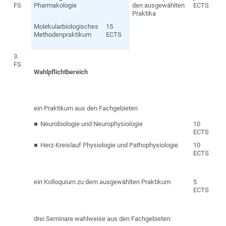
FS
Pharmakologie
den ausgewählten
ECTS
Praktika
Molekularbiologisches
15
Methodenpraktikum
ECTS
3.
FS
Wahlpflichtbereich
ein Praktikum aus den Fachgebieten
Neurobiologie und Neurophysiologie
10
ECTS
Herz-Kreislauf Physiologie und Pathophysiologie
10
ECTS
ein Kolloquium zu dem ausgewählten Praktikum
5
ECTS
drei Seminare wahlweise aus den Fachgebieten: