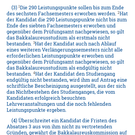
1
(3)
Die 290 Leistungspunkte sollen bis zum Ende
2
des sechsten Fachsemesters erworben werden.
Hat
der Kandidat die 290 Leistungspunkte nicht bis zum
Ende des siebten Fachsemesters erworben und
gegenüber dem Prüfungsamt nachgewiesen, so gilt
das Bakkalaureusstudium als erstmals nicht
3
bestanden.
Hat der Kandidat auch nach Ablauf
eines weiteren Verlängerungssemesters nicht alle
erforderlichen Leistungspunkte erworben und
gegenüber dem Prüfungsamt nachgewiesen, so gilt
das Bakkalaureusstudium als endgültig nicht
4
bestanden.
Hat der Kandidat den Studiengang
endgültig nicht bestanden, wird ihm auf Antrag eine
schriftliche Bescheinigung ausgestellt, aus der sich
das Nichtbestehen des Studienganges, die vom
Kandidaten erfolgreich besuchten
Lehrveranstaltungen und die noch fehlenden
Leistungspunkte ergeben.
(4) Überschreitet ein Kandidat die Fristen des
Absatzes 3 aus von ihm nicht zu vertretenden
Gründen, gewährt die Bakkalaureuskommission auf