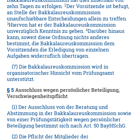
Bakkalaureuskommission hat dies innerhalb von
2
zehn Tagen zu erfolgen.
Der Vorsitzende ist befugt,
an Stelle der Bakkalaureuskommission
unaufschiebbare Entscheidungen allein zu treffen.
3
Hiervon hat er der Bakkalaureuskommission
4
unverzüglich Kenntnis zu geben.
Darüber hinaus
kann, soweit diese Ordnung nichts anderes
bestimmt, die Bakkalaureuskommission dem
Vorsitzenden die Erledigung von einzelnen
Aufgaben widerruflich übertragen.
(7) Die Bakkalaureuskommission wird in
organisatorischer Hinsicht vom Prüfungsamt
unterstützt.
§ 5
Ausschluss wegen persönlicher Beteiligung,
Verschwiegenheitspflicht
(1) Der Ausschluss von der Beratung und
Abstimmung in der Bakkalaureuskommission sowie
von einer Prüfungstätigkeit wegen persönlicher
Beteiligung bestimmt sich nach Art. 50 BayHSchG.
(2) Die Pflicht der Mitglieder der