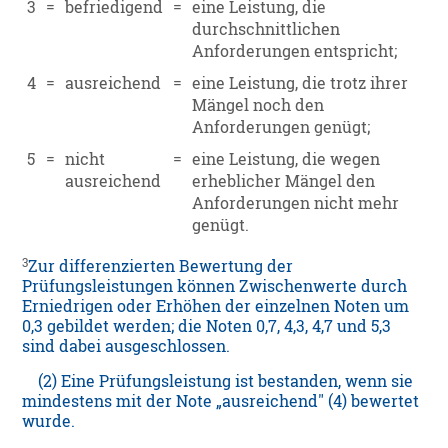
3
=
befriedigend
=
eine Leistung, die
durchschnittlichen
Anforderungen entspricht;
4
=
ausreichend
=
eine Leistung, die trotz ihrer
Mängel noch den
Anforderungen genügt;
5
=
nicht
=
eine Leistung, die wegen
ausreichend
erheblicher Mängel den
Anforderungen nicht mehr
genügt.
3
Zur differenzierten Bewertung der
Prüfungsleistungen können Zwischenwerte durch
Erniedrigen oder Erhöhen der einzelnen Noten um
0,3 gebildet werden; die Noten 0,7, 4,3, 4,7 und 5,3
sind dabei ausgeschlossen.
(2) Eine Prüfungsleistung ist bestanden, wenn sie
mindestens mit der Note „ausreichend" (4) bewertet
wurde.