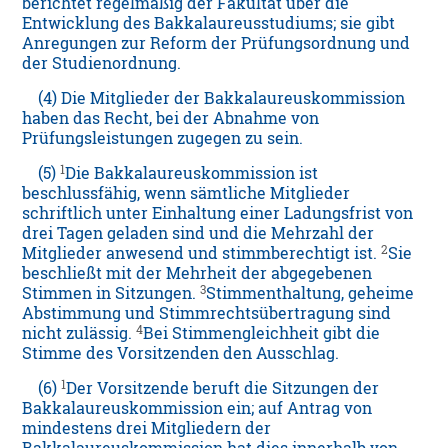
berichtet regelmäßig der Fakultät über die
Entwicklung des Bakkalaureusstudiums; sie gibt
Anregungen zur Reform der Prüfungsordnung und
der Studienordnung.
(4) Die Mitglieder der Bakkalaureuskommission
haben das Recht, bei der Abnahme von
Prüfungsleistungen zugegen zu sein.
1
(5)
Die Bakkalaureuskommission ist
beschlussfähig, wenn sämtliche Mitglieder
schriftlich unter Einhaltung einer Ladungsfrist von
drei Tagen geladen sind und die Mehrzahl der
2
Mitglieder anwesend und stimmberechtigt ist.
Sie
beschließt mit der Mehrheit der abgegebenen
3
Stimmen in Sitzungen.
Stimmenthaltung, geheime
Abstimmung und Stimmrechtsübertragung sind
4
nicht zulässig.
Bei Stimmengleichheit gibt die
Stimme des Vorsitzenden den Ausschlag.
1
(6)
Der Vorsitzende beruft die Sitzungen der
Bakkalaureuskommission ein; auf Antrag von
mindestens drei Mitgliedern der