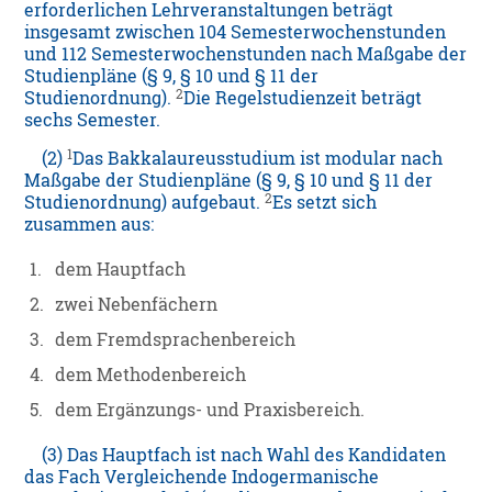
erforderlichen Lehrveranstaltungen beträgt
insgesamt zwischen 104 Semesterwochenstunden
und 112 Semesterwochenstunden nach Maßgabe der
Studienpläne (§ 9, § 10 und § 11 der
2
Studienordnung).
Die Regelstudienzeit beträgt
sechs Semester.
1
(2)
Das Bakkalaureusstudium ist modular nach
Maßgabe der Studienpläne (§ 9, § 10 und § 11 der
2
Studienordnung) aufgebaut.
Es setzt sich
zusammen aus:
1.
dem Hauptfach
2.
zwei Nebenfächern
3.
dem Fremdsprachenbereich
4.
dem Methodenbereich
5.
dem Ergänzungs- und Praxisbereich.
(3) Das Hauptfach ist nach Wahl des Kandidaten
das Fach Vergleichende Indogermanische