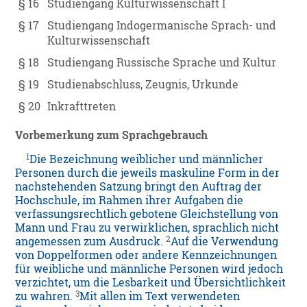
§ 16
Studiengang Kulturwissenschaft I
§ 17
Studiengang Indogermanische Sprach- und
Kulturwissenschaft
§ 18
Studiengang Russische Sprache und Kultur
§ 19
Studienabschluss, Zeugnis, Urkunde
§ 20
Inkrafttreten
Vorbemerkung zum Sprachgebrauch
1
Die Bezeichnung weiblicher und männlicher
Personen durch die jeweils maskuline Form in der
nachstehenden Satzung bringt den Auftrag der
Hochschule, im Rahmen ihrer Aufgaben die
verfassungsrechtlich gebotene Gleichstellung von
Mann und Frau zu verwirklichen, sprachlich nicht
2
angemessen zum Ausdruck.
Auf die Verwendung
von Doppelformen oder andere Kennzeichnungen
für weibliche und männliche Personen wird jedoch
verzichtet, um die Lesbarkeit und Übersichtlichkeit
3
zu wahren.
Mit allen im Text verwendeten