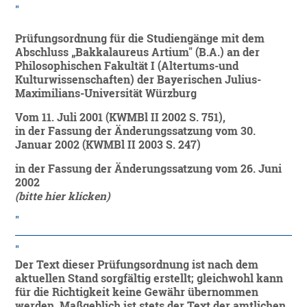
Prüfungsordnung für die Studiengänge mit dem
Abschluss „Bakkalaureus Artium" (B.A.) an der
Philosophischen Fakultät I (Altertums-und
Kulturwissenschaften) der Bayerischen Julius-
Maximilians-Universität Würzburg
Vom 11. Juli 2001 (KWMBl II 2002 S. 751),
in der Fassung der Änderungssatzung vom 30.
Januar 2002 (KWMBl II 2003 S. 247)
in der Fassung der Änderungssatzung vom 26. Juni
2002
(bitte hier klicken)
Der Text dieser Prüfungsordnung ist nach dem
aktuellen Stand sorgfältig erstellt; gleichwohl kann
für die Richtigkeit keine Gewähr übernommen
werden. Maßgeblich ist stets der Text der amtlichen