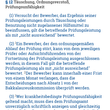
§ 12
Täuschung, Ordnungsverstoß,
Prüfungsunfähigkeit
(1) Versucht der Bewerber, das Ergebnis seiner
Prüfungsleistungen durch Täuschung oder
Benutzung nicht zugelassener Hilfsmittel zu
beeinflussen, gilt die betreffende Prüfungsleistung
als mit „nicht ausreichend" bewertet.
1
(2)
Ein Bewerber, der den ordnungsgemäßen
Ablauf der Prüfung stört, kann von dem jeweiligen
Prüfer oder Aufsichtsführenden von der
Fortsetzung der Prüfungsleistung ausgeschlossen
werden; in diesem Fall gilt die betreffende
Prüfungsleistung als mit „nicht ausreichend"
2
bewertet.
Der Bewerber kann innerhalb einer Frist
von einem Monat verlangen, dass die
Entscheidungen nach Absatz 1 von der
Bakkalaureuskommission überprüft werden.
1
(3)
Wer krankheitsbedingte Prüfungsunfähigkeit
geltend macht, muss dies dem Prüfungsamt
unverzüglich schriftlich anzeigen und gleichzeitig