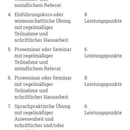
mündlichem Referat:
4.
Einführungskurs oder
8
wissenschaftliche Übung
Leistungspunkte
mit regelmäßiger
Teilnahme und
schriftlicher Hausarbeit:
5.
Proseminar oder Seminar
6
mit regelmäßiger
Leistungspunkte
Teilnahme und
mündlichem Referat:
6.
Proseminar oder Seminar
8
mit regelmäßiger
Leistungspunkte
Teilnahme und
schriftlicher Hausarbeit:
7.
Sprachpraktische Übung
6
mit regelmäßiger
Leistungspunkte
Anwesenheit und
schriftlicher und/oder