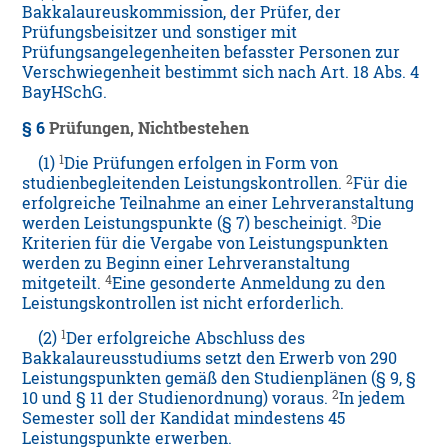
Bakkalaureuskommission, der Prüfer, der
Prüfungsbeisitzer und sonstiger mit
Prüfungsangelegenheiten befasster Personen zur
Verschwiegenheit bestimmt sich nach Art. 18 Abs. 4
BayHSchG.
§ 6
Prüfungen, Nichtbestehen
1
(1)
Die Prüfungen erfolgen in Form von
2
studienbegleitenden Leistungskontrollen.
Für die
erfolgreiche Teilnahme an einer Lehrveranstaltung
3
werden Leistungspunkte (§ 7) bescheinigt.
Die
Kriterien für die Vergabe von Leistungspunkten
werden zu Beginn einer Lehrveranstaltung
4
mitgeteilt.
Eine gesonderte Anmeldung zu den
Leistungskontrollen ist nicht erforderlich.
1
(2)
Der erfolgreiche Abschluss des
Bakkalaureusstudiums setzt den Erwerb von 290
Leistungspunkten gemäß den Studienplänen (§ 9, §
2
10 und § 11 der Studienordnung) voraus.
In jedem
Semester soll der Kandidat mindestens 45
Leistungspunkte erwerben.