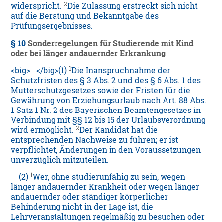
2
widerspricht.
Die Zulassung erstreckt sich nicht
auf die Beratung und Bekanntgabe des
Prüfungsergebnisses.
§ 10
Sonderregelungen für Studierende mit Kind
oder bei länger andauernder Erkrankung
1
<big> </big>(1)
Die Inanspruchnahme der
Schutzfristen des § 3 Abs. 2 und des § 6 Abs. 1 des
Mutterschutzgesetzes sowie der Fristen für die
Gewährung von Erziehungsurlaub nach Art. 88 Abs.
1 Satz 1 Nr. 2 des Bayerischen Beamtengesetzes in
Verbindung mit §§ 12 bis 15 der Urlaubsverordnung
2
wird ermöglicht.
Der Kandidat hat die
entsprechenden Nachweise zu führen; er ist
verpflichtet, Änderungen in den Voraussetzungen
unverzüglich mitzuteilen.
1
(2)
Wer, ohne studierunfähig zu sein, wegen
länger andauernder Krankheit oder wegen länger
andauernder oder ständiger körperlicher
Behinderung nicht in der Lage ist, die
Lehrveranstaltungen regelmäßig zu besuchen oder