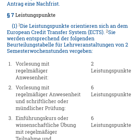
Antrag eine Nachfrist.
§ 7
Leistungspunkte
1
(1)
Die Leistungspunkte orientieren sich an dem
2
European Credit Transfer System (ECTS).
Sie
werden entsprechend der folgenden
Beurteilungstabelle für Lehrveranstaltungen von 2
Semesterwochenstunden vergeben:
1.
Vorlesung mit
2
regelmäßiger
Leistungspunkte
Anwesenheit:
2.
Vorlesung mit
6
regelmäßiger Anwesenheit
Leistungspunkte
und schriftlicher oder
mündlicher Prüfung:
3.
Einführungskurs oder
6
wissenschaftliche Übung
Leistungspunkte
mit regelmäßiger
Teilnahme und