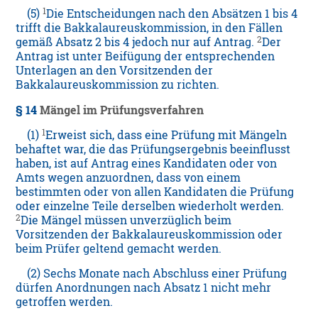
1
(5)
Die Entscheidungen nach den Absätzen 1 bis 4
trifft die Bakkalaureuskommission, in den Fällen
2
gemäß Absatz 2 bis 4 jedoch nur auf Antrag.
Der
Antrag ist unter Beifügung der entsprechenden
Unterlagen an den Vorsitzenden der
Bakkalaureuskommission zu richten.
§ 14
Mängel im Prüfungsverfahren
1
(1)
Erweist sich, dass eine Prüfung mit Mängeln
behaftet war, die das Prüfungsergebnis beeinflusst
haben, ist auf Antrag eines Kandidaten oder von
Amts wegen anzuordnen, dass von einem
bestimmten oder von allen Kandidaten die Prüfung
oder einzelne Teile derselben wiederholt werden.
2
Die Mängel müssen unverzüglich beim
Vorsitzenden der Bakkalaureuskommission oder
beim Prüfer geltend gemacht werden.
(2) Sechs Monate nach Abschluss einer Prüfung
dürfen Anordnungen nach Absatz 1 nicht mehr
getroffen werden.