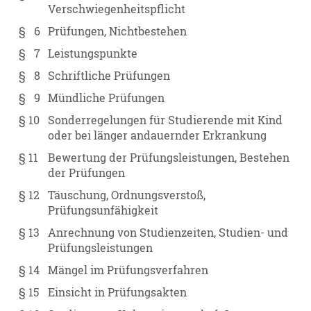
Verschwiegenheitspflicht
§ 6
Prüfungen, Nichtbestehen
§ 7
Leistungspunkte
§ 8
Schriftliche Prüfungen
§ 9
Mündliche Prüfungen
§ 10
Sonderregelungen für Studierende mit Kind
oder bei länger andauernder Erkrankung
§ 11
Bewertung der Prüfungsleistungen, Bestehen
der Prüfungen
§ 12
Täuschung, Ordnungsverstoß,
Prüfungsunfähigkeit
§ 13
Anrechnung von Studienzeiten, Studien- und
Prüfungsleistungen
§ 14
Mängel im Prüfungsverfahren
§ 15
Einsicht in Prüfungsakten