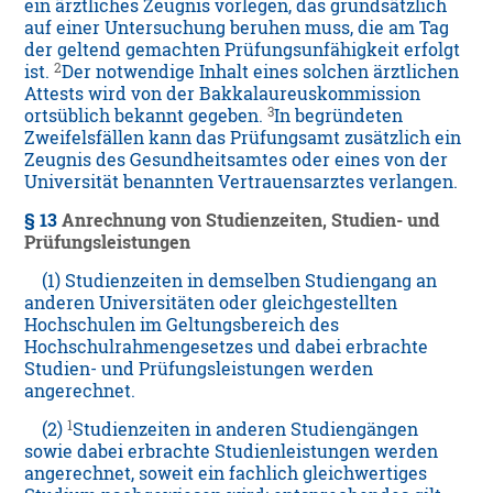
ein ärztliches Zeugnis vorlegen, das grundsätzlich
auf einer Untersuchung beruhen muss, die am Tag
der geltend gemachten Prüfungsunfähigkeit erfolgt
2
ist.
Der notwendige Inhalt eines solchen ärztlichen
Attests wird von der Bakkalaureuskommission
3
ortsüblich bekannt gegeben.
In begründeten
Zweifelsfällen kann das Prüfungsamt zusätzlich ein
Zeugnis des Gesundheitsamtes oder eines von der
Universität benannten Vertrauensarztes verlangen.
§ 13
Anrechnung von Studienzeiten, Studien- und
Prüfungsleistungen
(1) Studienzeiten in demselben Studiengang an
anderen Universitäten oder gleichgestellten
Hochschulen im Geltungsbereich des
Hochschulrahmengesetzes und dabei erbrachte
Studien- und Prüfungsleistungen werden
angerechnet.
1
(2)
Studienzeiten in anderen Studiengängen
sowie dabei erbrachte Studienleistungen werden
angerechnet, soweit ein fachlich gleichwertiges