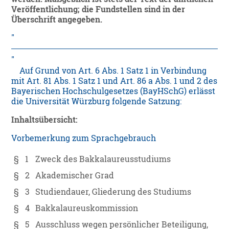
Veröffentlichung; die Fundstellen sind in der
Überschrift angegeben.
Auf Grund von Art. 6 Abs. 1 Satz 1 in Verbindung
mit Art. 81 Abs. 1 Satz 1 und Art. 86 a Abs. 1 und 2 des
Bayerischen Hochschulgesetzes (BayHSchG) erlässt
die Universität Würzburg folgende Satzung:
Inhaltsübersicht:
Vorbemerkung zum Sprachgebrauch
§ 1
Zweck des Bakkalaureusstudiums
§ 2
Akademischer Grad
§ 3
Studiendauer, Gliederung des Studiums
§ 4
Bakkalaureuskommission
§ 5
Ausschluss wegen persönlicher Beteiligung,