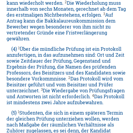
2
kann wiederholt werden.
Die Wiederholung muss
innerhalb von sechs Monaten, gerechnet ab dem Tag
3
des erstmaligen Nichtbestehens, erfolgen.
Auf
Antrag kann die Bakkalaureuskommission dem
Bewerber wegen besonderer von ihm nicht zu
vertretender Gründe eine Fristverlängerung
gewähren.
1
(4)
Über die mündliche Prüfung ist ein Protokoll
anzufertigen, in das aufzunehmen sind: Ort und Zeit
sowie Zeitdauer der Prüfung, Gegenstand und
Ergebnis der Prüfung, die Namen des prüfenden
Professors, des Beisitzers und des Kandidaten sowie
2
besondere Vorkommnisse.
Das Protokoll wird vom
Beisitzer geführt und vom Beisitzer und Prüfer
3
unterzeichnet.
Die Wiedergabe von Prüfungsfragen
4
und Antworten ist nicht erforderlich.
Das Protokoll
ist mindestens zwei Jahre aufzubewahren.
1
(5)
Studenten, die sich in einem späteren Termin
der gleichen Prüfung unterziehen wollen, werden
nach Maßgabe der räumlichen Verhältnisse als
Zuhörer zugelassen, es sei denn, der Kandidat