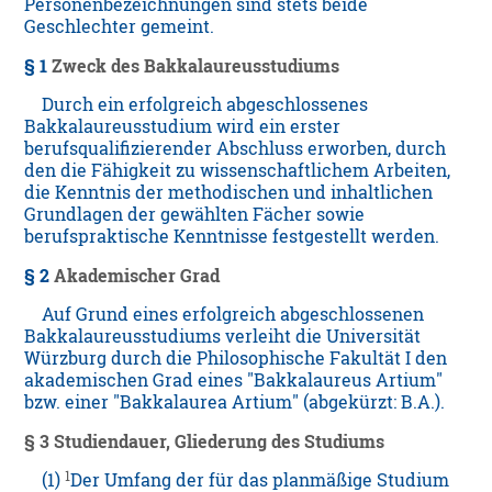
Personenbezeichnungen sind stets beide
Geschlechter gemeint.
§ 1
Zweck des Bakkalaureusstudiums
Durch ein erfolgreich abgeschlossenes
Bakkalaureusstudium wird ein erster
berufsqualifizierender Abschluss erworben, durch
den die Fähigkeit zu wissenschaftlichem Arbeiten,
die Kenntnis der methodischen und inhaltlichen
Grundlagen der gewählten Fächer sowie
berufspraktische Kenntnisse festgestellt werden.
§ 2
Akademischer Grad
Auf Grund eines erfolgreich abgeschlossenen
Bakkalaureusstudiums verleiht die Universität
Würzburg durch die Philosophische Fakultät I den
akademischen Grad eines "Bakkalaureus Artium"
bzw. einer "Bakkalaurea Artium" (abgekürzt: B.A.).
§ 3
Studiendauer, Gliederung des Studiums
1
(1)
Der Umfang der für das planmäßige Studium