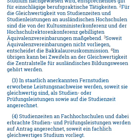
Studium nachgewiesen wird; entsprechendes gilt
2
für einschlägige berufspraktische Tätigkeiten.
Für
die Gleichwertigkeit von Studienzeiten und
Studienleistungen an ausländischen Hochschulen
sind die von der Kultusministerkonferenz und der
Hochschulrektorenkonferenz gebilligten
3
Äquivalenzvereinbarungen maßgebend.
Soweit
Äquivalenzvereinbarungen nicht vorliegen,
4
entscheidet die Bakkalaureuskommission.
Im
übrigen kann bei Zweifeln an der Gleichwertigkeit
die Zentralstelle für ausländisches Bildungswesen
gehört werden.
(3) In staatlich anerkannten Fernstudien
erworbene Leistungsnachweise werden, soweit sie
gleichwertig sind, als Studien- oder
Prüfungsleistungen sowie auf die Studienzeit
angerechnet.
(4) Studienzeiten an Fachhochschulen und dabei
erbrachte Studien- und Prüfungsleistungen werden
auf Antrag angerechnet, soweit ein fachlich
gleichwertiges Studium vorliegt.