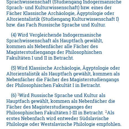
Sprachwissenschaft (Studiengang Indogermanische
Sprach- und Kulturwissenschaft) bzw. eines der
Fächer Klassische Archäologie, Ägyptologie oder
Altorientalistik (Studiengang Kulturwissenschaft I)
bzw. das Fach Russische Sprache und Kultur.
(4) Wird Vergleichende Indogermanische
Sprachwissenschaft als Hauptfach gewählt,
kommen als Nebenfächer alle Fächer des
Magisterstudiengangs der Philosophischen
Fakultäten I und II in Betracht.
(5)
Wird Klassische Archäologie, Ägyptologie oder
Altorientalistik als Hauptfach gewählt, kommen als
Nebenfächer die Fächer des Magisterstudiengangs
der Philosophischen Fakultät I in Betracht.
1
(6)
Wird Russische Sprache und Kultur als
Hauptfach gewählt, kommen als Nebenfächer die
Fächer des Magisterstudienganges der
2
Philosophischen Fakultäten I-III in Betracht.
Als
erstes Nebenfach wird entweder Südslavische
Philologie oder Westslavische Philologie empfohlen.