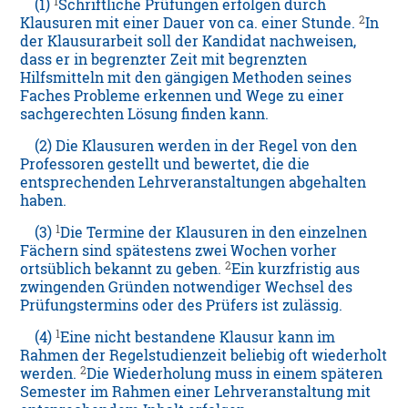
1
(1)
Schriftliche Prüfungen erfolgen durch
2
Klausuren mit einer Dauer von ca. einer Stunde.
In
der Klausurarbeit soll der Kandidat nachweisen,
dass er in begrenzter Zeit mit begrenzten
Hilfsmitteln mit den gängigen Methoden seines
Faches Probleme erkennen und Wege zu einer
sachgerechten Lösung finden kann.
(2) Die Klausuren werden in der Regel von den
Professoren gestellt und bewertet, die die
entsprechenden Lehrveranstaltungen abgehalten
haben.
1
(3)
Die Termine der Klausuren in den einzelnen
Fächern sind spätestens zwei Wochen vorher
2
ortsüblich bekannt zu geben.
Ein kurzfristig aus
zwingenden Gründen notwendiger Wechsel des
Prüfungstermins oder des Prüfers ist zulässig.
1
(4)
Eine nicht bestandene Klausur kann im
Rahmen der Regelstudienzeit beliebig oft wiederholt
2
werden.
Die Wiederholung muss in einem späteren
Semester im Rahmen einer Lehrveranstaltung mit