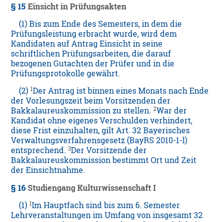
§ 15
Einsicht in Prüfungsakten
(1) Bis zum Ende des Semesters, in dem die
Prüfungsleistung erbracht wurde, wird dem
Kandidaten auf Antrag Einsicht in seine
schriftlichen Prüfungsarbeiten, die darauf
bezogenen Gutachten der Prüfer und in die
Prüfungsprotokolle gewährt.
1
(2)
Der Antrag ist binnen eines Monats nach Ende
der Vorlesungszeit beim Vorsitzenden der
2
Bakkalaureuskommission zu stellen.
War der
Kandidat ohne eigenes Verschulden verhindert,
diese Frist einzuhalten, gilt Art. 32 Bayerisches
Verwaltungsverfahrensgesetz (BayRS 2010-1-l)
3
entsprechend.
Der Vorsitzende der
Bakkalaureuskommission bestimmt Ort und Zeit
der Einsichtnahme.
§ 16
Studiengang Kulturwissenschaft I
1
(1)
Im Hauptfach sind bis zum 6. Semester
Lehrveranstaltungen im Umfang von insgesamt 32