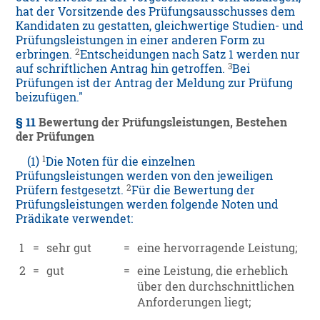
hat der Vorsitzende des Prüfungsausschusses dem
Kandidaten zu gestatten, gleichwertige Studien- und
Prüfungsleistungen in einer anderen Form zu
2
erbringen.
Entscheidungen nach Satz 1 werden nur
3
auf schriftlichen Antrag hin getroffen.
Bei
Prüfungen ist der Antrag der Meldung zur Prüfung
beizufügen."
§ 11
Bewertung der Prüfungsleistungen, Bestehen
der Prüfungen
1
(1)
Die Noten für die einzelnen
Prüfungsleistungen werden von den jeweiligen
2
Prüfern festgesetzt.
Für die Bewertung der
Prüfungsleistungen werden folgende Noten und
Prädikate verwendet:
1
=
sehr gut
=
eine hervorragende Leistung;
2
=
gut
=
eine Leistung, die erheblich
über den durchschnittlichen
Anforderungen liegt;