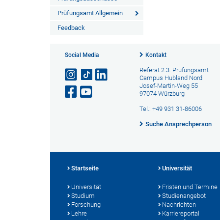
Prüfungsamt Allgemein
Feedback
Social Media
Kontakt
Referat 2.3: Prüfungsamt
Campus Hubland Nord
Josef-Martin-Weg 55
97074 Würzburg
Tel.: +49 931 31-86006
Suche Ansprechperson
Startseite
Universität
Universität
Fristen und Termine
Studium
Studienangebot
Forschung
Nachrichten
Lehre
Karriereportal