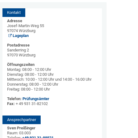
Kontakt
Adresse
Josef-Martin-Weg 55
97074 Würzburg
Lageplan
Postadresse
Sanderring 2
97070 Würzburg
Öffnungszeiten
Montag: 08:00 - 12:00 Uhr
Dienstag: 08:00 - 12:00 Uhr
Mittwoch: 10:00 - 12:00 Uhr und 14:00 - 16:00 Uhr
Donnerstag: 08:00 - 12:00 Uhr
Freitag: 08:00 - 12:00 Uhr
Telefon:
Prüfungsämter
Fax:
+ 49 931 31-82102
Ansprechpartner
Sven Preißinger
Raum: 03.003
Telefon:
+49 931 31-88521