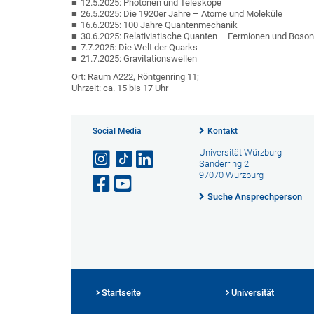
12.5.2025: Photonen und Teleskope
26.5.2025: Die 1920er Jahre – Atome und Moleküle
16.6.2025: 100 Jahre Quantenmechanik
30.6.2025: Relativistische Quanten – Fermionen und Boso
7.7.2025: Die Welt der Quarks
21.7.2025: Gravitationswellen
Ort: Raum A222, Röntgenring 11;
Uhrzeit: ca. 15 bis 17 Uhr
Social Media
Kontakt
Universität Würzburg
Sanderring 2
97070 Würzburg
Suche Ansprechperson
Startseite
Universität