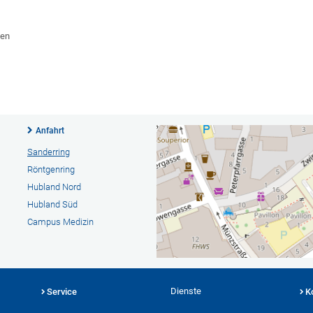
nen
Anfahrt
Sanderring
Röntgenring
Hubland Nord
Hubland Süd
Campus Medizin
Dienste
Service
K