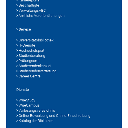
Karriereportal
Beschäftigte
VerwaltungsABC
Amtliche Veröffentlichungen
Service
Universitätsbibliothek
IT-Dienste
Hochschulsport
Studienberatung
Prüfungsamt
Studierendenkanzlei
Studierendenvertretung
Career Centre
Dienste
WueStudy
WueCampus
Vorlesungsverzeichnis
Online-Bewerbung und Online-Einschreibung
Katalog der Bibliothek