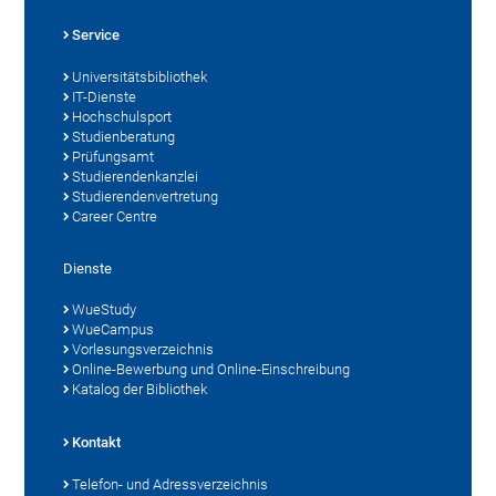
Service
Universitätsbibliothek
IT-Dienste
Hochschulsport
Studienberatung
Prüfungsamt
Studierendenkanzlei
Studierendenvertretung
Career Centre
Dienste
WueStudy
WueCampus
Vorlesungsverzeichnis
Online-Bewerbung und Online-Einschreibung
Katalog der Bibliothek
Kontakt
Telefon- und Adressverzeichnis