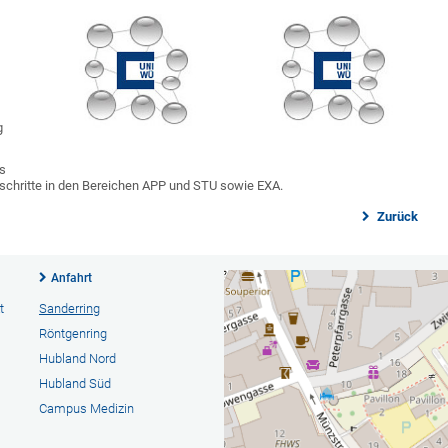
:
g
s
tschritte in den Bereichen APP und STU sowie EXA.
Zurück
Anfahrt
t
Sanderring
Röntgenring
Hubland Nord
Hubland Süd
Campus Medizin