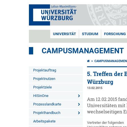
UNIVERSITÄT
STUDIUM
FORSCHUNG
CAMPUSMANAGEMENT
CAMPUSMANAGEMEN
Projektauftrag
5. Treffen der
Projektnutzen
Würzburg
Projektziele
13.02.2015
HISinOne
Am 12.02.2015 fan
Prozesslandkarte
Universitäten mi
wechselseitigen E
Projekthandbuch
Arbeitspakete
Vertreter der folgenden