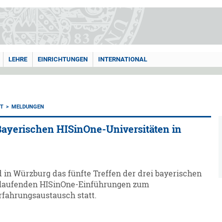
LEHRE
EINRICHTUNGEN
INTERNATIONAL
T
MELDUNGEN
 Bayerischen HISinOne-Universitäten in
d in Würzburg das fünfte Treffen der drei bayerischen
t laufenden HISinOne-Einführungen zum
rfahrungsaustausch statt.