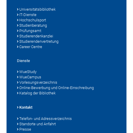
Universitätsbibliothek
IT-Dienste
Hochschulsport
Studienberatung
Prüfungsamt
Studierendenkanzlei
Studierendenvertretung
Career Centre
Dienste
WueStudy
WueCampus
Vorlesungsverzeichnis
Online-Bewerbung und Online-Einschreibung
Katalog der Bibliothek
Kontakt
Telefon- und Adressverzeichnis
Standorte und Anfahrt
Presse