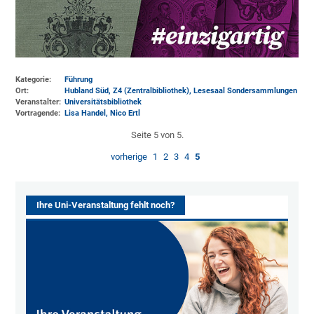
Kategorie:
Führung
Ort:
Hubland Süd, Z4 (Zentralbibliothek)
, Lesesaal Sondersammlungen
Veranstalter:
Universitätsbibliothek
Vortragende:
Lisa Handel, Nico Ertl
Seite 5 von 5.
vorherige
1
2
3
4
5
Ihre Uni-Veranstaltung fehlt noch?