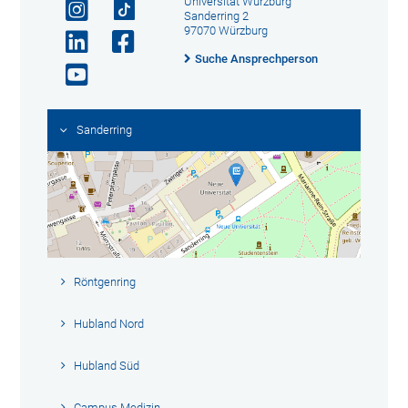
Universität Würzburg
Sanderring 2
97070 Würzburg
Suche Ansprechperson
Sanderring
Röntgenring
Hubland Nord
Hubland Süd
Campus Medizin