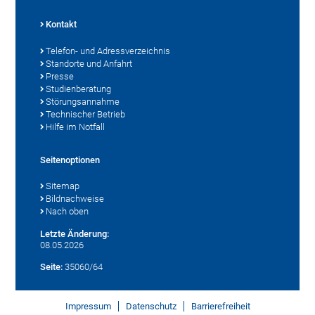
Kontakt
Telefon- und Adressverzeichnis
Standorte und Anfahrt
Presse
Studienberatung
Störungsannahme
Technischer Betrieb
Hilfe im Notfall
Seitenoptionen
Sitemap
Bildnachweise
Nach oben
Letzte Änderung:
08.05.2026
Seite:
35060/64
Impressum
Datenschutz
Barrierefreiheit