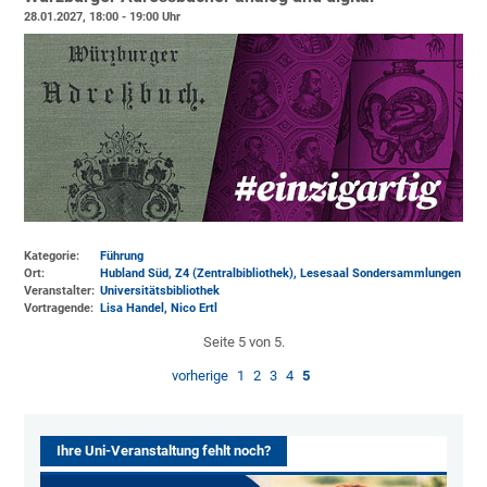
28.01.2027, 18:00 - 19:00 Uhr
Kategorie:
Führung
Ort:
Hubland Süd, Z4 (Zentralbibliothek)
, Lesesaal Sondersammlungen
Veranstalter:
Universitätsbibliothek
Vortragende:
Lisa Handel, Nico Ertl
Seite 5 von 5.
vorherige
1
2
3
4
5
Ihre Uni-Veranstaltung fehlt noch?