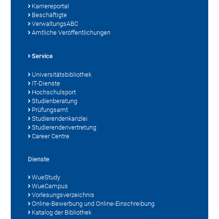
Karriereportal
Beschäftigte
VerwaltungsABC
Amtliche Veröffentlichungen
Service
Universitätsbibliothek
IT-Dienste
Hochschulsport
Studienberatung
Prüfungsamt
Studierendenkanzlei
Studierendenvertretung
Career Centre
Dienste
WueStudy
WueCampus
Vorlesungsverzeichnis
Online-Bewerbung und Online-Einschreibung
Katalog der Bibliothek