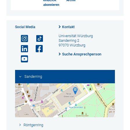
einBLICK
Archiv
abonnieren
Social Media
Kontakt
Universität Würzburg
Sanderring 2
97070 Würzburg
Suche Ansprechperson
Sanderring
Röntgenring