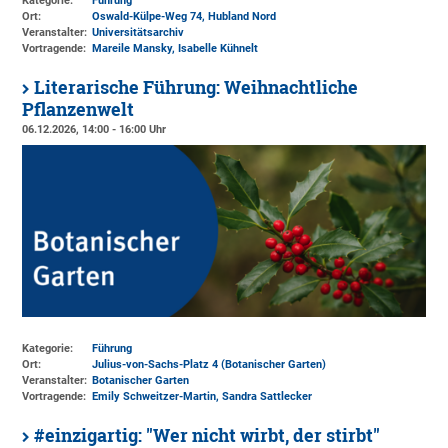
Kategorie:
Führung
Ort:
Oswald-Külpe-Weg 74, Hubland Nord
Veranstalter:
Universitätsarchiv
Vortragende:
Mareile Mansky, Isabelle Kühnelt
Literarische Führung: Weihnachtliche
Pflanzenwelt
06.12.2026, 14:00 - 16:00 Uhr
Kategorie:
Führung
Ort:
Julius-von-Sachs-Platz 4 (Botanischer Garten)
Veranstalter:
Botanischer Garten
Vortragende:
Emily Schweitzer-Martin, Sandra Sattlecker
#einzigartig: "Wer nicht wirbt, der stirbt"