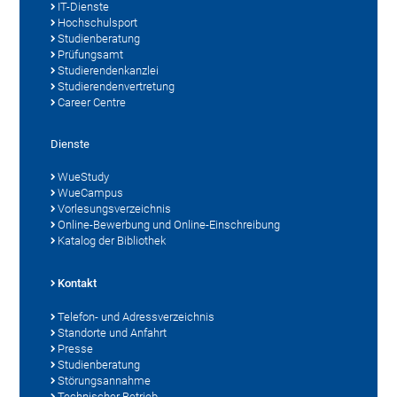
IT-Dienste
Hochschulsport
Studienberatung
Prüfungsamt
Studierendenkanzlei
Studierendenvertretung
Career Centre
Dienste
WueStudy
WueCampus
Vorlesungsverzeichnis
Online-Bewerbung und Online-Einschreibung
Katalog der Bibliothek
Kontakt
Telefon- und Adressverzeichnis
Standorte und Anfahrt
Presse
Studienberatung
Störungsannahme
Technischer Betrieb