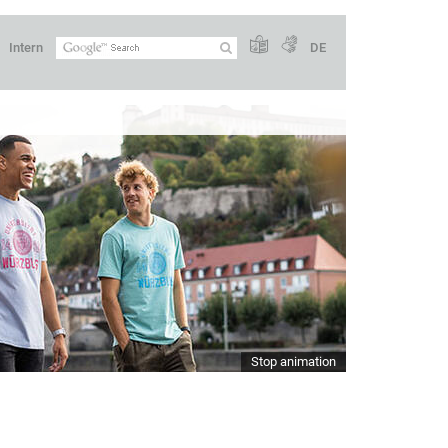
Intern
DE
Stop animation