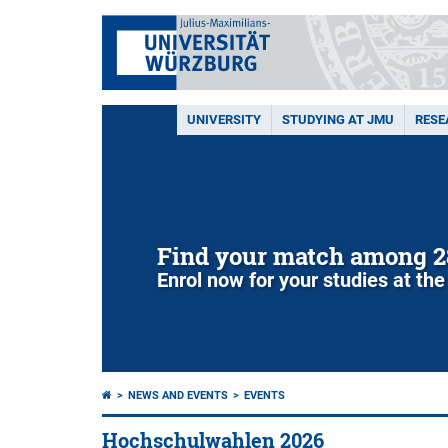
UNIVERSITY
STUDYING AT JMU
RESE
Find your match among 2
Enrol now for your studies at the
NEWS AND EVENTS
EVENTS
Hochschulwahlen 2026