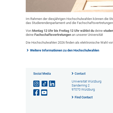
Im Rahmen der diesjährigen Hochschulwahlen können die Studi
das Studierendenparlament und die Fachschaftsvertretungen 
Von
Montag 12 Uhr bis Freitag 12 Uhr
wählst
du
deine
studen
deine
Fachschaftsvertretungen
an unserer Universität
Die Hochschulwahlen 2026 finden als elektronische Wahl vom 1
Weitere Informationen zu den Hochschulwahlen
Social Media
Contact
Universität Würzburg
Sanderring 2
97070 Würzburg
Find Contact