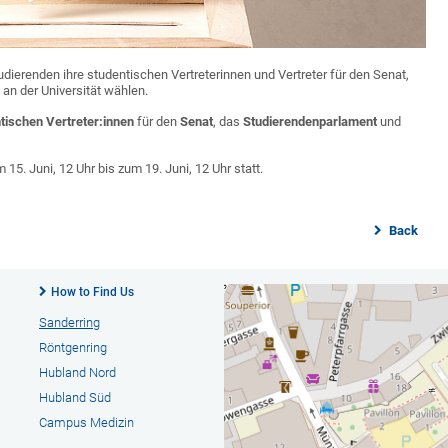
erenden ihre studentischen Vertreterinnen und Vertreter für den Senat,
an der Universität wählen.
tischen Vertreter:innen
für den
Senat
, das
Studierendenparlament
und
5. Juni, 12 Uhr bis zum 19. Juni, 12 Uhr statt.
Back
How to Find Us
Sanderring
Röntgenring
Hubland Nord
Hubland Süd
Campus Medizin