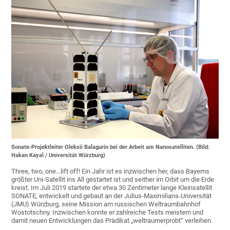
Sonate-Projektleiter Oleksii Balagurin bei der Arbeit am Nanosatelliten. (Bild:
Hakan Kayal / Universität Würzburg)
Three, two, one…lift off! Ein Jahr ist es inzwischen her, dass Bayerns
größter Uni-Satellit ins All gestartet ist und seither im Orbit um die Erde
kreist. Im Juli 2019 startete der etwa 30 Zentimeter lange Kleinsatellit
SONATE, entwickelt und gebaut an der Julius-Maximilians-Universität
(JMU) Würzburg, seine Mission am russischen Weltraumbahnhof
Wostotschny. Inzwischen konnte er zahlreiche Tests meistern und
damit neuen Entwicklungen das Prädikat „weltraumerprobt“ verleihen.