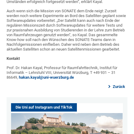
Umständen erfolgreich fortgesetzt werden“, erklärt Kayal.
Auch wenn sich die Mission von SONATE dem Ende neigt: Zurzeit
werden noch weitere Experimente an Bord des Satelliten geplant sowie
Softwareupdates vorbereitet. „Der Satellit kann auch nach Ende der
regulären Missionszeit durch Softwareupdates für weitere Tests und
zur praxisnahen Ausbildung von Studierenden in der Lehre zum Betrieb
von Raumfahrzeugen genutzt werden“, so Kayal. Das gesammelte
Know-how soll nach den Wünschen des SONATE-Teams dann in
Nachfolgemissionen einfließen. Daher wird neben dem Betrieb des
aktuellen Satelliten schon an neuen Satellitenmissionen gearbeitet.
Kontakt
Prof. Dr. Hakan Kayal, Professur für Raumfahrttechnik, Institut für
Informatik – Lehrstuhl VIII, Universität Würzburg, T +49 931 – 31
86649,
hakan.kayal@uni-wuerzburg.de
Zurück
Die Uni auf Instagram und TikTok