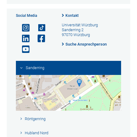
Social Media
Kontakt
Universität Würzburg
Sanderring 2
97070 Würzburg
Suche Ansprechperson
Sanderring
Röntgenring
Hubland Nord