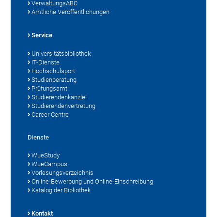
VerwaltungsABC
Amtliche Veröffentlichungen
Service
Universitätsbibliothek
IT-Dienste
Hochschulsport
Studienberatung
Prüfungsamt
Studierendenkanzlei
Studierendenvertretung
Career Centre
Dienste
WueStudy
WueCampus
Vorlesungsverzeichnis
Online-Bewerbung und Online-Einschreibung
Katalog der Bibliothek
Kontakt