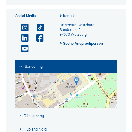
Social Media
Kontakt
Universität Würzburg
Sanderring 2
97070 Würzburg
Suche Ansprechperson
Sanderring
Röntgenring
Hubland Nord