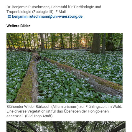
Dr. Benjamin Rutschmann, Lehrstuhl für Tierökologie und
Tropenbiologie (Zoologie III), E-Mail:
benjamin.rutschmann@uni-wuerzburg.de
Weitere Bilder
Blühender Wilder Bärlauch (Allium urisnum) zur Frühlingszeit im Wald.
Eine diverse Vegetation ist für das Überleben der Honigbienen
essenziell. (Bild: Ingo Arndt)