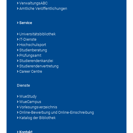
VerwaltungsABC
Amtliche Veröffentlichungen
Service
Universitätsbibliothek
IT-Dienste
Hochschulsport
Studienberatung
Prüfungsamt
Studierendenkanzlei
Studierendenvertretung
Career Centre
Dienste
WueStudy
WueCampus
Vorlesungsverzeichnis
Online-Bewerbung und Online-Einschreibung
Katalog der Bibliothek
Kontakt