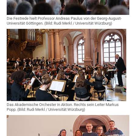
Die Festrede hielt Professor Andreas Paulus von der Georg-August-
Universität Göttingen. (Bild: Rudi Merkl / Universität Würzburg)
Das Akademische Orchester in Aktion. Rechts sein Leiter Markus
Popp. (Bild: Rudi Merkl / Universität Würzburg)