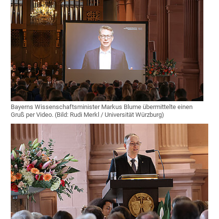
Bayerns Wissenschaftsminister Markus Blume übermittelte einen
Gruß per Video. (Bild: Rudi Merkl / Universität Würzburg)