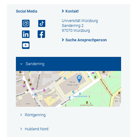
Social Media
Kontakt
Universität Würzburg
Sanderring 2
97070 Würzburg
Suche Ansprechperson
Sanderring
Röntgenring
Hubland Nord