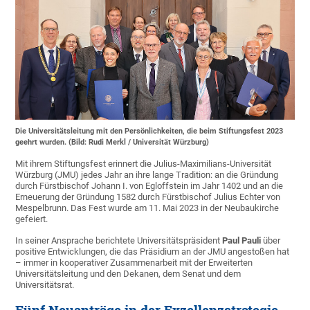
Die Universitätsleitung mit den Persönlichkeiten, die beim Stiftungsfest 2023
geehrt wurden. (Bild: Rudi Merkl / Universität Würzburg)
Mit ihrem Stiftungsfest erinnert die Julius-Maximilians-Universität
Würzburg (JMU) jedes Jahr an ihre lange Tradition: an die Gründung
durch Fürstbischof Johann I. von Egloffstein im Jahr 1402 und an die
Erneuerung der Gründung 1582 durch Fürstbischof Julius Echter von
Mespelbrunn. Das Fest wurde am 11. Mai 2023 in der Neubaukirche
gefeiert.
In seiner Ansprache berichtete Universitätspräsident
Paul Pauli
über
positive Entwicklungen, die das Präsidium an der JMU angestoßen hat
– immer in kooperativer Zusammenarbeit mit der Erweiterten
Universitätsleitung und den Dekanen, dem Senat und dem
Universitätsrat.