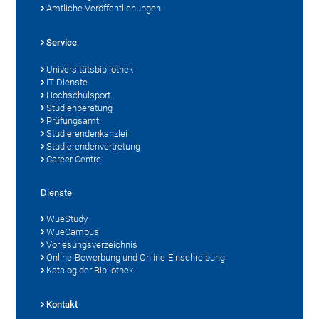
Amtliche Veröffentlichungen
Service
Universitätsbibliothek
IT-Dienste
Hochschulsport
Studienberatung
Prüfungsamt
Studierendenkanzlei
Studierendenvertretung
Career Centre
Dienste
WueStudy
WueCampus
Vorlesungsverzeichnis
Online-Bewerbung und Online-Einschreibung
Katalog der Bibliothek
Kontakt