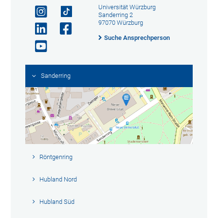
Universität Würzburg
Sanderring 2
97070 Würzburg
Suche Ansprechperson
Sanderring
Röntgenring
Hubland Nord
Hubland Süd