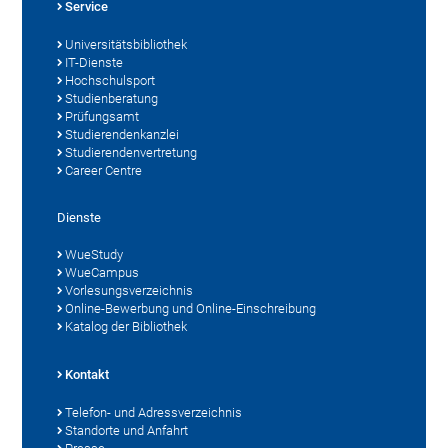
Service
Universitätsbibliothek
IT-Dienste
Hochschulsport
Studienberatung
Prüfungsamt
Studierendenkanzlei
Studierendenvertretung
Career Centre
Dienste
WueStudy
WueCampus
Vorlesungsverzeichnis
Online-Bewerbung und Online-Einschreibung
Katalog der Bibliothek
Kontakt
Telefon- und Adressverzeichnis
Standorte und Anfahrt