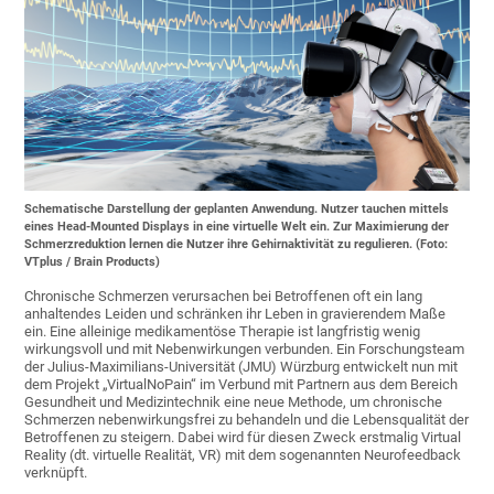
Schematische Darstellung der geplanten Anwendung. Nutzer tauchen mittels
eines Head-Mounted Displays in eine virtuelle Welt ein. Zur Maximierung der
Schmerzreduktion lernen die Nutzer ihre Gehirnaktivität zu regulieren. (Foto:
VTplus / Brain Products)
Chronische Schmerzen verursachen bei Betroffenen oft ein lang
anhaltendes Leiden und schränken ihr Leben in gravierendem Maße
ein. Eine alleinige medikamentöse Therapie ist langfristig wenig
wirkungsvoll und mit Nebenwirkungen verbunden. Ein Forschungsteam
der Julius-Maximilians-Universität (JMU) Würzburg entwickelt nun mit
dem Projekt „VirtualNoPain“ im Verbund mit Partnern aus dem Bereich
Gesundheit und Medizintechnik eine neue Methode, um chronische
Schmerzen nebenwirkungsfrei zu behandeln und die Lebensqualität der
Betroffenen zu steigern. Dabei wird für diesen Zweck erstmalig Virtual
Reality (dt. virtuelle Realität, VR) mit dem sogenannten Neurofeedback
verknüpft.