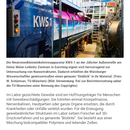
Die Neutronenkleinwinkelstreuapparatur KWS-1 an der Jülicher Außenstelle am
Heinz Meier-Leibnitz Zentrum in Garching eignet sich hervorragend zur
Untersuchung von Nanostrukturen. Dadurch erhielten die Würzburger
Wissenschaftler gewissermaßen einen genauen "Einblick" in ihr Material. (Foto:
W. Schürman, TU München) (Bild: Verwendung: frei zur Berichterstattung ueber
die TU Muenchen unter Nennung des Copyrights)
Im Labor gezüchtete Gewebe sind ein Hoffnungsträger für Menschen
mit Gewebeschädigungen. Sie könnten einmal Knorpelmasse,
Nervenbahnen, Hautpartien oder ganze Organe ersetzen, die durch
Krankheiten oder Unfälle verletzt wurden. Für die Erzeugung
gewebeähnlicher Strukturen im Labor setzen Forscher auf 3D-
Druckverfahren und so genannte "Biotinte". Sie besteht aus einer
Mischung biokompatibler Polymere und lebender Zellen.