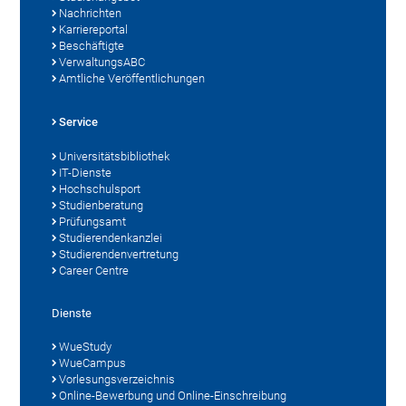
Nachrichten
Karriereportal
Beschäftigte
VerwaltungsABC
Amtliche Veröffentlichungen
Service
Universitätsbibliothek
IT-Dienste
Hochschulsport
Studienberatung
Prüfungsamt
Studierendenkanzlei
Studierendenvertretung
Career Centre
Dienste
WueStudy
WueCampus
Vorlesungsverzeichnis
Online-Bewerbung und Online-Einschreibung