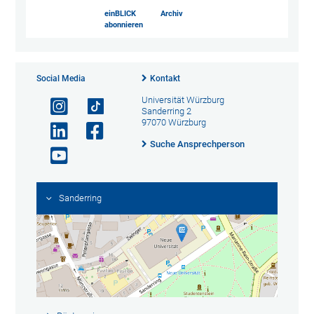
einBLICK
Archiv
abonnieren
Social Media
Kontakt
Universität Würzburg
Sanderring 2
97070 Würzburg
Suche Ansprechperson
Sanderring