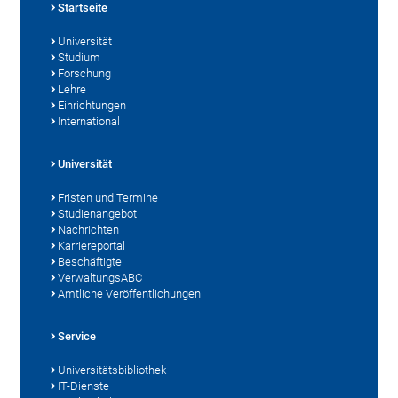
Startseite
Universität
Studium
Forschung
Lehre
Einrichtungen
International
Universität
Fristen und Termine
Studienangebot
Nachrichten
Karriereportal
Beschäftigte
VerwaltungsABC
Amtliche Veröffentlichungen
Service
Universitätsbibliothek
IT-Dienste