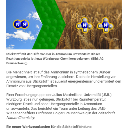
Stickstoff mit der Hilfe von Bor in Ammonium umwandeln: Dieser
Reaktionsschritt ist jetzt Würzburger Chemikern gelungen. (Bild: AG
Braunschweig)
Die Menschheit ist auf das Ammonium in synthetischem Dünger
angewiesen, um ihre Ernährung zu sichern. Doch die Herstellung von
Ammonium aus Stickstoff ist äußerst energieintensiv und erfordert den
Einsatz von Übergangsmetallen.
Einer Forschungsgruppe der Julius-Maximilians-Universität (JMU)
Würzburg ist es nun gelungen, Stickstoff bei Raumtemperatur,
niedrigem Druck und ohne Übergangsmetalle in Ammonium
umzuwandeln. Das berichtet ein Team unter Leitung des JMU-
Wissenschaftlers Professor Holger Braunschweig in der Zeitschrift
Nature Chemistry
.
Ein neuer Werkzeugkasten für die Stickstoffbindung