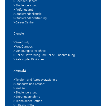
Hochschulsport
Studienberatung
Prüfungsamt
Studierendenkanzlei
Studierendenvertretung
Career Centre
Dienste
WueStudy
WueCampus
Vorlesungsverzeichnis
Online-Bewerbung und Online-Einschreibung
Katalog der Bibliothek
Kontakt
Telefon- und Adressverzeichnis
Standorte und Anfahrt
Presse
Studienberatung
Störungsannahme
Technischer Betrieb
Hilfe im Notfall