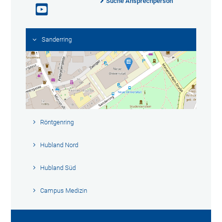
Suche Ansprechperson
Sanderring
Röntgenring
Hubland Nord
Hubland Süd
Campus Medizin