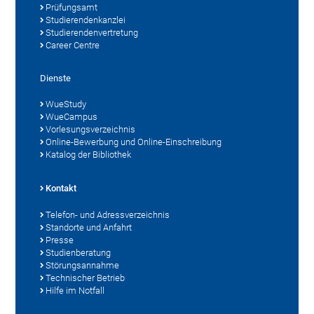
Prüfungsamt
Studierendenkanzlei
Studierendenvertretung
Career Centre
Dienste
WueStudy
WueCampus
Vorlesungsverzeichnis
Online-Bewerbung und Online-Einschreibung
Katalog der Bibliothek
Kontakt
Telefon- und Adressverzeichnis
Standorte und Anfahrt
Presse
Studienberatung
Störungsannahme
Technischer Betrieb
Hilfe im Notfall