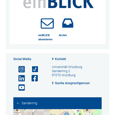
einBLICK
Archiv
abonnieren
Social Media
Kontakt
Universität Würzburg
Sanderring 2
97070 Würzburg
Suche Ansprechperson
Sanderring