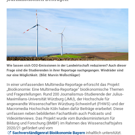
Wie lassen sich CO2-Emissionen in der Landwirtschaft reduzieren? Auch dieser
Frage sind die Studierenden in ihrer Reportage nachgegangen. Windräder sind
nur eine Möglichkeit. (Bild: Marvin Wollschläger)
In einer umfassenden Multimedia-Reportage erforscht das Projekt
„Bioökonomie: Eine Multimedia-Reportage“ bioökonomische Themen
und Fragestellungen. Rund 200 Journalismus-Studierende der Julius-
Maximilians-Universität Würzburg (JMU), der Hochschule für
angewandte Wissenschaften Würzburg-Schweinfurt (FHWS) und der
Macromedia Hochschule Köln haben dafür Beiträge erarbeitet. Diese
umfassen neben bebilderten Fachartikeln auch Podcasts und
Videointerviews. Das Projekt wurde vom Bundesministerium für
Bildung und Forschung (BMBF) im Rahmen des Wissenschaftsjahrs
2020/21 gefördert und vom
Sachverständigenrat Bioökonomie Bayern
inhaltlich unterstützt.