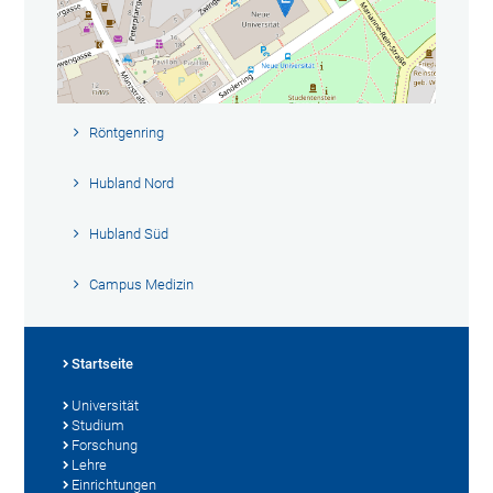
Röntgenring
Hubland Nord
Hubland Süd
Campus Medizin
Startseite
Universität
Studium
Forschung
Lehre
Einrichtungen