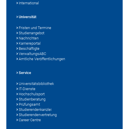
International
Universität
Fristen und Termine
Studienangebot
Nachrichten
Karriereportal
Beschäftigte
VerwaltungsABC
Amtliche Veröffentlichungen
Service
Universitätsbibliothek
IT-Dienste
Hochschulsport
Studienberatung
Prüfungsamt
Studierendenkanzlei
Studierendenvertretung
Career Centre