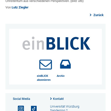
Christentum aus verschiedenen Perspektiven. (Bild: utb)
Von
Lutz Ziegler
Zurück
einBLICK
Archiv
abonnieren
Social Media
Kontakt
Universität Würzburg
Sanderring 2