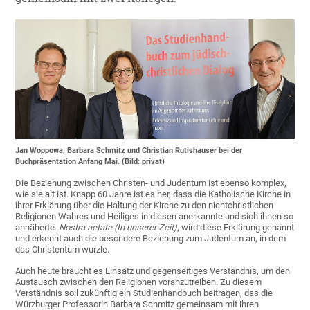
Jan Woppowa, Barbara Schmitz und Christian Rutishauser bei der
Buchpräsentation Anfang Mai. (Bild: privat)
Die Beziehung zwischen Christen- und Judentum ist ebenso komplex,
wie sie alt ist. Knapp 60 Jahre ist es her, dass die Katholische Kirche in
ihrer Erklärung über die Haltung der Kirche zu den nichtchristlichen
Religionen Wahres und Heiliges in diesen anerkannte und sich ihnen so
annäherte.
Nostra aetate (In unserer Zeit)
, wird diese Erklärung genannt
und erkennt auch die besondere Beziehung zum Judentum an, in dem
das Christentum wurzle.
Auch heute braucht es Einsatz und gegenseitiges Verständnis, um den
Austausch zwischen den Religionen voranzutreiben. Zu diesem
Verständnis soll zukünftig ein Studienhandbuch beitragen, das die
Würzburger Professorin Barbara Schmitz gemeinsam mit ihren