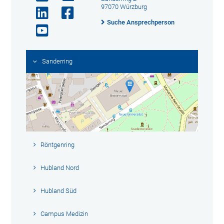
97070 Würzburg
Suche Ansprechperson
Sanderring
Röntgenring
Hubland Nord
Hubland Süd
Campus Medizin