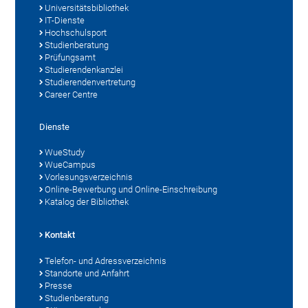
Universitätsbibliothek
IT-Dienste
Hochschulsport
Studienberatung
Prüfungsamt
Studierendenkanzlei
Studierendenvertretung
Career Centre
Dienste
WueStudy
WueCampus
Vorlesungsverzeichnis
Online-Bewerbung und Online-Einschreibung
Katalog der Bibliothek
Kontakt
Telefon- und Adressverzeichnis
Standorte und Anfahrt
Presse
Studienberatung