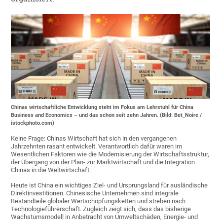
Chinas wirtschaftliche Entwicklung steht im Fokus am Lehrstuhl für China
Business and Economics – und das schon seit zehn Jahren. (Bild: Bet_Noire /
istockphoto.com)
Keine Frage: Chinas Wirtschaft hat sich in den vergangenen
Jahrzehnten rasant entwickelt. Verantwortlich dafür waren im
Wesentlichen Faktoren wie die Modernisierung der Wirtschaftsstruktur,
der Übergang von der Plan- zur Marktwirtschaft und die Integration
Chinas in die Weltwirtschaft.
Heute ist China ein wichtiges Ziel- und Ursprungsland für ausländische
Direktinvestitionen. Chinesische Unternehmen sind integrale
Bestandteile globaler Wertschöpfungsketten und streben nach
Technologieführerschaft. Zugleich zeigt sich, dass das bisherige
Wachstumsmodell in Anbetracht von Umweltschäden, Energie- und