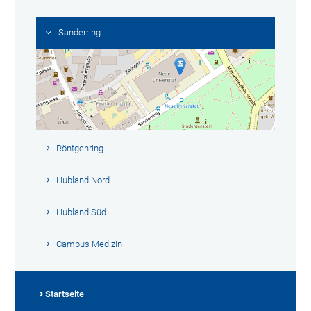
Sanderring
Röntgenring
Hubland Nord
Hubland Süd
Campus Medizin
Startseite