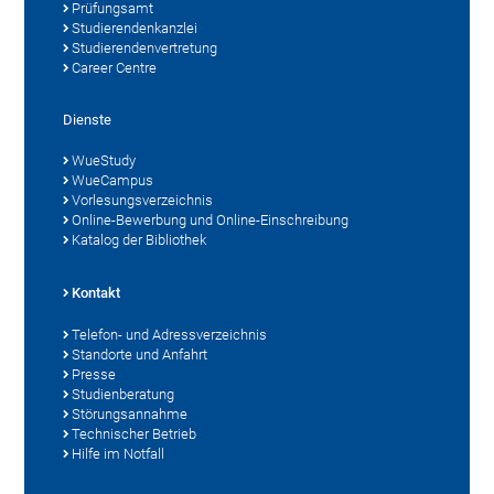
Prüfungsamt
Studierendenkanzlei
Studierendenvertretung
Career Centre
Dienste
WueStudy
WueCampus
Vorlesungsverzeichnis
Online-Bewerbung und Online-Einschreibung
Katalog der Bibliothek
Kontakt
Telefon- und Adressverzeichnis
Standorte und Anfahrt
Presse
Studienberatung
Störungsannahme
Technischer Betrieb
Hilfe im Notfall