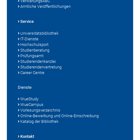
VerwaltungsABC
Amtliche Veröffentlichungen
Service
Universitätsbibliothek
IT-Dienste
Hochschulsport
Studienberatung
Prüfungsamt
Studierendenkanzlei
Studierendenvertretung
Career Centre
Dienste
WueStudy
WueCampus
Vorlesungsverzeichnis
Online-Bewerbung und Online-Einschreibung
Katalog der Bibliothek
Kontakt